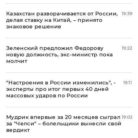
Казахстан разворачивается от России,
19:39
делая ставку на Китай, – принято
знаковое решение
Зеленский предложил Федорову
19:22
новую должность, экс-министр пока
молчит
"Настроения в России изменились", -
19:11
эксперты про итог первых 40 дней
массовых ударов по России
Мудрик впервые за 20 месяцев сыграл
19:02
за "Челси" – болельщики вынесли свой
вердикт