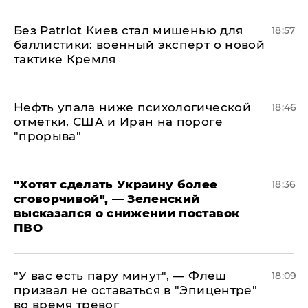
​Без Patriot Киев стал мишенью для
18:57
баллистики: военный эксперт о новой
тактике Кремля
Нефть упала ниже психологической
18:46
отметки, США и Иран на пороге
"прорыва"
​"Хотят сделать Украину более
18:36
сговорчивой", — Зеленский
высказался о снижении поставок
ПВО
​"У вас есть пару минут", — Флеш
18:09
призвал не оставаться в "Эпицентре"
во время тревог