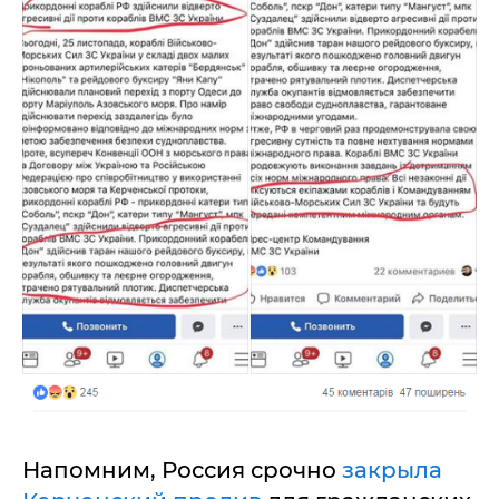
Напомним, Россия срочно
закрыла