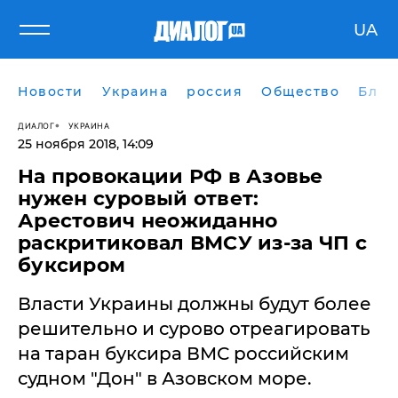
UA
Новости
Украина
россия
Общество
Блог
ДИАЛОГ
УКРАИНА
25 ноября 2018, 14:09
На провокации РФ в Азовье
нужен суровый ответ:
Арестович неожиданно
раскритиковал ВМСУ из-за ЧП с
буксиром
Власти Украины должны будут более
решительно и сурово отреагировать
на таран буксира ВМС российским
судном "Дон" в Азовском море.