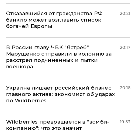
Отказавшийся от гражданства РФ
20:21
банкир может возглавить список
богачей Европы
В России главу ЧВК "Ястреб"
20:17
Марущенко отправили в колонию за
расстрел подчиненных и пытки
военкора
​Украина лишает российский бизнес
20:16
главного актива: экономист об ударах
по Wildberries
Wildberries превращается в "зомби-
19:53
компанию": что это значит