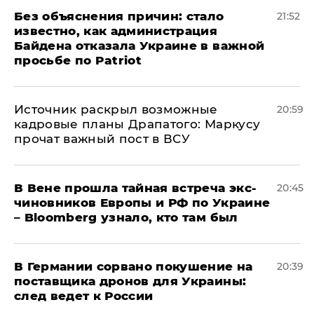
Без объяснения причин: стало
21:52
известно, как администрация
Байдена отказала Украине в важной
просьбе по Patriot
​Источник раскрыл возможные
20:59
кадровые планы Драпатого: Маркусу
прочат важный пост в ВСУ
В Вене прошла тайная встреча экс-
20:45
чиновников Европы и РФ по Украине
– Bloomberg узнало, кто там был
​В Германии сорвано покушение на
20:39
поставщика дронов для Украины:
след ведет к России