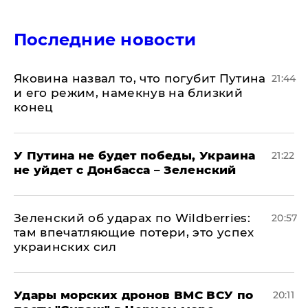
Последние новости
Яковина назвал то, что погубит Путина
21:44
и его режим, намекнув на близкий
конец
У Путина не будет победы, Украина
21:22
не уйдет с Донбасса – Зеленский
Зеленский об ударах по Wildberries:
20:57
там впечатляющие потери, это успех
украинских сил
Удары морских дронов ВМС ВСУ по
20:11