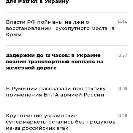
для Patriot в Украину
Власти РФ пойманы на лжи о
14:14
восстановлении "сухопутного моста" в
Крым
Задержки до 12 часов: в Украине
13:57
возник транспортный коллапс на
железной дороге
В Румынии рассказали про тактику
13:49
применения БпЛА армией России
Крупнейшие украинские
13:28
супермаркеты остались без продуктов
из-за российских атак