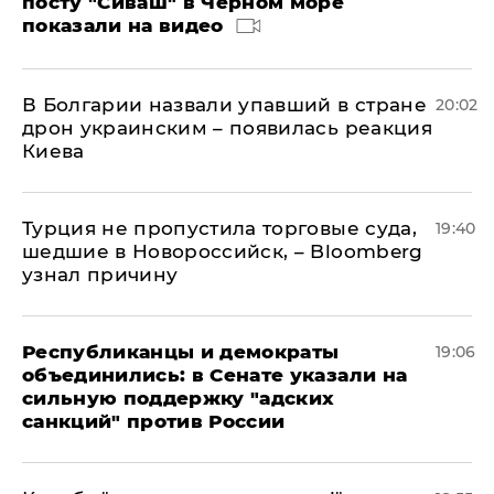
посту "Сиваш" в Черном море
показали на видео
В Болгарии назвали упавший в стране
20:02
дрон украинским – появилась реакция
Киева
Турция не пропустила торговые суда,
19:40
шедшие в Новороссийск, – Bloomberg
узнал причину
Республиканцы и демократы
19:06
объединились: в Сенате указали на
сильную поддержку "адских
санкций" против России