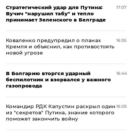
Стратегический удар для Путина:
17:07
Вучич "нарушил табу" и тепло
принимает Зеленского в Белграде
Коваленко предупредил о планах
16:55
Кремля и объяснил, как противостоять
новой угрозе
В Болгарию вторгся ударный
16:44
беспилотник и взорвался у важного
газопровода
Командир РДК Капустин раскрыл один
16:05
из "секретов" Путина, знание которого
поможет закончить войну