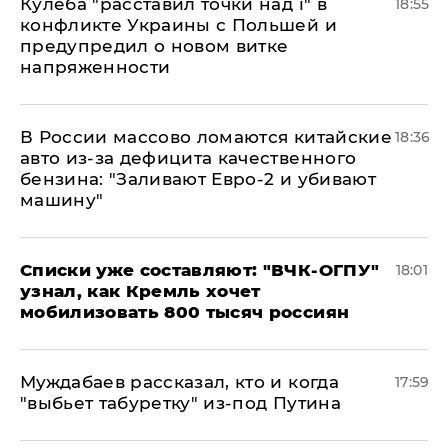
Кулеба "расставил точки над і" в
18:55
конфликте Украины с Польшей и
предупредил о новом витке
напряженности
В России массово ломаются китайские
18:36
авто из-за дефицита качественного
бензина: "Заливают Евро-2 и убивают
машину"
Списки уже составляют: "ВЧК-ОГПУ"
18:01
узнал, как Кремль хочет
мобилизовать 800 тысяч россиян
Муждабаев рассказал, кто и когда
17:59
"выбьет табуретку" из-под Путина