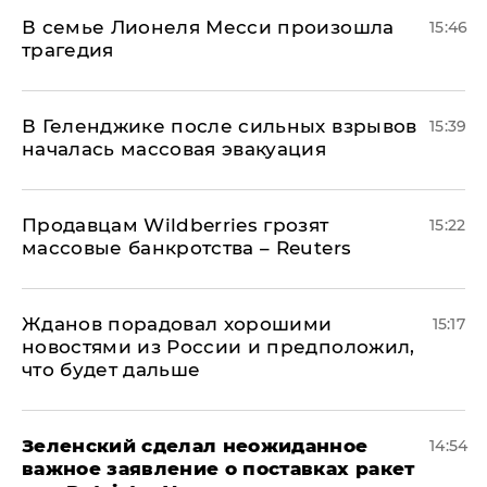
В семье Лионеля Месси произошла
15:46
трагедия
В Геленджике после сильных взрывов
15:39
началась массовая эвакуация
Продавцам Wildberries грозят
15:22
массовые банкротства – Reuters
Жданов порадовал хорошими
15:17
новостями из России и предположил,
что будет дальше
Зеленский сделал неожиданное
14:54
важное заявление о поставках ракет