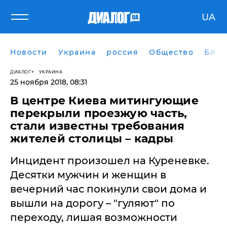
UA
Новости
Украина
россия
Общество
Блог
ДИАЛОГ
УКРАИНА
25 ноября 2018, 08:31
В центре Киева митингующие
перекрыли проезжую часть,
стали известны требования
жителей столицы – кадры
Инцидент произошел на Куреневке.
Десятки мужчин и женщин в
вечерний час покинули свои дома и
вышли на дорогу – "гуляют" по
переходу, лишая возможности