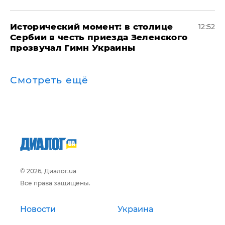
Исторический момент: в столице
12:52
Сербии в честь приезда Зеленского
прозвучал Гимн Украины
Смотреть ещё
© 2026, Диалог.ua
Все права защищены.
Новости
Украина