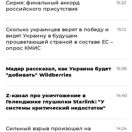
​Сирия: финальный аккорд
15:22
российского присутствия
Сколько украинцев верят в победу и
15:12
видят Украину в будущем
процветающей страной в составе ЕС –
опрос КМИС
Мадяр рассказал, как Украина будет
15:09
"добивать" Wildberries
Z-канал про уничтожение в
14:40
Геленджике глушилки Starlink: "У
системы критический недостаток"
Сильный взрыв произошел на
14:24