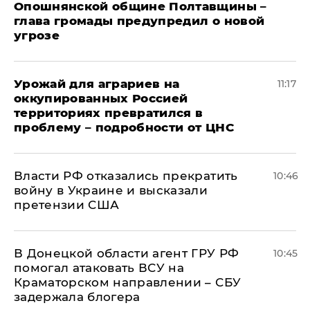
Опошнянской общине Полтавщины –
глава громады предупредил о новой
угрозе
Урожай для аграриев на
11:17
оккупированных Россией
территориях превратился в
проблему – подробности от ЦНС
Власти РФ отказались прекратить
10:46
войну в Украине и высказали
претензии США
В Донецкой области агент ГРУ РФ
10:45
помогал атаковать ВСУ на
Краматорском направлении – СБУ
задержала блогера