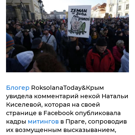
Блогер
RoksolanaToday&Крым
увидела комментарий некой Натальи
Киселевой, которая на своей
странице в Facebook опубликовала
кадры
митингов
в Праге, сопроводив
их возмущенным высказыванием,