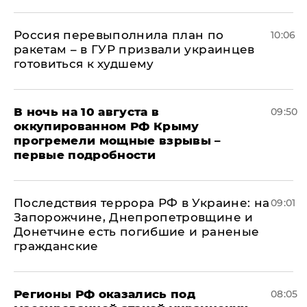
Россия перевыполнила план по
10:06
ракетам – в ГУР призвали украинцев
готовиться к худшему
В ночь на 10 августа в
09:50
оккупированном РФ Крыму
прогремели мощные взрывы –
первые подробности
Последствия террора РФ в Украине: на
09:01
Запорожчине, Днепропетровщине и
Донетчине есть погибшие и раненые
гражданские
Регионы РФ оказались под
08:05