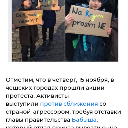
Отметим, что в четверг, 15 ноября, в
чешских городах прошли акции
протеста. Активисты
выступили
против сближения
со
страной-агрессором, требуя отставки
главы правительства
Бабыша
,
который отдал приказ вывезти сына