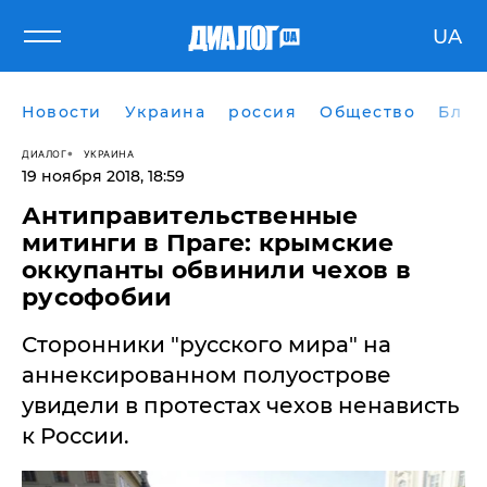
UA
Новости
Украина
россия
Общество
Блог
ДИАЛОГ
УКРАИНА
19 ноября 2018, 18:59
Антиправительственные
митинги в Праге: крымские
оккупанты обвинили чехов в
русофобии
Сторонники "русского мира" на
аннексированном полуострове
увидели в протестах чехов ненависть
к России.