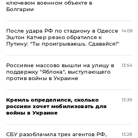
ключевом военном объекте в
Болгарии
После удара РФ по стадиону в Одессе
14:09
Эштон Катчер резко обратился к
Путину: "Ты проигрываешь. Сдавайся!"
Россияне массово вышли на улицу в
13:54
поддержку "Яблока", выступающего
против войны в Украине
Кремль определился, сколько
13:39
россиян хочет мобилизовать для
войны в Украине
СБУ разоблачила трех агентов РФ,
13:28