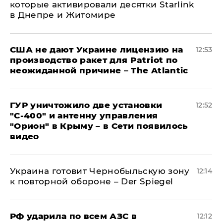
которые активировали десятки Starlink
в Днепре и Житомире
США не дают Украине лицензию на
12:53
производство ракет для Patriot по
неожиданной причине – The Atlantic
ГУР уничтожило две установки
12:52
"С‑400" и антенну управления
"Орион" в Крыму – в Сети появилось
видео
Украина готовит Чернобыльскую зону
12:14
к повторной обороне – Der Spiegel
РФ ударила по всем АЗС в
12:12