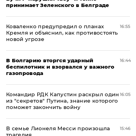
принимает Зеленского в Белграде
Коваленко предупредил о планах
16:55
Кремля и объяснил, как противостоять
новой угрозе
В Болгарию вторгся ударный
16:44
беспилотник и взорвался у важного
газопровода
Командир РДК Капустин раскрыл один
16:05
из "секретов" Путина, знание которого
поможет закончить войну
В семье Лионеля Месси произошла
15:46
трагедия