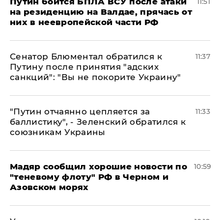
Путин боится БПЛА ВСУ после атаки
11:51
на резиденцию на Валдае, прячась от
них в неевропейской части РФ
Сенатор Блюментал обратился к
11:37
Путину после принятия "адских
санкций": "Вы не покорите Украину"
"Путин отчаянно цепляется за
11:33
баллистику", - Зеленский обратился к
союзникам Украины
Мадяр сообщил хорошие новости по
10:59
"теневому флоту" РФ в Черном и
Азовском морях