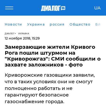
UA
Новости
Украина
россия
Общество
Блог
ДИАЛОГ
УКРАИНА
12 ноября 2018, 15:29
Замерзающие жители Кривого
Рога пошли штурмом на
"Криворожгаз": СМИ сообщили о
захвате заложников - фото
Криворожские газовщики заявили,
что в таких условиях они не смогут
полноценно работать и не
гарантируют безопасное
газоснабжение города.