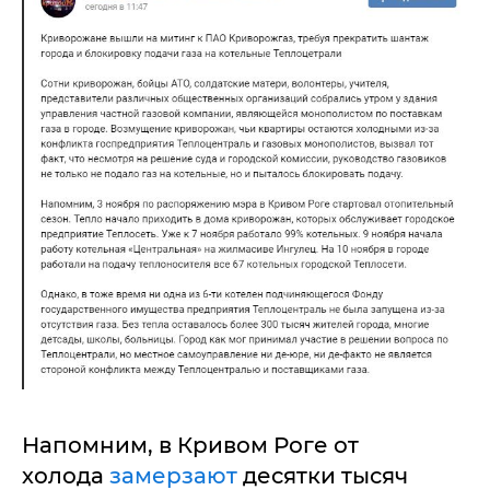
Напомним, в Кривом Роге от
холода
замерзают
десятки тысяч