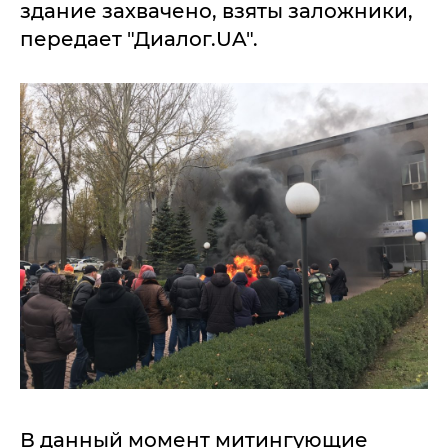
здание захвачено, взяты заложники,
передает "Диалог.UA".
В данный момент митингующие