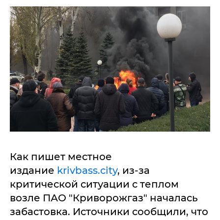
Как пишет местное
издание
krivbass.city
, из-за
критической ситуации с теплом
возле ПАО "Криворожгаз" началась
забастовка. Источники сообщили, что