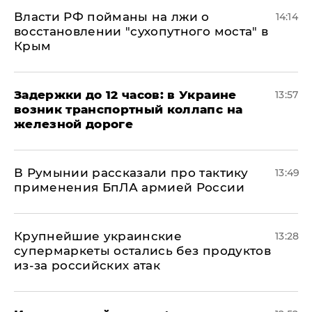
Власти РФ пойманы на лжи о
14:14
восстановлении "сухопутного моста" в
Крым
Задержки до 12 часов: в Украине
13:57
возник транспортный коллапс на
железной дороге
В Румынии рассказали про тактику
13:49
применения БпЛА армией России
Крупнейшие украинские
13:28
супермаркеты остались без продуктов
из-за российских атак