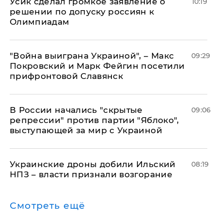
Усик сделал громкое заявление о
10:19
решении по допуску россиян к
Олимпиадам
"Война выиграна Украиной", – Макс
09:29
Покровский и Марк Фейгин посетили
прифронтовой Славянск
В России начались "скрытые
09:06
репрессии" против партии "Яблоко",
выступающей за мир с Украиной
Украинские дроны добили Ильский
08:19
НПЗ – власти признали возгорание
Смотреть ещё