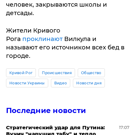
человек, закрываются школы и
детсады.
Жители Кривого
Рога
проклинают
Вилкула и
называют его источником всех бед в
городе.
Кривой Рог
Происшествия
Общество
Новости Украины
Видео
Новости дня
Последние новости
Стратегический удар для Путина:
17:07
Вучич "нарушил табу" и тепло