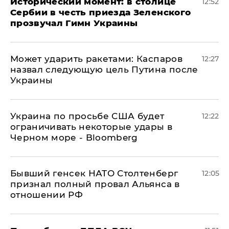
Исторический момент: в столице
12:52
Сербии в честь приезда Зеленского
прозвучал Гимн Украины
Может ударить ракетами: Каспаров
12:27
назвал следующую цель Путина после
Украины
Украина по просьбе США будет
12:22
ограничивать некоторые удары в
Черном море - Bloomberg
Бывший генсек НАТО Столтенберг
12:05
признал полный провал Альянса в
отношении РФ