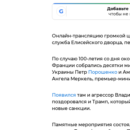
Добавьте 
G
чтобы не 
Онлайн-трансляцию громкой ц
служба Елисейского дворца, пе
По случаю 100-летия со дня о
Франции собрались десятки м
Украины Петр
Порошенко
и Ам
Ангела Меркель, премьер-мини
Появился
там и агрессор Вла
поздоровался и Трамп, которы
новые санкции.
Памятные мероприятия состоял