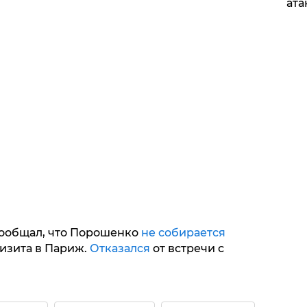
ата
сообщал, что Порошенко
не собирается
визита в Париж.
Отказался
от встречи с