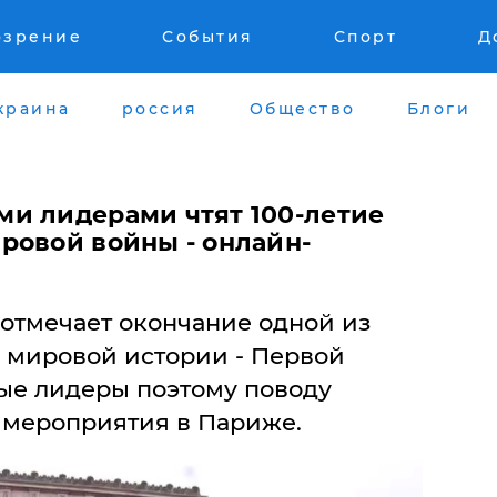
озрение
События
Спорт
Д
краина
россия
Общество
Блоги
и лидерами чтят 100-летие
ровой войны - онлайн-
р отмечает окончание одной из
 мировой истории - Первой
ые лидеры поэтому поводу
 мероприятия в Париже.