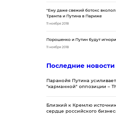
"Ему даже свежий ботокс вкололи
Трампа и Путина в Париже
11 ноября 2018
​Порошенко и Путин будут игнори
11 ноября 2018
Последние новости
Паранойя Путина усиливает
"карманной" оппозиции – Th
Близкий к Кремлю источник
сердце российского бизнес