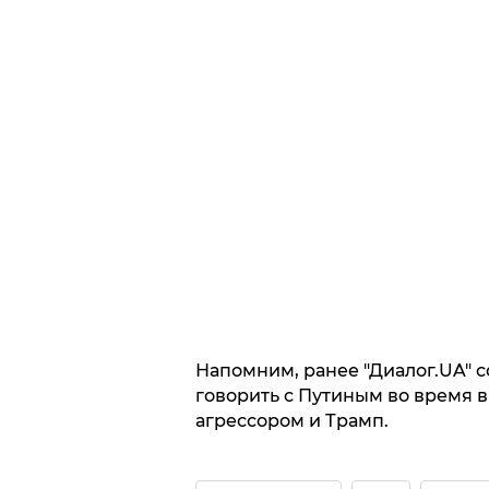
Напомним, ранее "Диалог.UA" 
говорить с Путиным во время 
агрессором и Трамп.