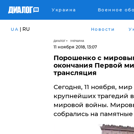
Украина
Военное об
| RU
UA
Новости
У
ДИАЛОГ
УКРАИНА
11 ноября 2018, 13:07
Порошенко с мировым
окончания Первой ми
трансляция
Сегодня, 11 ноября, ми
крупнейших трагедий в
мировой войны. Миров
собрались на памятные