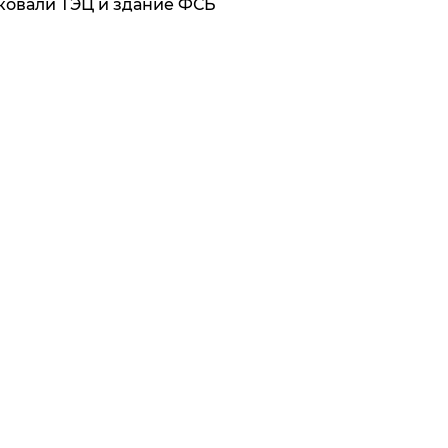
ковали ТЭЦ и здание ФСБ