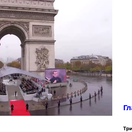
Гл
Три