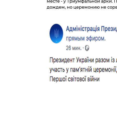
месте - у Триумфальной арки. 
дождем, но церемонию не сорв