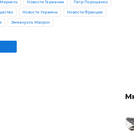
 Меркель
Новости Германии
Петр Порошенко
щество
Новости Украины
Новости Франции
я
Эммануэль Макрон
М