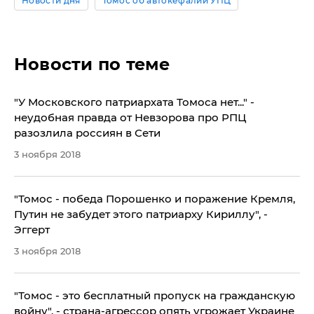
Новости дня
Томос об автокефалии УПЦ
Новости по теме
"У Московского патриархата Томоса нет..." -
неудобная правда от Невзорова про РПЦ
разозлила россиян в Сети
3 ноября 2018
​"Томос - победа Порошенко и поражение Кремля,
Путин не забудет этого патриарху Кириллу", -
Эггерт
3 ноября 2018
"Томос - это бесплатный пропуск на гражданскую
войну", - страна-агрессор опять угрожает Украине