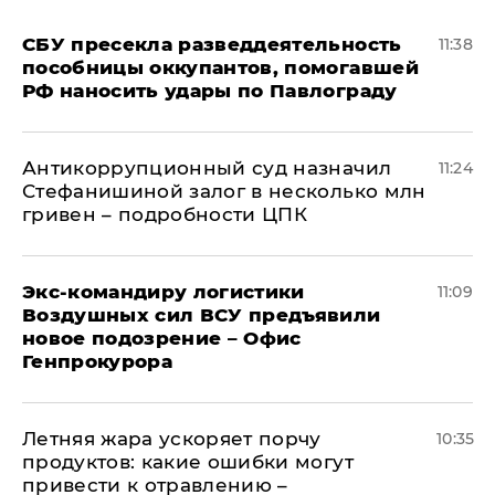
СБУ пресекла разведдеятельность
11:38
пособницы оккупантов, помогавшей
РФ наносить удары по Павлограду
Антикоррупционный суд назначил
11:24
Стефанишиной залог в несколько млн
гривен – подробности ЦПК
Экс-командиру логистики
11:09
Воздушных сил ВСУ предъявили
новое подозрение – Офис
Генпрокурора
Летняя жара ускоряет порчу
10:35
продуктов: какие ошибки могут
привести к отравлению –