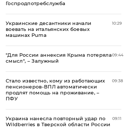
Госпродпотребслужба
Украинские десантники начали
10:29
воевать на итальянских боевых
машинах Puma
"Для России аннексия Крыма потеряла
09:44
смысл", – Залужный
Стало известно, кому из работающих
09:38
пенсионеров-ВПЛ автоматически
продлят помощь на проживание, –
ПФУ
Украина нанесла повторный удар по
09:11
Wildberries в Тверской области России