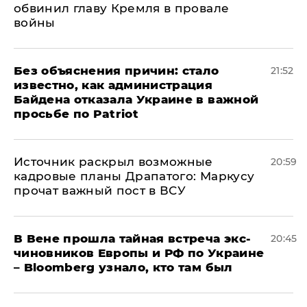
обвинил главу Кремля в провале
войны
Без объяснения причин: стало
21:52
известно, как администрация
Байдена отказала Украине в важной
просьбе по Patriot
​Источник раскрыл возможные
20:59
кадровые планы Драпатого: Маркусу
прочат важный пост в ВСУ
В Вене прошла тайная встреча экс-
20:45
чиновников Европы и РФ по Украине
– Bloomberg узнало, кто там был