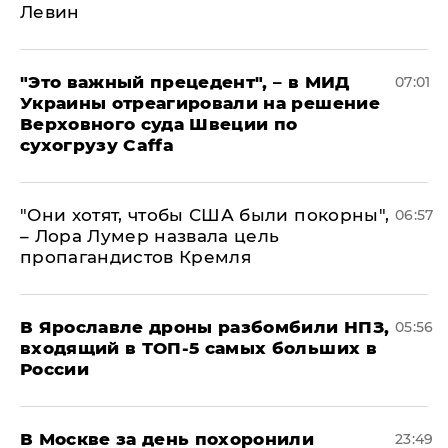
Левин
"Это важный прецедент", – в МИД
07:01
Украины отреагировали на решение
Верховного суда Швеции по
сухогрузу Caffa
"Они хотят, чтобы США были покорны",
06:57
– Лора Лумер назвала цель
пропагандистов Кремля
В Ярославле дроны разбомбили НПЗ,
05:56
входящий в ТОП-5 самых больших в
России
В Москве за день похоронили
23:49