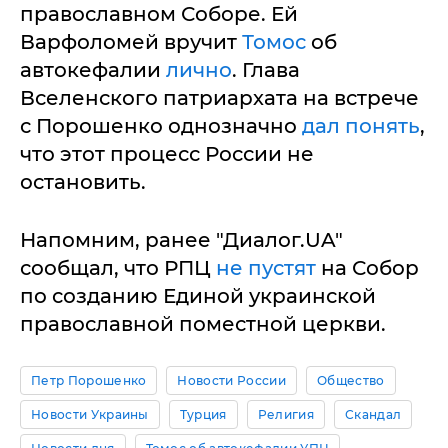
православном Соборе. Ей
Варфоломей вручит
Томос
об
автокефалии
лично
. Глава
Вселенского патриархата на встрече
с Порошенко однозначно
дал понять
,
что этот процесс России не
остановить.
Напомним, ранее "Диалог.UA"
сообщал, что РПЦ
не пустят
на Собор
по созданию Единой украинской
православной поместной церкви.
Петр Порошенко
Новости России
Общество
Новости Украины
Турция
Религия
Скандал