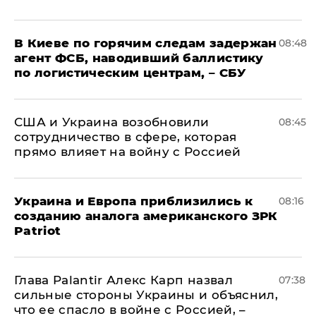
В Киеве по горячим следам задержан
08:48
агент ФСБ, наводивший баллистику
по логистическим центрам, – СБУ
США и Украина возобновили
08:45
сотрудничество в сфере, которая
прямо влияет на войну с Россией
Украина и Европа приблизились к
08:16
созданию аналога американского ЗРК
Patriot
Глава Palantir Алекс Карп назвал
07:38
сильные стороны Украины и объяснил,
что ее спасло в войне с Россией, –