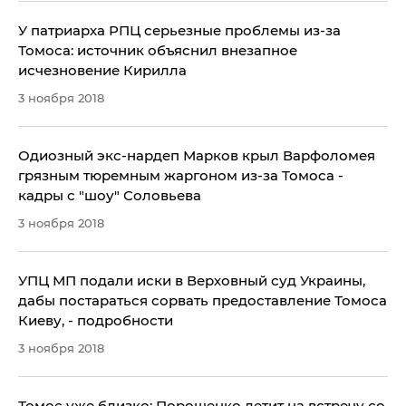
​У патриарха РПЦ серьезные проблемы из-за
Томоса: источник объяснил внезапное
исчезновение Кирилла
3 ноября 2018
Одиозный экс-нардеп Марков крыл Варфоломея
грязным тюремным жаргоном из-за Томоса -
кадры с "шоу" Соловьева
3 ноября 2018
УПЦ МП подали иски в Верховный суд Украины,
дабы постараться сорвать предоставление Томоса
Киеву, - подробности
3 ноября 2018
Томос уже близко: Порошенко летит на встречу со