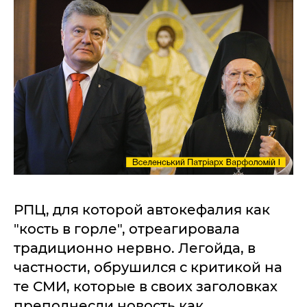
РПЦ, для которой автокефалия как
"кость в горле", отреагировала
традиционно нервно. Легойда, в
частности, обрушился с критикой на
те СМИ, которые в своих заголовках
преподнесли новость как