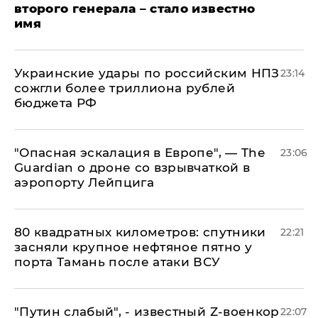
второго генерала – стало известно
имя
Украинские удары по российским НПЗ
23:14
сожгли более триллиона рублей
бюджета РФ
"Опасная эскалация в Европе", — The
23:06
Guardian о дроне со взрывчаткой в
аэропорту Лейпцига
80 квадратных километров: спутники
22:21
засняли крупное нефтяное пятно у
порта Тамань после атаки ВСУ
​"Путин слабый", - известный Z-военкор
22:07