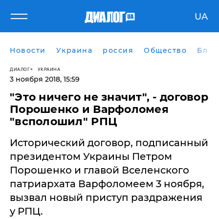
UA
Новости
Украина
россия
Общество
Блог
ДИАЛОГ
УКРАИНА
3 ноября 2018, 15:59
​"Это ничего не значит", - договор
Порошенко и Варфоломея
"всполошил" РПЦ
Исторический договор, подписанный
президентом Украины Петром
Порошенко и главой Вселенского
патриархата Варфоломеем 3 ноября,
вызвал новый приступ раздражения
у РПЦ.