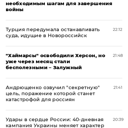
необходимым шагам для завершения
войны
Турция передумала останавливать
22:12
суда, идущие в Новороссийск
"Хаймарсы" освободили Херсон, но
21:48
уже через месяц стали
бесполезными – Залужный
Андрющенко озвучил "секретную"
21:41
цель, поражение которой станет
катастрофой для россиян
Удары в сердце России: 40-дневная
20:39
кампания Украины меняет характер