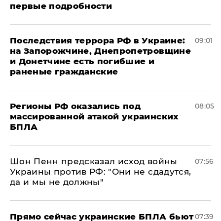
первые подробности
Последствия террора РФ в Украине:
09:01
на Запорожчине, Днепропетровщине
и Донетчине есть погибшие и
раненые гражданские
Регионы РФ оказались под
08:05
массированной атакой украинских
БПЛА
Шон Пенн предсказал исход войны
07:56
Украины против РФ: "Они не сдадутся,
да и мы не должны"
Прямо сейчас украинские БПЛА бьют
07:39