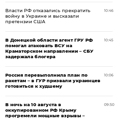
Власти РФ отказались прекратить
10:46
войну в Украине и высказали
претензии США
В Донецкой области агент ГРУ РФ
10:45
помогал атаковать ВСУ на
Краматорском направлении – СБУ
задержала блогера
Россия перевыполнила план по
10:06
ракетам – в ГУР призвали украинцев
готовиться к худшему
В ночь на 10 августа в
09:50
оккупированном РФ Крыму
прогремели мощные взрывы –