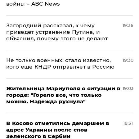
войны – ABC News
Загородний рассказал, к чему
19:36
приведет устранение Путина, и
объяснил, почему этого не делают
Не только военных: стало известно,
19:30
кого еще КНДР отправляет в Россию
Жительница Мариуполя о ситуации в
19:03
городе: "Горело все, что только
можно. Надежда рухнула"
В Косово отметились демаршем в
18:51
адрес Украины после слов
Зеленского в Сербии