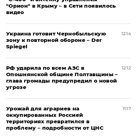
"Орион" в Крыму – в Сети появилось
видео
Украина готовит Чернобыльскую
12:14
зону к повторной обороне – Der
Spiegel
РФ ударила по всем АЗС в
12:12
Опошнянской общине Полтавщины –
глава громады предупредил о новой
угрозе
Урожай для аграриев на
11:17
оккупированных Россией
территориях превратился в
проблему – подробности от ЦНС