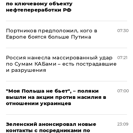
по ключевому объекту
нефтепереработки РФ
Портников предположил, кого в
07:30
Европе боятся больше Путина
Россия нанесла массированный удар
07:21
по Сумам КАБами – есть пострадавшие
и разрушения
"Моя Польша не бьет", – поляки
07:00
вышли на акции против насилия в
отношении украинцев
Зеленский анонсировал новые
23:09
контакты с посредниками по