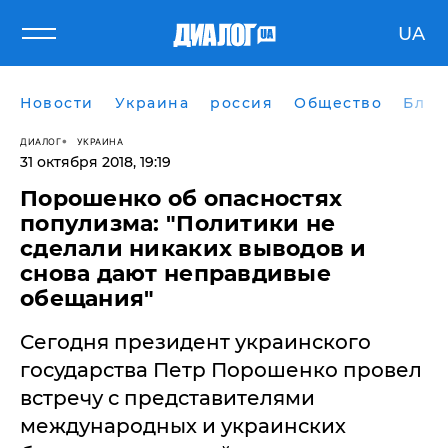
UA
Новости
Украина
россия
Общество
Блог
ДИАЛОГ
УКРАИНА
31 октября 2018, 19:19
Порошенко об опасностях
популизма: "Политики не
сделали никаких выводов и
снова дают неправдивые
обещания"
Сегодня президент украинского
государства Петр Порошенко провел
встречу с представителями
международных и украинских