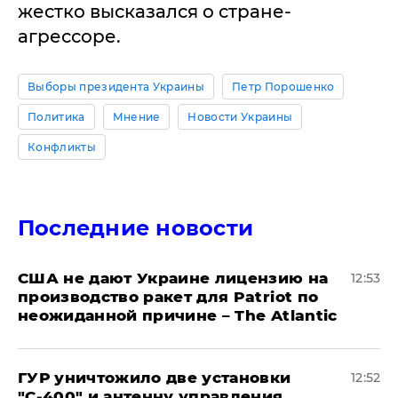
жестко высказался о стране-
агрессоре.
Выборы президента Украины
Петр Порошенко
Политика
Мнение
Новости Украины
Конфликты
Последние новости
США не дают Украине лицензию на
12:53
производство ракет для Patriot по
неожиданной причине – The Atlantic
ГУР уничтожило две установки
12:52
"С‑400" и антенну управления