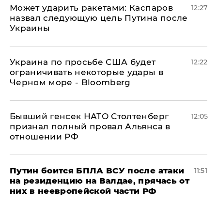
Может ударить ракетами: Каспаров
12:27
назвал следующую цель Путина после
Украины
Украина по просьбе США будет
12:22
ограничивать некоторые удары в
Черном море - Bloomberg
Бывший генсек НАТО Столтенберг
12:05
признал полный провал Альянса в
отношении РФ
Путин боится БПЛА ВСУ после атаки
11:51
на резиденцию на Валдае, прячась от
них в неевропейской части РФ