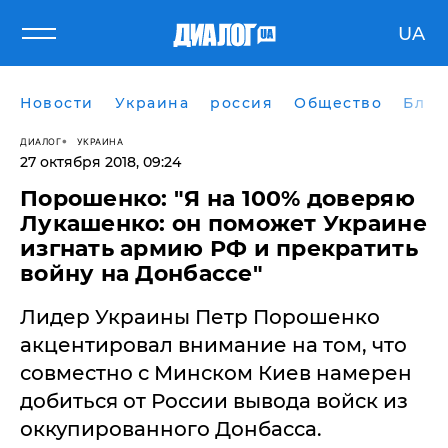
UA
Новости
Украина
россия
Общество
Блог
ДИАЛОГ
УКРАИНА
27 октября 2018, 09:24
Порошенко: "Я на 100% доверяю
Лукашенко: он поможет Украине
изгнать армию РФ и прекратить
войну на Донбассе"
Лидер Украины Петр Порошенко
акцентировал внимание на том, что
совместно с Минском Киев намерен
добиться от России вывода войск из
оккупированного Донбасса.