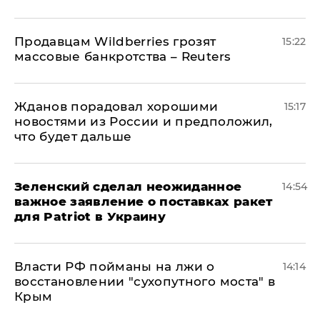
Продавцам Wildberries грозят
15:22
массовые банкротства – Reuters
Жданов порадовал хорошими
15:17
новостями из России и предположил,
что будет дальше
Зеленский сделал неожиданное
14:54
важное заявление о поставках ракет
для Patriot в Украину
Власти РФ пойманы на лжи о
14:14
восстановлении "сухопутного моста" в
Крым