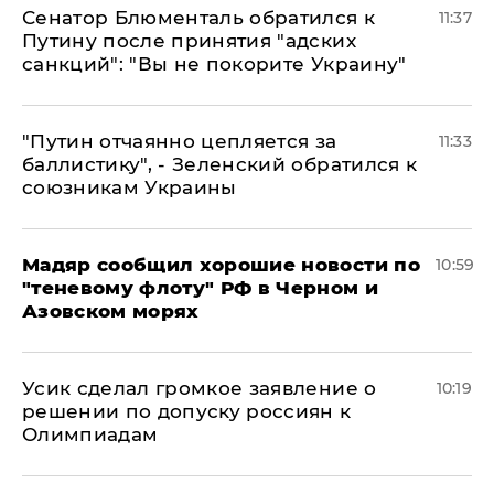
Сенатор Блюменталь обратился к
11:37
Путину после принятия "адских
санкций": "Вы не покорите Украину"
"Путин отчаянно цепляется за
11:33
баллистику", - Зеленский обратился к
союзникам Украины
Мадяр сообщил хорошие новости по
10:59
"теневому флоту" РФ в Черном и
Азовском морях
Усик сделал громкое заявление о
10:19
решении по допуску россиян к
Олимпиадам