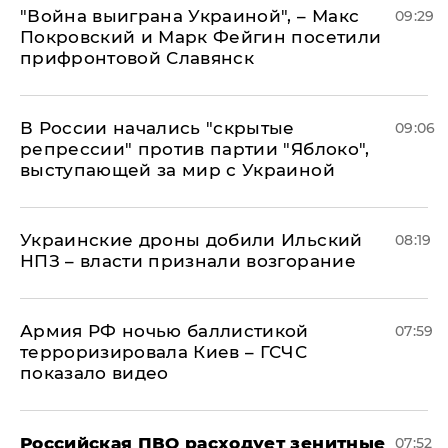
"Война выиграна Украиной", – Макс
09:29
Покровский и Марк Фейгин посетили
прифронтовой Славянск
В России начались "скрытые
09:06
репрессии" против партии "Яблоко",
выступающей за мир с Украиной
Украинские дроны добили Ильский
08:19
НПЗ – власти признали возгорание
Армия РФ ночью баллистикой
07:59
терроризировала Киев – ГСЧС
показало видео
Российская ПВО расходует зенитные
07:52