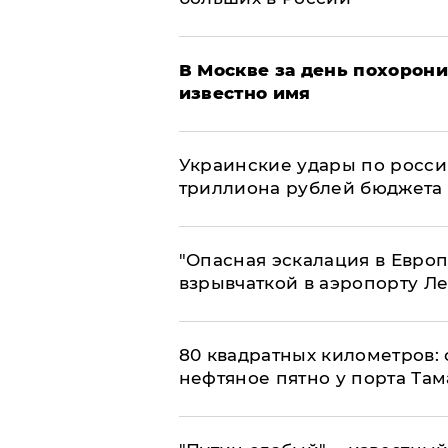
В Москве за день похорони
известно имя
Украинские удары по росс
триллиона рублей бюджета
"Опасная эскалация в Европ
взрывчаткой в аэропорту Л
80 квадратных километров:
нефтяное пятно у порта Там