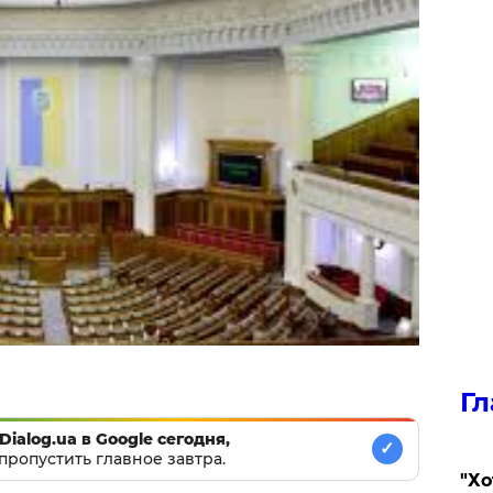
Гл
Dialog.ua в Google сегодня,
✓
пропустить главное завтра.
​"Х