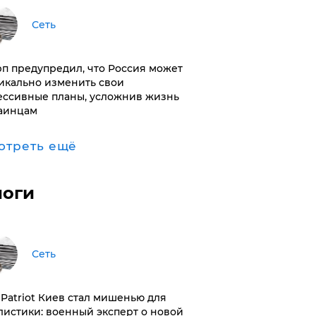
Сеть
п предупредил, что Россия может
икально изменить свои
ессивные планы, усложнив жизнь
аинцам
отреть ещё
логи
Сеть
з Patriot Киев стал мишенью для
листики: военный эксперт о новой