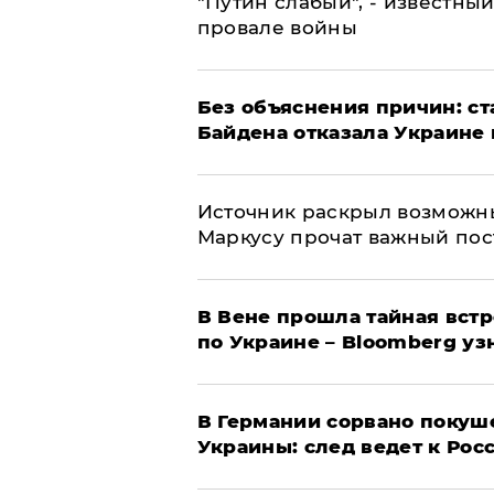
​"Путин слабый", - известны
провале войны
Без объяснения причин: ст
Байдена отказала Украине 
​Источник раскрыл возможн
Маркусу прочат важный пос
В Вене прошла тайная вст
по Украине – Bloomberg уз
​В Германии сорвано покуш
Украины: след ведет к Рос