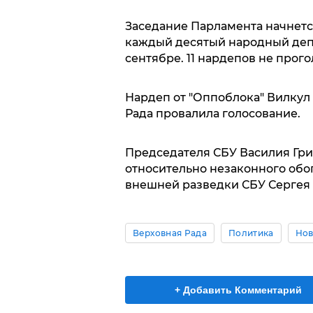
Заседание Парламента начнется
каждый десятый народный депу
сентябре. 11 нардепов не прого
Нардеп от "Оппоблока" Вилкул
Рада провалила голосование.
Председателя СБУ Василия Гр
относительно незаконного обо
внешней разведки СБУ Сергея
Верховная Рада
Политика
Нов
+ Добавить Комментарий