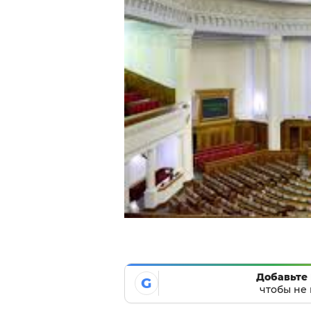
Добавьте 
G
чтобы не 