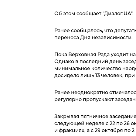
Об этом сообщает "Диалог.UA".
Ранее сообщалось, что депута
переноса Дня независимости.
Пока Верховная Рада уходит на
Однако в последний день засе
минимальное количество нарде
досидело лишь 13 человек, при 
Ранее неоднократно отмечалось
регулярно пропускают заседан
Закрывая пятничное заседание,
следующей неделе с 22 по 26 о
и фракциях, а с 29 октября по 2