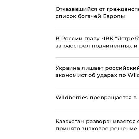
Отказавшийся от гражданст
список богачей Европы
В России главу ЧВК "Ястре
за расстрел подчиненных и
​Украина лишает российский
экономист об ударах по Wild
Wildberries превращается в
Казахстан разворачивается о
принято знаковое решение