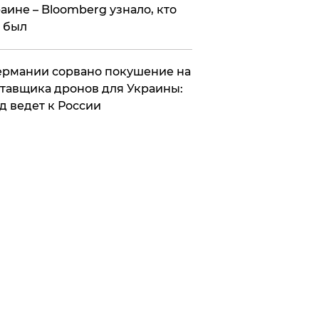
аине – Bloomberg узнало, кто
 был
Германии сорвано покушение на
тавщика дронов для Украины:
д ведет к России