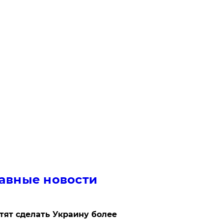
авные новости
отят сделать Украину более