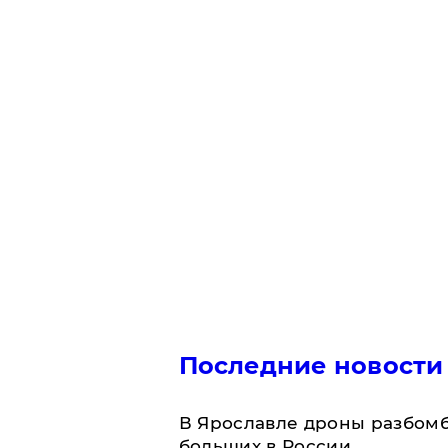
Последние новости
В Ярославле дроны разбомб
больших в России