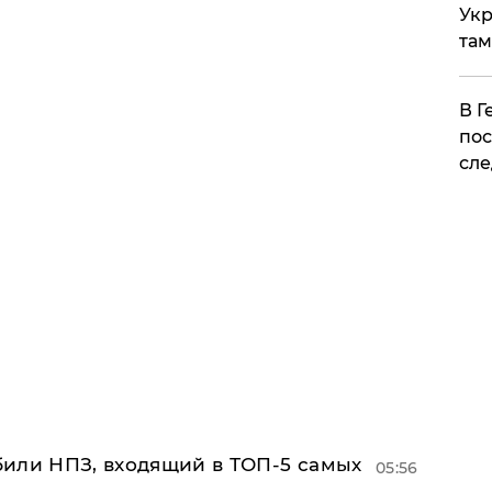
Укр
там
​В 
пос
сле
или НПЗ, входящий в ТОП-5 самых
05:56