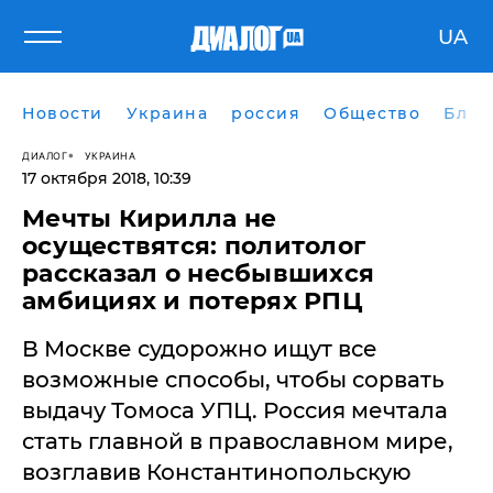
UA
Новости
Украина
россия
Общество
Блог
ДИАЛОГ
УКРАИНА
17 октября 2018, 10:39
Мечты Кирилла не
осуществятся: политолог
рассказал о несбывшихся
амбициях и потерях РПЦ
В Москве судорожно ищут все
возможные способы, чтобы сорвать
выдачу Томоса УПЦ. Россия мечтала
стать главной в православном мире,
возглавив Константинопольскую