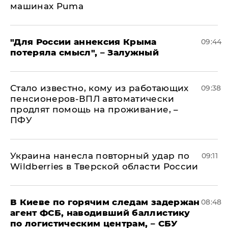
машинах Puma
"Для России аннексия Крыма
09:44
потеряла смысл", – Залужный
Стало известно, кому из работающих
09:38
пенсионеров-ВПЛ автоматически
продлят помощь на проживание, –
ПФУ
Украина нанесла повторный удар по
09:11
Wildberries в Тверской области России
В Киеве по горячим следам задержан
08:48
агент ФСБ, наводивший баллистику
по логистическим центрам, – СБУ