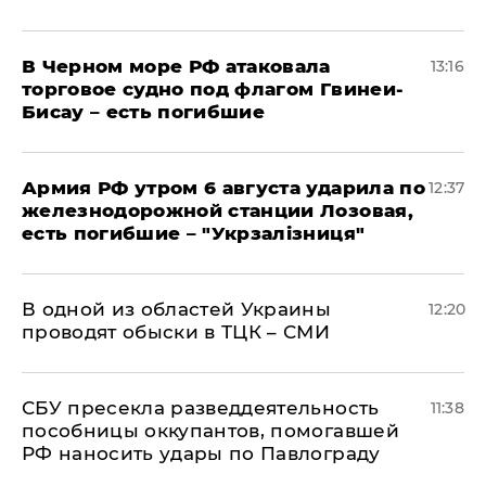
В Черном море РФ атаковала
13:16
торговое судно под флагом Гвинеи-
Бисау – есть погибшие
Армия РФ утром 6 августа ударила по
12:37
железнодорожной станции Лозовая,
есть погибшие – "Укрзалізниця"
В одной из областей Украины
12:20
проводят обыски в ТЦК – СМИ
СБУ пресекла разведдеятельность
11:38
пособницы оккупантов, помогавшей
РФ наносить удары по Павлограду