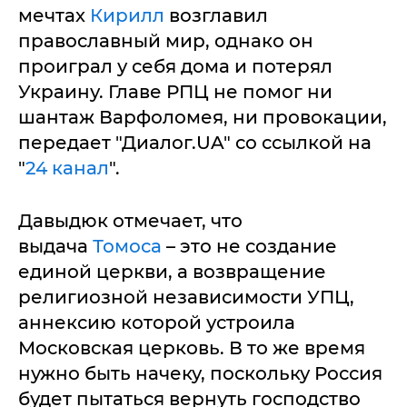
мечтах
Кирилл
возглавил
православный мир, однако он
проиграл у себя дома и потерял
Украину. Главе РПЦ не помог ни
шантаж Варфоломея, ни провокации,
передает "Диалог.UA" со ссылкой на
"
24 канал
".
Давыдюк отмечает, что
выдача
Томоса
– это не создание
единой церкви, а возвращение
религиозной независимости УПЦ,
аннексию которой устроила
Московская церковь. В то же время
нужно быть начеку, поскольку Россия
будет пытаться вернуть господство