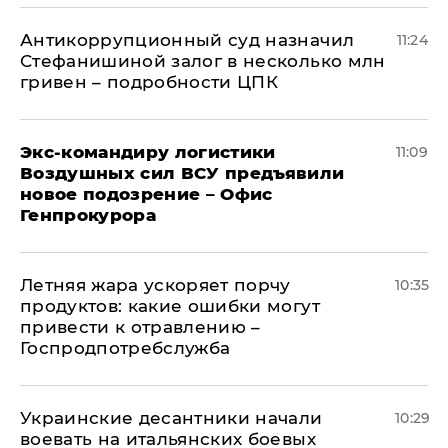
Антикоррупционный суд назначил
11:24
Стефанишиной залог в несколько млн
гривен – подробности ЦПК
Экс-командиру логистики
11:09
Воздушных сил ВСУ предъявили
новое подозрение – Офис
Генпрокурора
Летняя жара ускоряет порчу
10:35
продуктов: какие ошибки могут
привести к отравлению –
Госпродпотребслужба
Украинские десантники начали
10:29
воевать на итальянских боевых