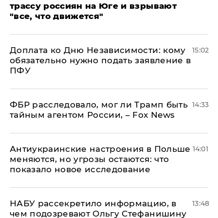
трассу россиян на Юге и взрывают
"все, что движется"
Доплата ко Дню Независимости: кому
15:02
обязательно нужно подать заявление в
ПФУ
ФБР расследовало, мог ли Трамп быть
14:33
тайным агентом России, – Fox News
Антиукраинские настроения в Польше
14:01
меняются, но угрозы остаются: что
показало новое исследование
НАБУ рассекретило информацию, в
13:48
чем подозревают Ольгу Стефанишину