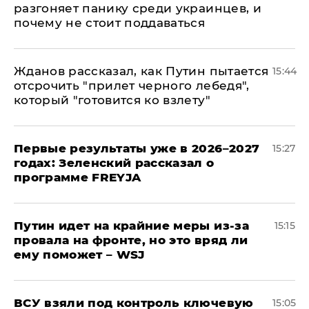
разгоняет панику среди украинцев, и
почему не стоит поддаваться
Жданов рассказал, как Путин пытается
15:44
отсрочить "прилет черного лебедя",
который "готовится ко взлету"
Первые результаты уже в 2026–2027
15:27
годах: Зеленский рассказал о
программе FREYJA
Путин идет на крайние меры из-за
15:15
провала на фронте, но это вряд ли
ему поможет – WSJ
ВСУ взяли под контроль ключевую
15:05