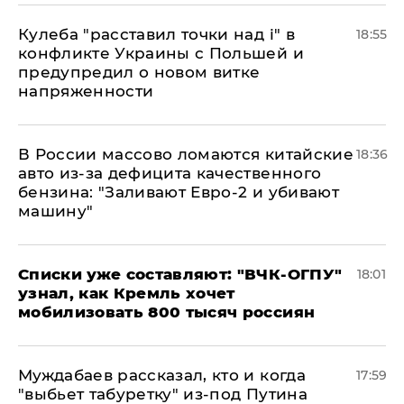
Кулеба "расставил точки над і" в
18:55
конфликте Украины с Польшей и
предупредил о новом витке
напряженности
В России массово ломаются китайские
18:36
авто из-за дефицита качественного
бензина: "Заливают Евро-2 и убивают
машину"
Списки уже составляют: "ВЧК-ОГПУ"
18:01
узнал, как Кремль хочет
мобилизовать 800 тысяч россиян
Муждабаев рассказал, кто и когда
17:59
"выбьет табуретку" из-под Путина