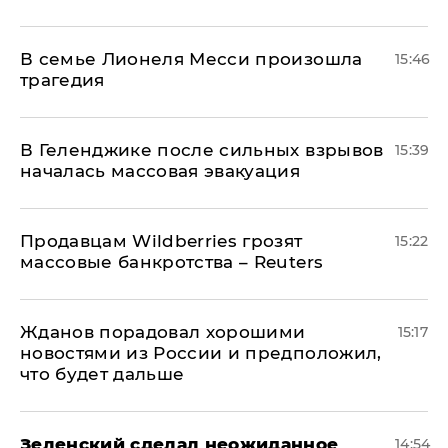
В семье Лионеля Месси произошла
15:46
трагедия
В Геленджике после сильных взрывов
15:39
началась массовая эвакуация
Продавцам Wildberries грозят
15:22
массовые банкротства – Reuters
Жданов порадовал хорошими
15:17
новостями из России и предположил,
что будет дальше
Зеленский сделал неожиданное
14:54