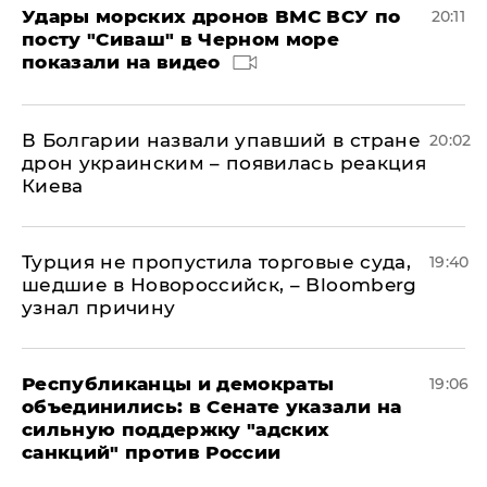
Удары морских дронов ВМС ВСУ по
20:11
посту "Сиваш" в Черном море
показали на видео
В Болгарии назвали упавший в стране
20:02
дрон украинским – появилась реакция
Киева
Турция не пропустила торговые суда,
19:40
шедшие в Новороссийск, – Bloomberg
узнал причину
Республиканцы и демократы
19:06
объединились: в Сенате указали на
сильную поддержку "адских
санкций" против России