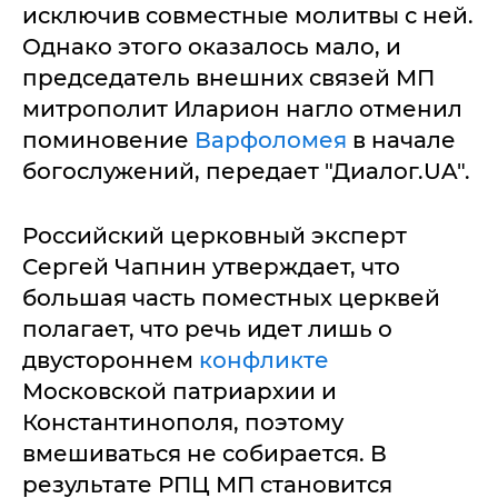
исключив совместные молитвы с ней.
Однако этого оказалось мало, и
председатель внешних связей МП
митрополит Иларион нагло отменил
поминовение
Варфоломея
в начале
богослужений, передает "Диалог.UA".
Российский церковный эксперт
Сергей Чапнин утверждает, что
большая часть поместных церквей
полагает, что речь идет лишь о
двустороннем
конфликте
Московской патриархии и
Константинополя, поэтому
вмешиваться не собирается. В
результате РПЦ МП становится