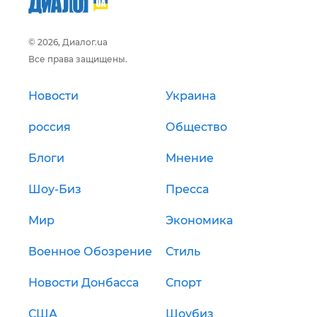
© 2026, Диалог.ua
Все права защищены.
Новости
Украина
россия
Общество
Блоги
Мнение
Шоу-Биз
Пресса
Мир
Экономика
Военное Обозрение
Стиль
Новости Донбасса
Спорт
США
Шоубиз