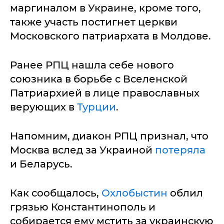
маргиналом в Украине, кроме того,
также участь постигнет церкви
Московского патриархата в Молдове.
Ранее РПЦ нашла себе нового
союзника в борьбе с Вселенской
Патриархией в лице православных
верующих в
Турции
.
Напомним, диакон РПЦ признал, что
Москва вслед за Украиной
потеряла
и Беларусь.
Как сообщалось,
Охлобыстин
облил
грязью Константинополь и
собирается ему мстить за украинскую