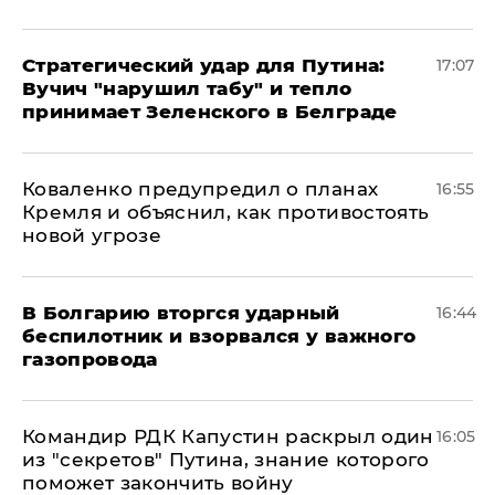
Стратегический удар для Путина:
17:07
Вучич "нарушил табу" и тепло
принимает Зеленского в Белграде
Коваленко предупредил о планах
16:55
Кремля и объяснил, как противостоять
новой угрозе
В Болгарию вторгся ударный
16:44
беспилотник и взорвался у важного
газопровода
Командир РДК Капустин раскрыл один
16:05
из "секретов" Путина, знание которого
поможет закончить войну