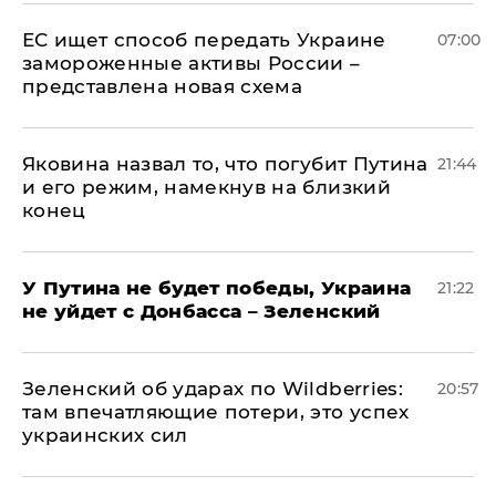
ЕС ищет способ передать Украине
07:00
замороженные активы России –
представлена новая схема
Яковина назвал то, что погубит Путина
21:44
и его режим, намекнув на близкий
конец
У Путина не будет победы, Украина
21:22
не уйдет с Донбасса – Зеленский
Зеленский об ударах по Wildberries:
20:57
там впечатляющие потери, это успех
украинских сил