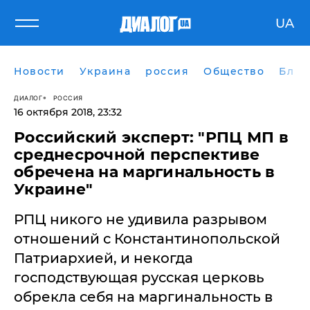
UA
Новости
Украина
россия
Общество
Блог
ДИАЛОГ
РОССИЯ
16 октября 2018, 23:32
Российский эксперт: "РПЦ МП в
среднесрочной перспективе
обречена на маргинальность в
Украине"
РПЦ никого не удивила разрывом
отношений с Константинопольской
Патриархией, и некогда
господствующая русская церковь
обрекла себя на маргинальность в