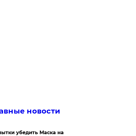
авные новости
ытки убедить Маска на