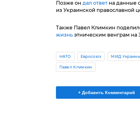
Позже он
дал ответ
на данные 
из Украинской православной ц
Также Павел Климкин поделилс
жизнь
этническим венграм на 
НАТО
Евросоюз
МИД Украин
Павел Климкин
+ Добавить Комментарий