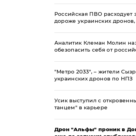
Российская ПВО расходует з
дороже украинских дронов, –
Аналитик Клеман Молин наз
обезопасить себя от россий
"Метро 2033", – жители Сыз
украинских дронов по НПЗ
Усик выступил с откровен
танцем" в карьере
Дрон "Альфы" проник в До