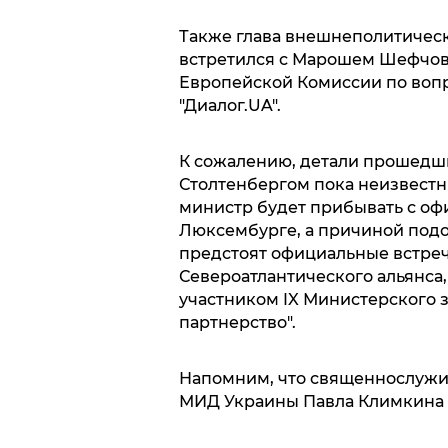
Также глава внешнеполитическ
встретился с Марошем Шефчов
Европейской Комиссии по вопр
"Диалог.UA".
К сожалению, детали прошедш
Столтенбергом пока неизвестны.
министр будет прибывать с оф
Люксембурге, а причиной подоб
предстоят официальные встреч
Североатлантического альянса, 
участником IX Министерского 
партнерство".
Напомним, что священнослужи
МИД Украины Павла Климкина