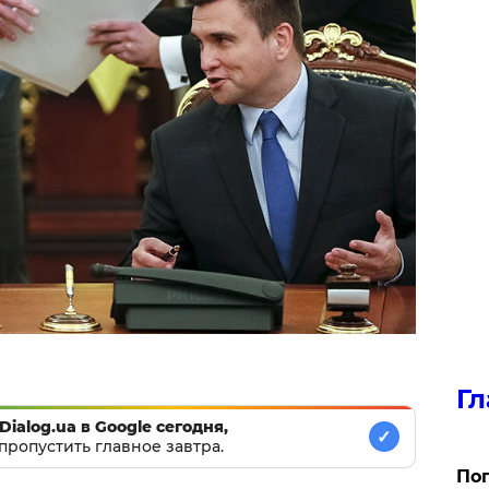
Гл
Dialog.ua в Google сегодня,
✓
пропустить главное завтра.
Поп