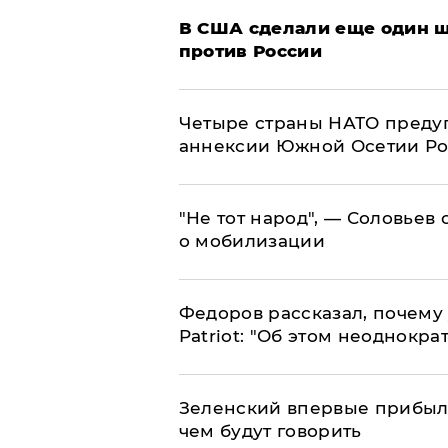
В США сделали еще один ш
против России
Четыре страны НАТО преду
аннексии Южной Осетии Р
​"Не тот народ", — Соловьев
о мобилизации
Федоров рассказал, почему 
Patriot: "Об этом неоднокра
Зеленский впервые прибыл 
чем будут говорить