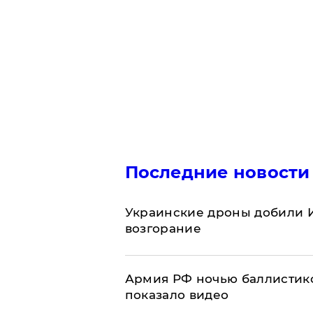
Последние новости
Украинские дроны добили И
возгорание
Армия РФ ночью баллистико
показало видео