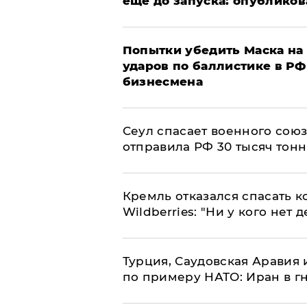
еще до запуска: опублико
Попытки убедить Маска на 
ударов по баллистике в РФ 
бизнесмена
​Сеул спасает военного со
отправила РФ 30 тысяч тон
Кремль отказался спасать 
Wildberries: "Ни у кого нет д
Турция, Саудовская Аравия
по примеру НАТО: Иран в г