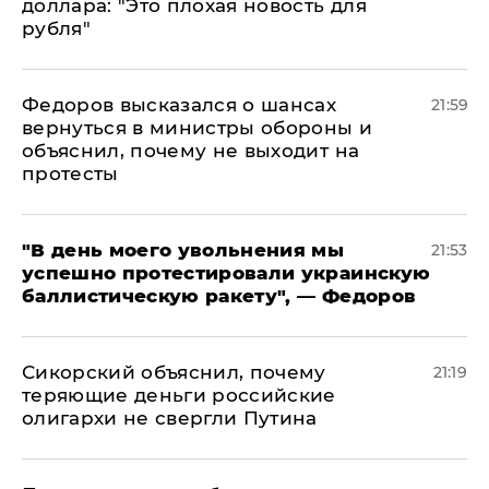
доллара: "Это плохая новость для
рубля"
Федоров высказался о шансах
21:59
вернуться в министры обороны и
объяснил, почему не выходит на
протесты
​"В день моего увольнения мы
21:53
успешно протестировали украинскую
баллистическую ракету", — Федоров
Сикорский объяснил, почему
21:19
теряющие деньги российские
олигархи не свергли Путина