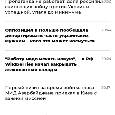
​Пропаганда не работает: доля россиян,
20:52
считающих войну против Украины
успешной, упала до минимума
Оппозиция в Польше пообещала
20:44
депортировать часть украинских
мужчин – кого это может коснуться
"Работу надо искать новую", – в РФ
20:24
Wildberries начал закрывать
атакованные склады
Первый визит за время войны: глава
20:17
МИД Азербайджана приехал в Киев с
важной миссией