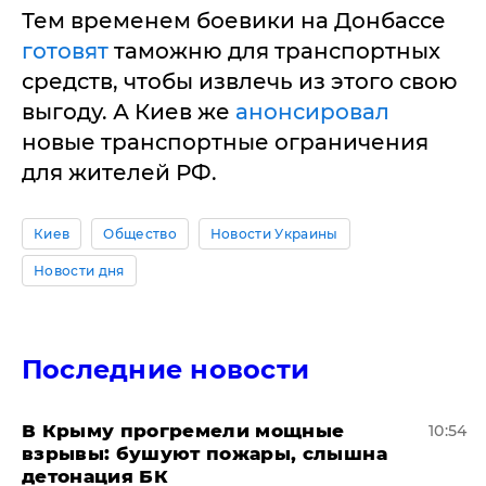
Тем временем боевики на Донбассе
готовят
таможню для транспортных
средств, чтобы извлечь из этого свою
выгоду. А Киев же
анонсировал
новые транспортные ограничения
для жителей РФ.
Киев
Общество
Новости Украины
Новости дня
Последние новости
В Крыму прогремели мощные
10:54
взрывы: бушуют пожары, слышна
детонация БК