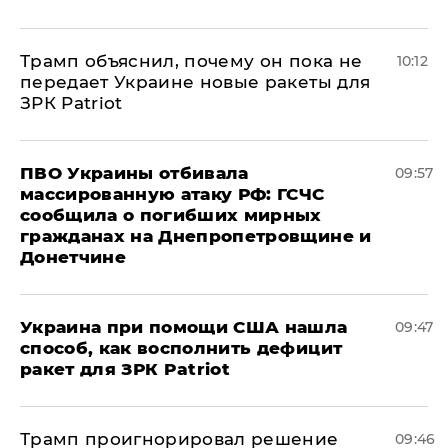
Трамп объяснил, почему он пока не
10:12
передает Украине новые ракеты для
ЗРК Patriot
ПВО Украины отбивала
09:57
массированную атаку РФ: ГСЧС
сообщила о погибших мирных
гражданах на Днепропетровщине и
Донетчине
Украина при помощи США нашла
09:47
способ, как восполнить дефицит
ракет для ЗРК Patriot
Трамп проигнорировал решение
09:46