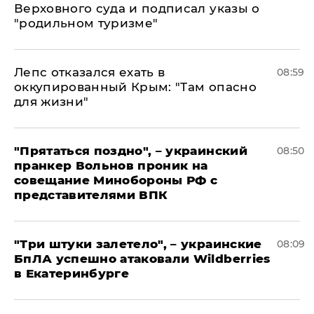
Верховного суда и подписал указы о
"родильном туризме"
Лепс отказался ехать в
08:59
оккупированный Крым: "Там опасно
для жизни"
"Прятаться поздно", – украинский
08:50
пранкер Вольнов проник на
совещание Минобороны РФ с
представителями ВПК
"Три штуки залетело", – украинские
08:09
БпЛА успешно атаковали Wildberries
в Екатеринбурге