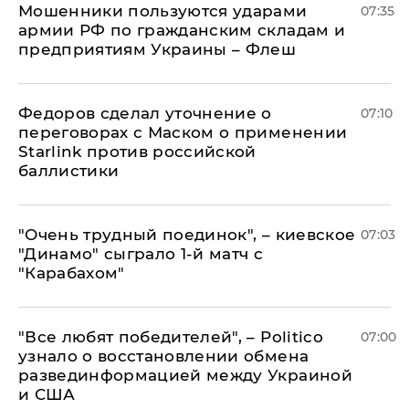
Мошенники пользуются ударами
07:35
армии РФ по гражданским складам и
предприятиям Украины – Флеш
Федоров сделал уточнение о
07:10
переговорах с Маском о применении
Starlink против российской
баллистики
"Очень трудный поединок", – киевское
07:03
"Динамо" сыграло 1-й матч с
"Карабахом"
​"Все любят победителей", – Politico
07:00
узнало о восстановлении обмена
развединформацией между Украиной
и США