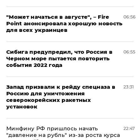
"Может начаться в августе", – Fire
06:56
Point анонсировала хорошую новость
для всех украинцев
Сибига предупредил, что Россия в
06:55
Черном море пытается повторить
события 2022 года
Запад призвали к рейду спецназа в
23:31
Россию для уничтожения
северокорейских ракетных
установок
Минфину РФ пришлось начать
22:47
"давление на рубль" из-за роста курса