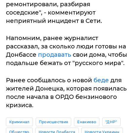
ремонтировали, разбирая
соседские", - комментируют
неприятный инцидент в Сети.
Напомним, ранее журналист
рассказал, за сколько люди готовы на
Донбассе
продавать
свои дома, чтобы
подальше бежать от "русского мира".
Ранее сообщалось о новой
беде
для
жителей Донецка, которая появилась
после начала в ОРДО бензинового
кризиса.
Криминал
Происшествия
Енакиево
"ДНР"
Общество
Новости Донбасса
Новости Украины