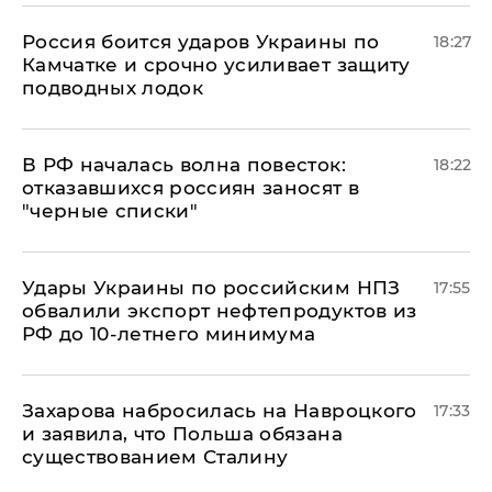
Россия боится ударов Украины по
18:27
Камчатке и срочно усиливает защиту
подводных лодок
​В РФ началась волна повесток:
18:22
отказавшихся россиян заносят в
"черные списки"
Удары Украины по российским НПЗ
17:55
обвалили экспорт нефтепродуктов из
РФ до 10-летнего минимума
​Захарова набросилась на Навроцкого
17:33
и заявила, что Польша обязана
существованием Сталину