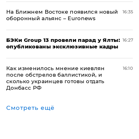
На Ближнем Востоке появился новый
16:35
оборонный альянс – Euronews
​БЭКи Group 13 провели парад у Ялты:
16:27
опубликованы эксклюзивные кадры
Как изменилось мнение киевлян
16:10
после обстрелов баллистикой, и
сколько украинцев готовы отдать
Донбасс РФ
Смотреть ещё