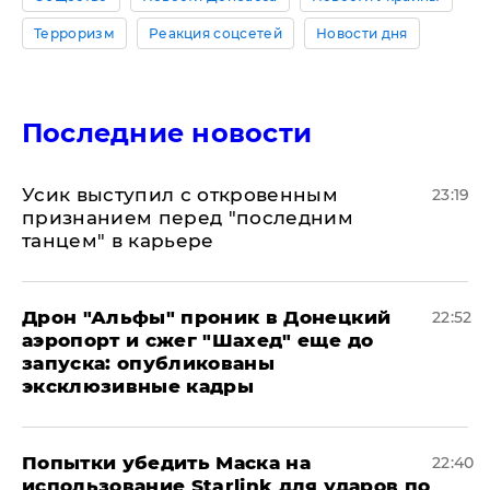
Терроризм
Реакция соцсетей
Новости дня
Последние новости
Усик выступил с откровенным
23:19
признанием перед "последним
танцем" в карьере
Дрон "Альфы" проник в Донецкий
22:52
аэропорт и сжег "Шахед" еще до
запуска: опубликованы
эксклюзивные кадры
Попытки убедить Маска на
22:40
использование Starlink для ударов по