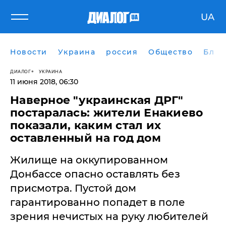
UA
Новости
Украина
россия
Общество
Блог
ДИАЛОГ
УКРАИНА
11 июня 2018, 06:30
Наверное "украинская ДРГ"
постаралась: жители Енакиево
показали, каким стал их
оставленный на год дом
Жилище на оккупированном
Донбассе опасно оставлять без
присмотра. Пустой дом
гарантированно попадет в поле
зрения нечистых на руку любителей