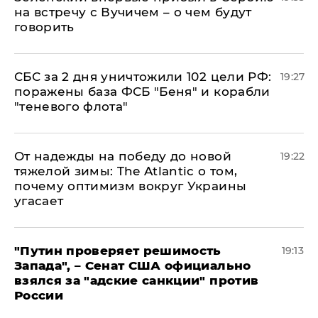
на встречу с Вучичем – о чем будут
говорить
СБС за 2 дня уничтожили 102 цели РФ:
19:27
поражены база ФСБ "Беня" и корабли
"теневого флота"
От надежды на победу до новой
19:22
тяжелой зимы: The Atlantic о том,
почему оптимизм вокруг Украины
угасает
"Путин проверяет решимость
19:13
Запада", – Сенат США официально
взялся за "адские санкции" против
России