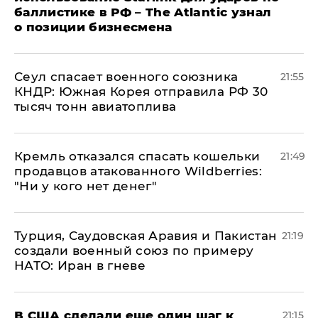
баллистике в РФ – The Atlantic узнал
о позиции бизнесмена
​Сеул спасает военного союзника
21:55
КНДР: Южная Корея отправила РФ 30
тысяч тонн авиатоплива
Кремль отказался спасать кошельки
21:49
продавцов атакованного Wildberries:
"Ни у кого нет денег"
Турция, Саудовская Аравия и Пакистан
21:19
создали военный союз по примеру
НАТО: Иран в гневе
В США сделали еще один шаг к
21:15