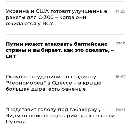
Украина и США готовят улучшенные
17:25
ракеты для С-300 – когда они
ожидаются у ВСУ
Путин может атаковать балтийские
17:15
страны и выбирает, как это сделать, –
LRT
Оккупанты ударили по стадиону
16:42
"Черноморец" в Одессе – в крыше
большая дыра, есть раненые
​"Подставит голову под табакерку", –
16:41
Эйдман описал сценарий краха власти
Путина