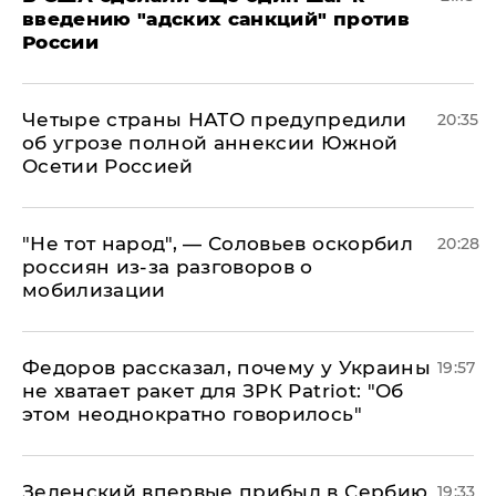
введению "адских санкций" против
России
Четыре страны НАТО предупредили
20:35
об угрозе полной аннексии Южной
Осетии Россией
​"Не тот народ", — Соловьев оскорбил
20:28
россиян из-за разговоров о
мобилизации
Федоров рассказал, почему у Украины
19:57
не хватает ракет для ЗРК Patriot: "Об
этом неоднократно говорилось"
Зеленский впервые прибыл в Сербию
19:33