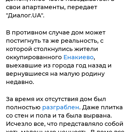
свои апартаменты, передает
"Диалог.UA".
В противном случае дом может
постигнуть та же реальность, с
которой столкнулись жители
оккупированного
Енакиево
,
выехавшие из города год назад и
вернувшиеся на малую родину
недавно.
За время их отсутствия дом был
полностью
разграблен
. Даже плитка
со стен и пола и та была вырвана.
Исчезло все, что представляло собой