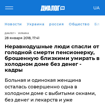
UA
Новости
Украина
россия
Общество
Блог
ДИАЛОГ
УКРАИНА
28 января 2018, 17:41
Неравнодушные люди спасли от
голодной смерти пенсионерку,
брошенную близкими умирать в
холодном доме без денег -
кадры
Больная и одинокая женщина
осталась совершенно одна в
холодном доме с выбитыми окнами,
без денег и лекарств и уже