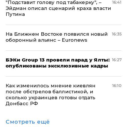
​"Подставит голову под табакерку", –
16:41
Эйдман описал сценарий краха власти
Путина
На Ближнем Востоке появился новый
16:35
оборонный альянс – Euronews
​БЭКи Group 13 провели парад у Ялты:
16:27
опубликованы эксклюзивные кадры
Как изменилось мнение киевлян
16:10
после обстрелов баллистикой, и
сколько украинцев готовы отдать
Донбасс РФ
Смотреть ещё