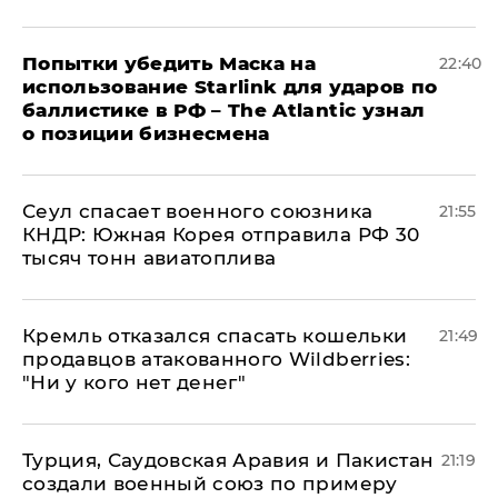
Попытки убедить Маска на
22:40
использование Starlink для ударов по
баллистике в РФ – The Atlantic узнал
о позиции бизнесмена
​Сеул спасает военного союзника
21:55
КНДР: Южная Корея отправила РФ 30
тысяч тонн авиатоплива
Кремль отказался спасать кошельки
21:49
продавцов атакованного Wildberries:
"Ни у кого нет денег"
Турция, Саудовская Аравия и Пакистан
21:19
создали военный союз по примеру