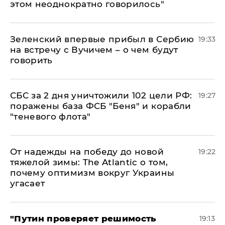
этом неоднократно говорилось"
Зеленский впервые прибыл в Сербию
19:33
на встречу с Вучичем – о чем будут
говорить
СБС за 2 дня уничтожили 102 цели РФ:
19:27
поражены база ФСБ "Беня" и корабли
"теневого флота"
От надежды на победу до новой
19:22
тяжелой зимы: The Atlantic о том,
почему оптимизм вокруг Украины
угасает
"Путин проверяет решимость
19:13