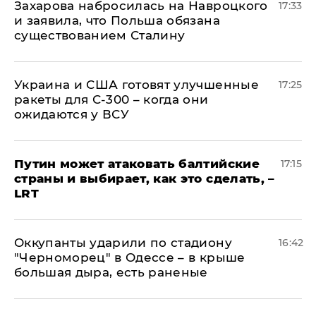
​Захарова набросилась на Навроцкого
17:33
и заявила, что Польша обязана
существованием Сталину
Украина и США готовят улучшенные
17:25
ракеты для С-300 – когда они
ожидаются у ВСУ
Путин может атаковать балтийские
17:15
страны и выбирает, как это сделать, –
LRT
Оккупанты ударили по стадиону
16:42
"Черноморец" в Одессе – в крыше
большая дыра, есть раненые