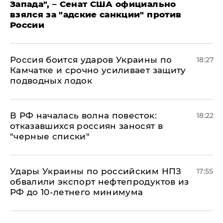
Запада", – Сенат США официально
взялся за "адские санкции" против
России
Россия боится ударов Украины по
18:27
Камчатке и срочно усиливает защиту
подводных лодок
​В РФ началась волна повесток:
18:22
отказавшихся россиян заносят в
"черные списки"
Удары Украины по российским НПЗ
17:55
обвалили экспорт нефтепродуктов из
РФ до 10-летнего минимума