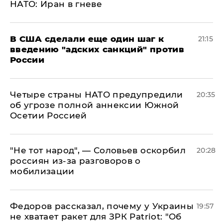
НАТО: Иран в гневе
В США сделали еще один шаг к
21:15
введению "адских санкций" против
России
Четыре страны НАТО предупредили
20:35
об угрозе полной аннексии Южной
Осетии Россией
​"Не тот народ", — Соловьев оскорбил
20:28
россиян из-за разговоров о
мобилизации
Федоров рассказал, почему у Украины
19:57
не хватает ракет для ЗРК Patriot: "Об