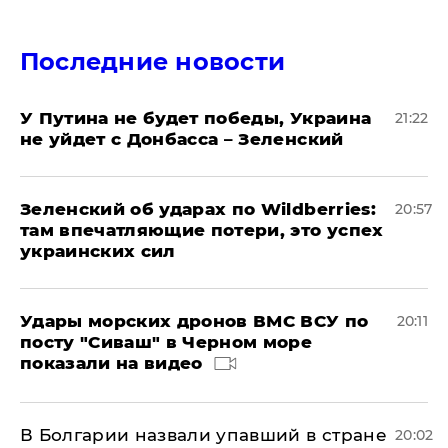
Последние новости
У Путина не будет победы, Украина
21:22
не уйдет с Донбасса – Зеленский
Зеленский об ударах по Wildberries:
20:57
там впечатляющие потери, это успех
украинских сил
Удары морских дронов ВМС ВСУ по
20:11
посту "Сиваш" в Черном море
показали на видео
В Болгарии назвали упавший в стране
20:02