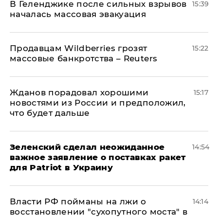
В Геленджике после сильных взрывов
15:39
началась массовая эвакуация
Продавцам Wildberries грозят
15:22
массовые банкротства – Reuters
Жданов порадовал хорошими
15:17
новостями из России и предположил,
что будет дальше
Зеленский сделал неожиданное
14:54
важное заявление о поставках ракет
для Patriot в Украину
Власти РФ пойманы на лжи о
14:14
восстановлении "сухопутного моста" в