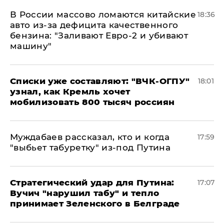
В России массово ломаются китайские
18:36
авто из-за дефицита качественного
бензина: "Заливают Евро-2 и убивают
машину"
Списки уже составляют: "ВЧК-ОГПУ"
18:01
узнал, как Кремль хочет
мобилизовать 800 тысяч россиян
Муждабаев рассказал, кто и когда
17:59
"выбьет табуретку" из-под Путина
Стратегический удар для Путина:
17:07
Вучич "нарушил табу" и тепло
принимает Зеленского в Белграде