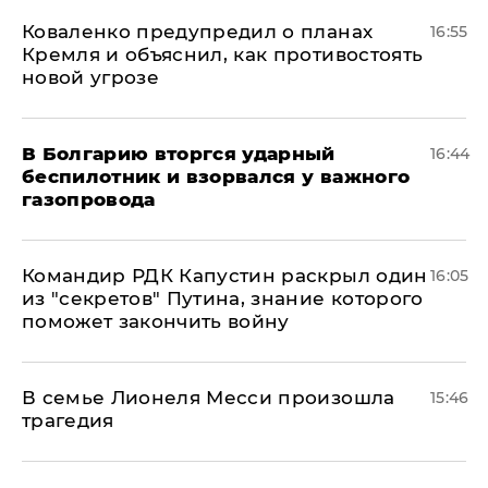
Коваленко предупредил о планах
16:55
Кремля и объяснил, как противостоять
новой угрозе
В Болгарию вторгся ударный
16:44
беспилотник и взорвался у важного
газопровода
Командир РДК Капустин раскрыл один
16:05
из "секретов" Путина, знание которого
поможет закончить войну
В семье Лионеля Месси произошла
15:46
трагедия