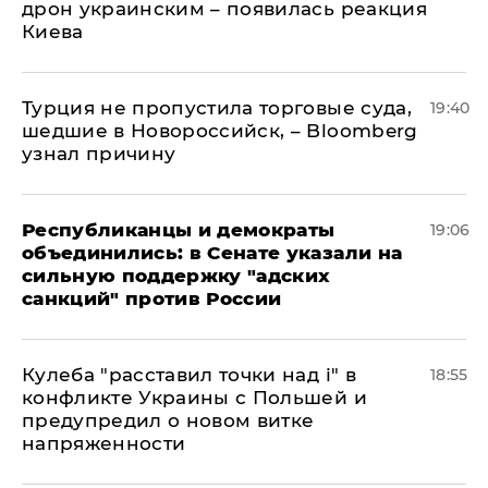
дрон украинским – появилась реакция
Киева
Турция не пропустила торговые суда,
19:40
шедшие в Новороссийск, – Bloomberg
узнал причину
Республиканцы и демократы
19:06
объединились: в Сенате указали на
сильную поддержку "адских
санкций" против России
Кулеба "расставил точки над і" в
18:55
конфликте Украины с Польшей и
предупредил о новом витке
напряженности