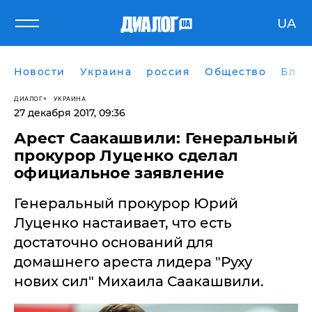
UA
Новости
Украина
россия
Общество
Блог
ДИАЛОГ
УКРАИНА
27 декабря 2017, 09:36
Арест Саакашвили: Генеральный
прокурор Луценко сделал
официальное заявление
Генеральный прокурор Юрий
Луценко настаивает, что есть
достаточно оснований для
домашнего ареста лидера "Руху
нових сил" Михаила Саакашвили.