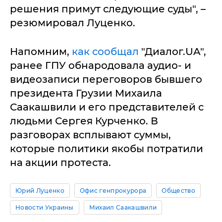
решения примут следующие суды", –
резюмировал Луценко.
Напомним,
как сообщал
"Диалог.UA",
ранее ГПУ обнародовала аудио- и
видеозаписи переговоров бывшего
президента Грузии Михаила
Саакашвили и его представителей с
людьми Сергея Курченко. В
разговорах всплывают суммы,
которые политики якобы потратили
на акции протеста.
Юрий Луценко
Офис генпрокурора
Общество
Новости Украины
Михаил Саакашвили