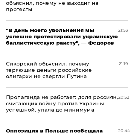
объяснил, почему не выходит на
протесты
​"В день моего увольнения мы
21:53
успешно протестировали украинскую
баллистическую ракету", — Федоров
Сикорский объяснил, почему
21:19
теряющие деньги российские
олигархи не свергли Путина
​Пропаганда не работает: доля россиян,
20:52
считающих войну против Украины
успешной, упала до минимума
Оппозиция в Польше пообещала
20:44