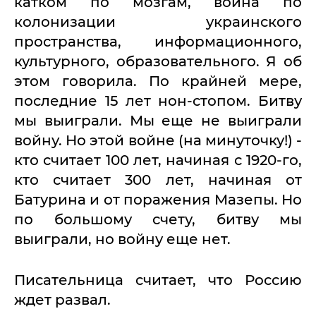
катком по мозгам, война по
колонизации украинского
пространства, информационного,
культурного, образовательного. Я об
этом говорила. По крайней мере,
последние 15 лет нон-стопом. Битву
мы выиграли. Мы еще не выиграли
войну. Но этой войне (на минуточку!) -
кто считает 100 лет, начиная с 1920-го,
кто считает 300 лет, начиная от
Батурина и от поражения Мазепы. Но
по большому счету, битву мы
выиграли, но войну еще нет.
Писательница считает, что Россию
ждет развал.