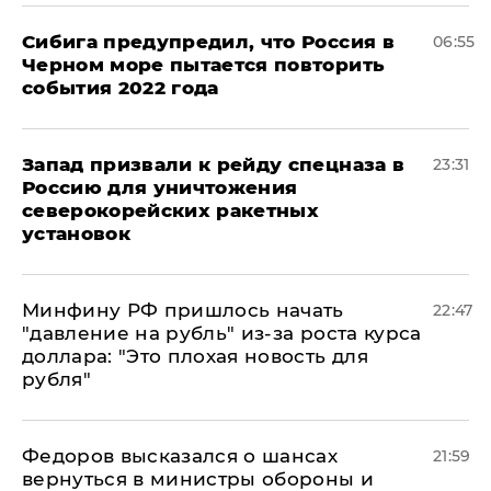
Сибига предупредил, что Россия в
06:55
Черном море пытается повторить
события 2022 года
Запад призвали к рейду спецназа в
23:31
Россию для уничтожения
северокорейских ракетных
установок
Минфину РФ пришлось начать
22:47
"давление на рубль" из-за роста курса
доллара: "Это плохая новость для
рубля"
Федоров высказался о шансах
21:59
вернуться в министры обороны и