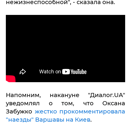
нежизнеспособной", - сказала она.
Напомним, накануне "Диалог.UA"
уведомлял о том, что Оксана
Забужко
жестко прокомментировала
"наезды" Варшавы на Киев
.