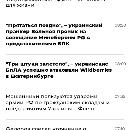
для жизни"
"Прятаться поздно", – украинский
08:50
пранкер Вольнов проник на
совещание Минобороны РФ с
представителями ВПК
"Три штуки залетело", – украинские
08:09
БпЛА успешно атаковали Wildberries
в Екатеринбурге
Мошенники пользуются ударами
07:35
армии РФ по гражданским складам и
предприятиям Украины – Флеш
Федоров сделал уточнение о
07:10