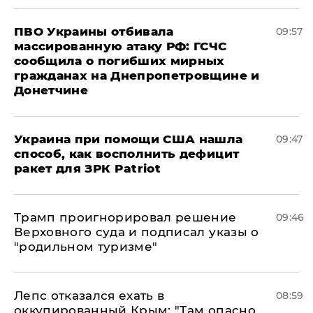
ПВО Украины отбивала
09:57
массированную атаку РФ: ГСЧС
сообщила о погибших мирных
гражданах на Днепропетровщине и
Донетчине
Украина при помощи США нашла
09:47
способ, как восполнить дефицит
ракет для ЗРК Patriot
Трамп проигнорировал решение
09:46
Верховного суда и подписал указы о
"родильном туризме"
Лепс отказался ехать в
08:59
оккупированный Крым: "Там опасно