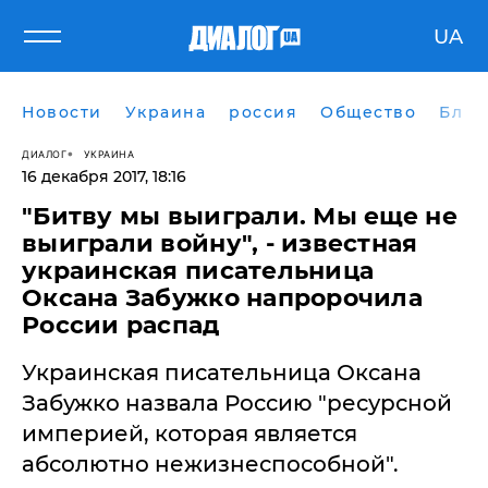
UA
Новости
Украина
россия
Общество
Блог
ДИАЛОГ
УКРАИНА
16 декабря 2017, 18:16
"Битву мы выиграли. Мы еще не
выиграли войну", - известная
украинская писательница
Оксана Забужко напророчила
России распад
Украинская писательница Оксана
Забужко назвала Россию "ресурсной
империей, которая является
абсолютно нежизнеспособной".