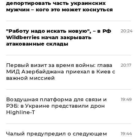
депортировать часть украинских
мужчин – кого это может коснуться
"Работу надо искать новую", – в РФ
20:24
Wildberries начал закрывать
атакованные склады
Первый визит за время войны: глава
20:17
МИД Азербайджана приехал в Киев с
важной миссией
Воздушная платформа для связи и
19:49
РЭБ: в Украине представили дрон
Highline-T
Чалый предупредил о следующем
19:44