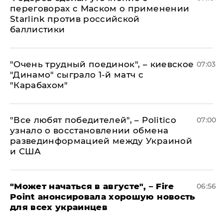
переговорах с Маском о применении
Starlink против российской
баллистики
"Очень трудный поединок", – киевское
07:03
"Динамо" сыграло 1-й матч с
"Карабахом"
​"Все любят победителей", – Politico
07:00
узнало о восстановлении обмена
развединформацией между Украиной
и США
"Может начаться в августе", – Fire
06:56
Point анонсировала хорошую новость
для всех украинцев