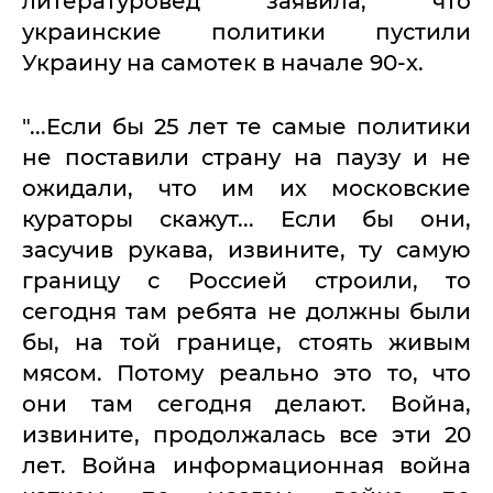
литературовед заявила, что
украинские политики пустили
Украину на самотек в начале 90-х.
"...Если бы 25 лет те самые политики
не поставили страну на паузу и не
ожидали, что им их московские
кураторы скажут... Если бы они,
засучив рукава, извините, ту самую
границу с Россией строили, то
сегодня там ребята не должны были
бы, на той границе, стоять живым
мясом. Потому реально это то, что
они там сегодня делают. Война,
извините, продолжалась все эти 20
лет. Война информационная война