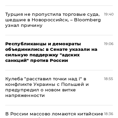
Турция не пропустила торговые суда,
19:40
шедшие в Новороссийск, – Bloomberg
узнал причину
Республиканцы и демократы
19:06
объединились: в Сенате указали на
сильную поддержку "адских
санкций" против России
Кулеба "расставил точки над і" в
18:55
конфликте Украины с Польшей и
предупредил о новом витке
напряженности
В России массово ломаются китайские
18:36