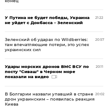
конец
У Путина не будет победы, Украина
21:22
не уйдет с Донбасса – Зеленский
Зеленский об ударах по Wildberries:
20:57
там впечатляющие потери, это успех
украинских сил
Удары морских дронов ВМС ВСУ по
20:11
посту "Сиваш" в Черном море
показали на видео
В Болгарии назвали упавший в стране
20:02
дрон украинским – появилась реакция
Киева