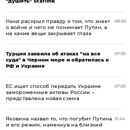
"душить" Starlink
Наки раскрыл правду о том, что знает
08:00
о войне и чего не понимает Путин, а
на какие вещи закрывает глаза
Турция заявила об атаках "на все
07:30
суда" в Черном море и обратилась к
РФ и Украине
ЕС ищет способ передать Украине
07:00
замороженные активы России –
представлена новая схема
Яковина назвал то, что погубит Путина
21:44
и его режим, намекнув на близкий