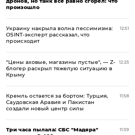
дронов, но танк все равно сгорел: что
произошло
​Украину накрыла волна пессимизма:
12:51
OSINT-эксперт рассказал, что
происходит
​"Цены аховые, магазины пустые", — Z-
12:25
блогер раскрыл тяжелую ситуацию в
Крыму
​Кремль остается за бортом: Турция,
11:58
Саудовская Аравия и Пакистан
создали новый центр силы
Три часа пылала: СБС "Мадяра"
11:39