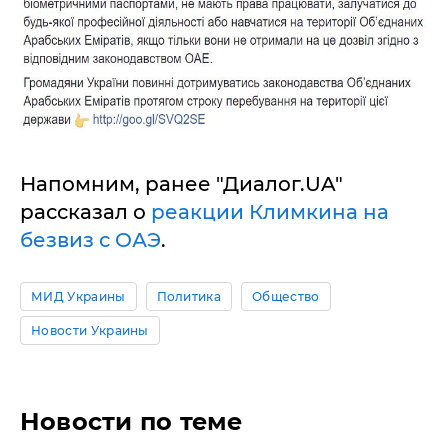
Напомним, ранее "Диалог.UA"
рассказал о
реакции Климкина на
безвиз с ОАЭ
.
МИД Украины
Политика
Общество
Новости Украины
Новости по теме