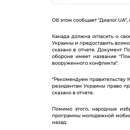
Об этом сообщает "Диалог.UA", 
Канада должна огласить о св
Украины и предоставить возмож
сказано в отчете. Документ П
обороне имеет название "По
вооруженного конфликта".
"Рекомендуем правительству К
резидентам Украины право при
сказано в отчете.
Помимо этого, народные изб
программы молодежной мобиль
назад.