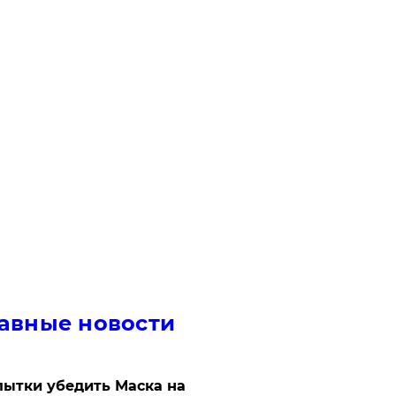
авные новости
ытки убедить Маска на