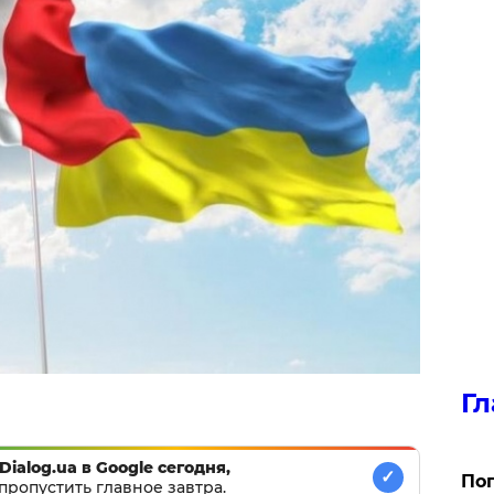
Гл
Dialog.ua в Google сегодня,
✓
Поп
пропустить главное завтра.