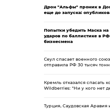
Дрон "Альфы" проник в До
еще до запуска: опублико
Попытки убедить Маска на 
ударов по баллистике в РФ 
бизнесмена
​Сеул спасает военного со
отправила РФ 30 тысяч тон
Кремль отказался спасать 
Wildberries: "Ни у кого нет д
Турция, Саудовская Аравия