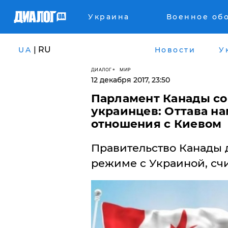
Украина
Военное об
| RU
UA
Новости
У
ДИАЛОГ
МИР
12 декабря 2017, 23:50
Парламент Канады со
украинцев: Оттава н
отношения с Киевом
Правительство Канады 
режиме с Украиной, сч