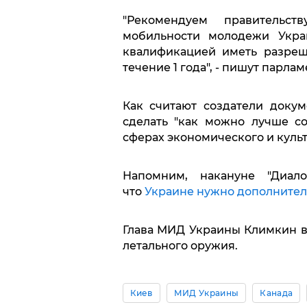
"Рекомендуем правительст
мобильности молодежи Укра
квалификацией иметь разреш
течение 1 года", - пишут парла
Как считают создатели доку
сделать "как можно лучше с
сферах экономического и культ
Напомним, накануне "Диало
что
Украине нужно дополнител
Глава МИД Украины Климкин 
летального оружия.
Киев
МИД Украины
Канада