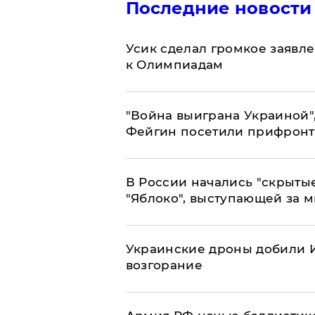
Последние новости
Усик сделал громкое заявл
к Олимпиадам
"Война выиграна Украиной"
Фейгин посетили прифронт
В России начались "скрыты
"Яблоко", выступающей за 
Украинские дроны добили И
возгорание