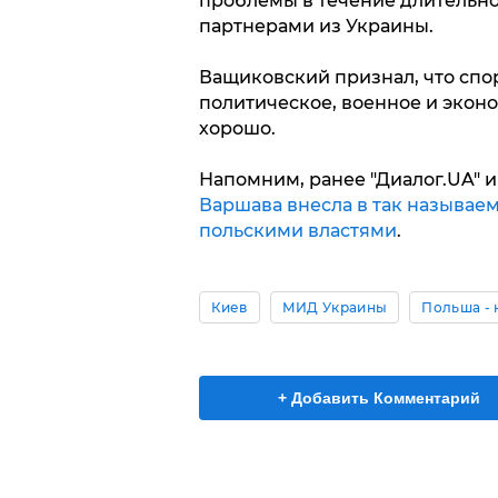
проблемы в течение длительно
партнерами из Украины.
Ващиковский признал, что спор
политическое, военное и экон
хорошо.
Напомним, ранее "Диалог.UA" 
Варшава внесла в так называем
польскими властями
.
Киев
МИД Украины
Польша - 
+ Добавить Комментарий