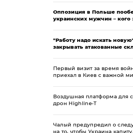
Оппозиция в Польше пообе
украинских мужчин – кого 
"Работу надо искать новую"
закрывать атакованные ск
Первый визит за время вой
приехал в Киев с важной м
Воздушная платформа для с
дрон Highline-T
Чалый предупредил о след
на то, чтобы Украина капит