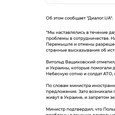
Об этом сообщает "Диалог.UA".
"Мы наставлялись в течение дв
проблемы в сотрудничестве. На
Перемышля и отмены разрешен
странные высказывания об исто
Витольд Ващиковский отметил,
и Украины, которые помогали д
Небесную сотню и солдат АТО,
По словам министра иностранны
предложения. Зато возникали 
живут в Украине, и запретом э
Министр подтвердил, что Поль