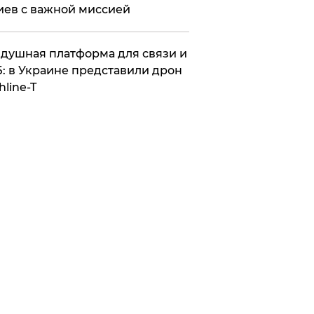
иев с важной миссией
душная платформа для связи и
: в Украине представили дрон
hline-T