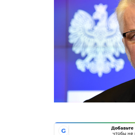
Добавьте 
G
чтобы не 