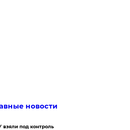
авные новости
 взяли под контроль