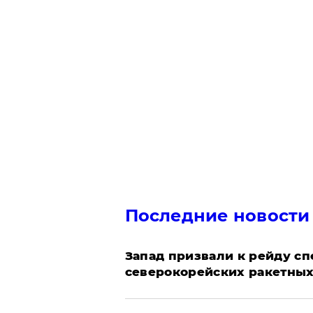
Последние новости
Запад призвали к рейду с
северокорейских ракетных