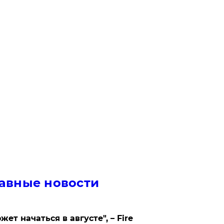
авные новости
жет начаться в августе", – Fire