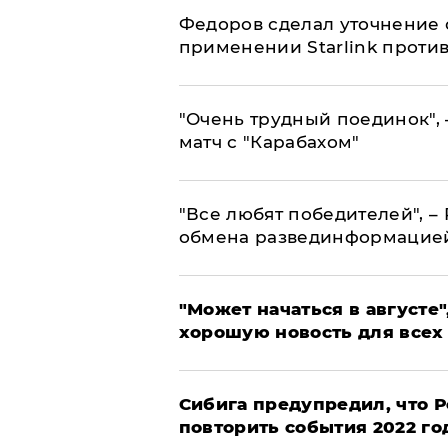
Федоров сделал уточнение 
применении Starlink проти
"Очень трудный поединок", 
матч с "Карабахом"
​"Все любят победителей", –
обмена развединформацие
"Может начаться в августе",
хорошую новость для всех
Сибига предупредил, что Р
повторить события 2022 го