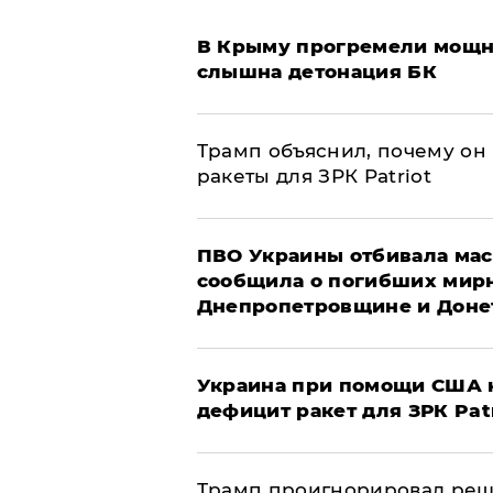
В Крыму прогремели мощн
слышна детонация БК
Трамп объяснил, почему он
ракеты для ЗРК Patriot
ПВО Украины отбивала мас
сообщила о погибших мир
Днепропетровщине и Доне
Украина при помощи США н
дефицит ракет для ЗРК Pat
Трамп проигнорировал реш