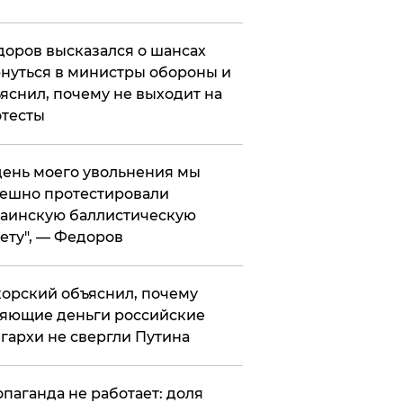
оров высказался о шансах
нуться в министры обороны и
яснил, почему не выходит на
тесты
 день моего увольнения мы
ешно протестировали
аинскую баллистическую
ету", — Федоров
орский объяснил, почему
яющие деньги российские
гархи не свергли Путина
опаганда не работает: доля