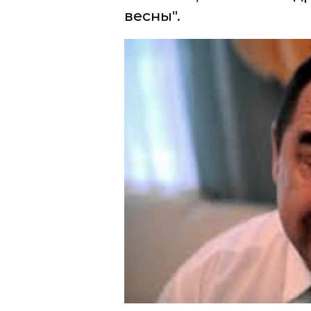
весны".