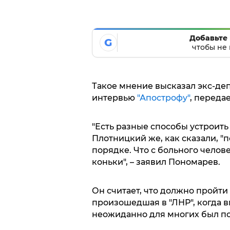
Добавьте 
G
чтобы не 
Такое мнение высказал экс-де
интервью
"Апострофу"
, передае
"Есть разные способы устроить 
Плотницкий же, как сказали, "п
порядке. Что с больного челов
коньки", – заявил Пономарев.
Он считает, что должно пройти
произошедшая в "ЛНР", когда 
неожиданно для многих был по