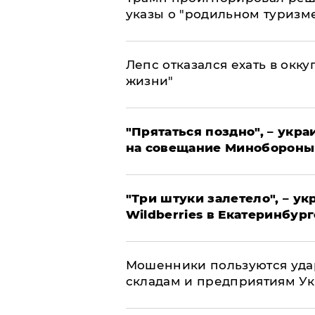
указы о "родильном туризм
Лепс отказался ехать в окк
жизни"
"Прятаться поздно", – укр
на совещание Минобороны
"Три штуки залетело", – у
Wildberries в Екатеринбург
Мошенники пользуются уда
складам и предприятиям У