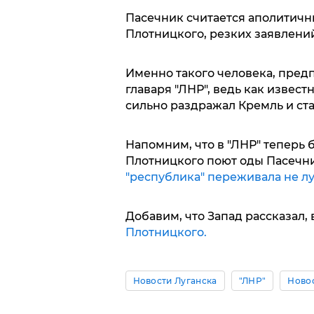
Пасечник считается аполитичны
Плотницкого, резких заявлени
Именно такого человека, предпо
главаря "ЛНР", ведь как извес
сильно раздражал Кремль и ст
Напомним, что в "ЛНР" теперь
Плотницкого поют оды Пасечни
"республика" переживала не л
Добавим, что Запад рассказал,
Плотницкого.
Новости Луганска
"ЛНР"
Ново