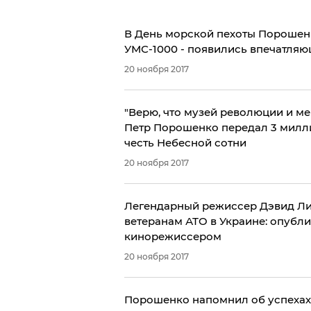
​В День морской пехоты Порошен
УМС-1000 - появились впечатля
20 ноября 2017
"Верю, что музей революции и ме
Петр Порошенко передал 3 милли
честь Небесной сотни
20 ноября 2017
Легендарный режиссер Дэвид Ли
ветеранам АТО в Украине: опубл
кинорежиссером
20 ноября 2017
Порошенко напомнил об успехах 