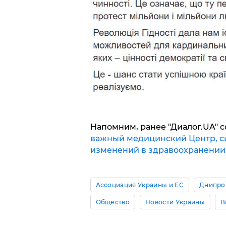
Напомним, ранее "Диалог.UA" с
важный медицинский Центр, 
изменений в здравоохранении
Ассоциация Украины и ЕС
Днипро
Общество
Новости Украины
В