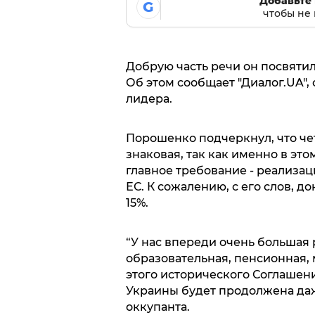
Добавьте 
G
чтобы не 
Добрую часть речи он посвяти
Об этом сообщает "Диалог.UA",
лидера.
Порошенко подчеркнул, что ч
знаковая, так как именно в это
главное требование - реализа
ЕС. К сожалению, с его слов, д
15%.
“У нас впереди очень большая р
образовательная, пенсионная,
этого исторического Соглашен
Украины будет продолжена даж
оккупанта.