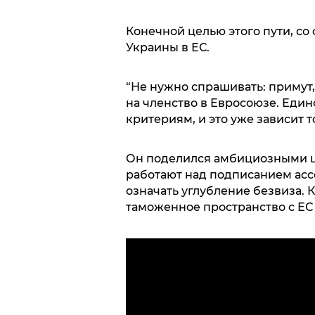
Конечной целью этого пути, со
Украины в ЕС.
“Не нужно спрашивать: примут
на членство в Евросоюзе. Един
критериям, и это уже зависит т
Он поделился амбициозными це
работают над подписанием асс
означать углубление безвиза. К
таможенное пространство с ЕС