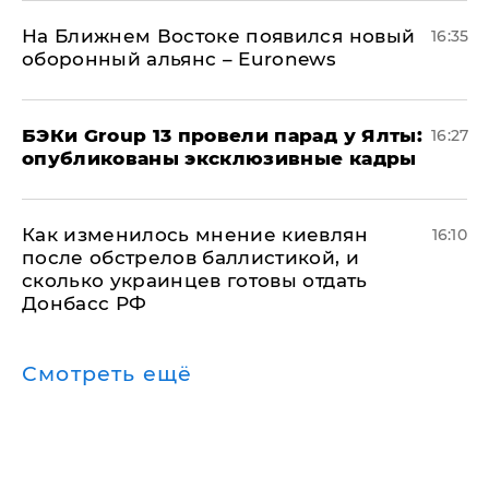
На Ближнем Востоке появился новый
16:35
оборонный альянс – Euronews
​БЭКи Group 13 провели парад у Ялты:
16:27
опубликованы эксклюзивные кадры
Как изменилось мнение киевлян
16:10
после обстрелов баллистикой, и
сколько украинцев готовы отдать
Донбасс РФ
Смотреть ещё