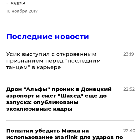
- кадры
16 ноября 2017
Последние новости
Усик выступил с откровенным
23:19
признанием перед "последним
танцем" в карьере
Дрон "Альфы" проник в Донецкий
22:52
аэропорт и сжег "Шахед" еще до
запуска: опубликованы
эксклюзивные кадры
Попытки убедить Маска на
22:40
использование Starlink для ударов по