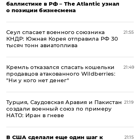
баллистике в РФ – The Atlantic узнал
о позиции бизнесмена
​Сеул спасает военного союзника
21:55
КНДР: Южная Корея отправила РФ 30
тысяч тонн авиатоплива
Кремль отказался спасать кошельки
21:49
продавцов атакованного Wildberries:
"Ни у кого нет денег"
Турция, Саудовская Аравия и Пакистан
21:19
создали военный союз по примеру
НАТО: Иран в гневе
В США сделали еще один шаг к
21:15