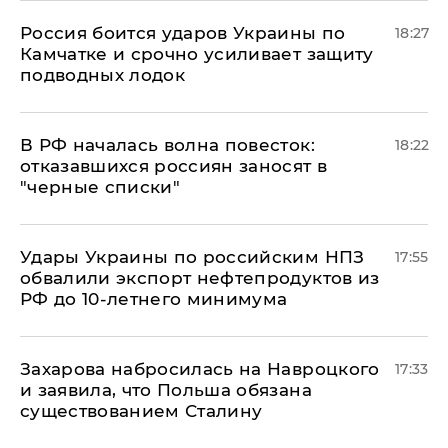
Россия боится ударов Украины по
18:27
Камчатке и срочно усиливает защиту
подводных лодок
​В РФ началась волна повесток:
18:22
отказавшихся россиян заносят в
"черные списки"
Удары Украины по российским НПЗ
17:55
обвалили экспорт нефтепродуктов из
РФ до 10-летнего минимума
​Захарова набросилась на Навроцкого
17:33
и заявила, что Польша обязана
существованием Сталину