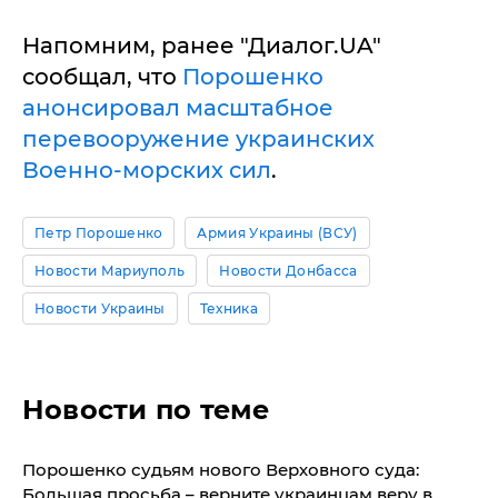
Напомним, ранее "Диалог.UA"
сообщал, что
Порошенко
анонсировал масштабное
перевооружение украинских
Военно-морских сил
.
Петр Порошенко
Армия Украины (ВСУ)
Новости Мариуполь
Новости Донбасса
Новости Украины
Техника
Новости по теме
Порошенко судьям нового Верховного суда:
Большая просьба – верните украинцам веру в