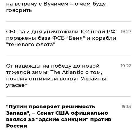
на встречу с Вучичем – о чем будут
говорить
СБС за 2 дня уничтожили 102 цели РФ:
19:27
поражены база ФСБ "Беня" и корабли
"теневого флота"
От надежды на победу до новой
19:22
тяжелой зимы: The Atlantic о том,
почему оптимизм вокруг Украины
угасает
"Путин проверяет решимость
19:13
Запада", – Сенат США официально
взялся за "адские санкции" против
России