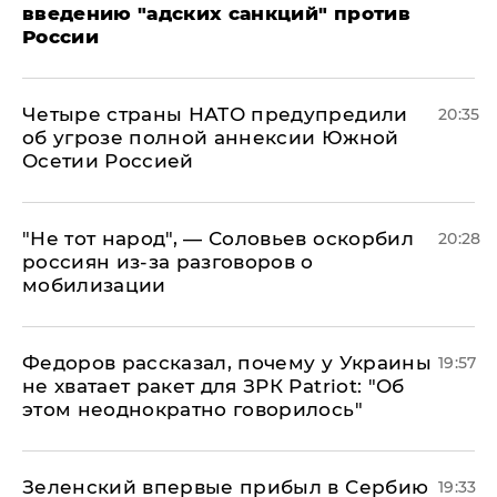
введению "адских санкций" против
России
Четыре страны НАТО предупредили
20:35
об угрозе полной аннексии Южной
Осетии Россией
​"Не тот народ", — Соловьев оскорбил
20:28
россиян из-за разговоров о
мобилизации
Федоров рассказал, почему у Украины
19:57
не хватает ракет для ЗРК Patriot: "Об
этом неоднократно говорилось"
Зеленский впервые прибыл в Сербию
19:33