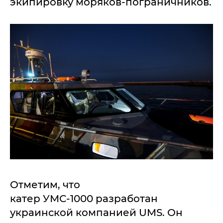
экипировку моряков-пограничников.
Отметим, что
катер УМС-1000 разработан
украинской компанией UMS. Он