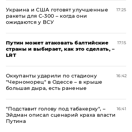
Украина и США готовят улучшенные
17:25
ракеты для С-300 – когда они
ожидаются у ВСУ
Путин может атаковать балтийские
17:15
страны и выбирает, как это сделать, –
LRT
Оккупанты ударили по стадиону
16:42
"Черноморец" в Одессе – в крыше
большая дыра, есть раненые
​"Подставит голову под табакерку", –
16:41
Эйдман описал сценарий краха власти
Путина