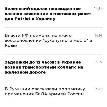
Зеленский сделал неожиданное
14:54
важное заявление о поставках ракет
для Patriot в Украину
Власти РФ пойманы на лжи о
14:14
восстановлении "сухопутного моста" в
Крым
Задержки до 12 часов: в Украине
13:57
возник транспортный коллапс на
железной дороге
В Румынии рассказали про тактику
13:49
применения БпЛА армией России