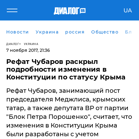
UA
Новости
Украина
россия
Общество
Блог
ДИАЛОГ
УКРАИНА
7 ноября 2017, 21:36
Рефат Чубаров раскрыл
подробности изменения в
Конституции по статусу Крыма
Рефат Чубаров, занимающий пост
председателя Меджлиса, крымских
татар, а также депутата ВР от партии
"Блок Петра Порошенко", считает, что
изменения в Конституции Крыма
были разработаны с учетом