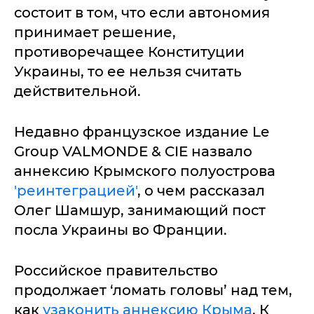
состоит в том, что если автономия
принимает решение,
противоречащее Конституции
Украины, то ее нельзя считать
действительной.
Недавно французское издание Le
Group VALMONDE & CIE назвало
аннексию Крымского полуострова
'реинтеграцией'
, о чем рассказал
Олег Шамшур, занимающий пост
посла Украины во Франции.
Российское правительство
продолжает ‘ломать головы’ над тем,
как
узаконить аннексию Крыма
. К