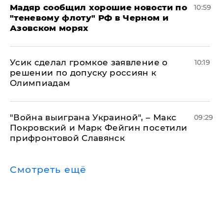
Мадяр сообщил хорошие новости по
10:59
"теневому флоту" РФ в Черном и
Азовском морях
Усик сделал громкое заявление о
10:19
решении по допуску россиян к
Олимпиадам
"Война выиграна Украиной", – Макс
09:29
Покровский и Марк Фейгин посетили
прифронтовой Славянск
Смотреть ещё