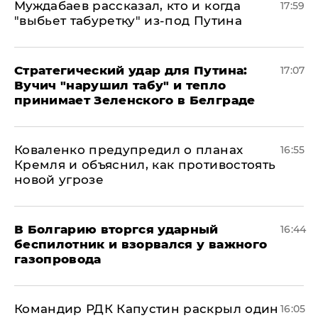
Муждабаев рассказал, кто и когда
17:59
"выбьет табуретку" из-под Путина
Стратегический удар для Путина:
17:07
Вучич "нарушил табу" и тепло
принимает Зеленского в Белграде
Коваленко предупредил о планах
16:55
Кремля и объяснил, как противостоять
новой угрозе
В Болгарию вторгся ударный
16:44
беспилотник и взорвался у важного
газопровода
Командир РДК Капустин раскрыл один
16:05