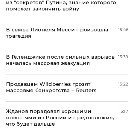
из "секретов" Путина, знание которого
поможет закончить войну
В семье Лионеля Месси произошла
15:46
трагедия
В Геленджике после сильных взрывов
15:39
началась массовая эвакуация
Продавцам Wildberries грозят
15:22
массовые банкротства – Reuters
Жданов порадовал хорошими
15:17
новостями из России и предположил,
что будет дальше