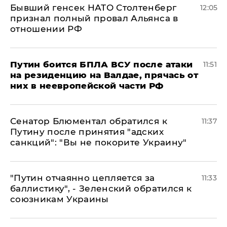
Бывший генсек НАТО Столтенберг
12:05
признал полный провал Альянса в
отношении РФ
Путин боится БПЛА ВСУ после атаки
11:51
на резиденцию на Валдае, прячась от
них в неевропейской части РФ
Сенатор Блюментал обратился к
11:37
Путину после принятия "адских
санкций": "Вы не покорите Украину"
"Путин отчаянно цепляется за
11:33
баллистику", - Зеленский обратился к
союзникам Украины