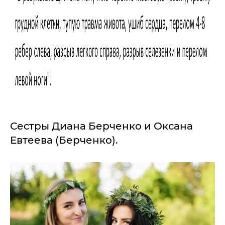
Сестры Диана Берченко и Оксана
Евтеева (Берченко).