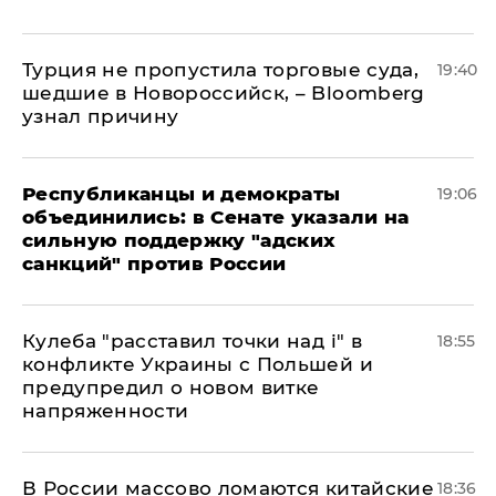
Турция не пропустила торговые суда,
19:40
шедшие в Новороссийск, – Bloomberg
узнал причину
Республиканцы и демократы
19:06
объединились: в Сенате указали на
сильную поддержку "адских
санкций" против России
Кулеба "расставил точки над і" в
18:55
конфликте Украины с Польшей и
предупредил о новом витке
напряженности
В России массово ломаются китайские
18:36