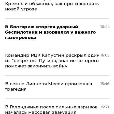
Кремля и объяснил, как противостоять
новой угрозе
В Болгарию вторгся ударный
16:44
беспилотник и взорвался у важного
газопровода
Командир РДК Капустин раскрыл один
16:05
из "секретов" Путина, знание которого
поможет закончить войну
В семье Лионеля Месси произошла
15:46
трагедия
В Геленджике после сильных взрывов
15:39
началась массовая эвакуация