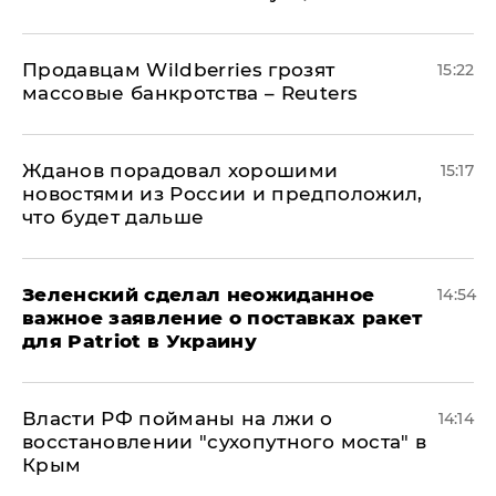
Продавцам Wildberries грозят
15:22
массовые банкротства – Reuters
Жданов порадовал хорошими
15:17
новостями из России и предположил,
что будет дальше
Зеленский сделал неожиданное
14:54
важное заявление о поставках ракет
для Patriot в Украину
Власти РФ пойманы на лжи о
14:14
восстановлении "сухопутного моста" в
Крым