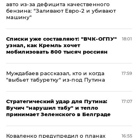
авто из-за дефицита качественного
бензина: "Заливают Евро-2 и убивают
машину"
Списки уже составляют: "ВЧК-ОГПУ"
18:01
узнал, как Кремль хочет
мобилизовать 800 тысяч россиян
Муждабаев рассказал, кто и когда
17:59
"выбьет табуретку" из-под Путина
Стратегический удар для Путина:
17:07
Вучич "нарушил табу" и тепло
принимает Зеленского в Белграде
Коваленко предупредил о планах
16:55