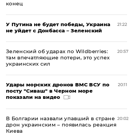
конец
У Путина не будет победы, Украина
21:22
не уйдет с Донбасса – Зеленский
Зеленский об ударах по Wildberries:
20:57
там впечатляющие потери, это успех
украинских сил
Удары морских дронов ВМС ВСУ по
20:11
посту "Сиваш" в Черном море
показали на видео
В Болгарии назвали упавший в стране
20:02
дрон украинским – появилась реакция
Киева