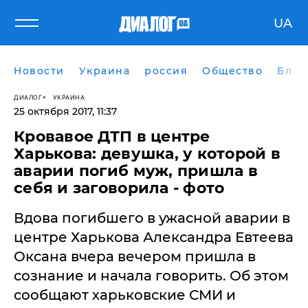
UA
Новости
Украина
россия
Общество
Блог
ДИАЛОГ
УКРАИНА
25 октября 2017, 11:37
Кровавое ДТП в центре
Харькова: девушка, у которой в
аварии погиб муж, пришла в
себя и заговорила - фото
​Вдова погибшего в ужасной аварии в
центре Харькова Александра Евтеева
Оксана вчера вечером пришла в
сознание и начала говорить. Об этом
сообщают харьковские СМИ и