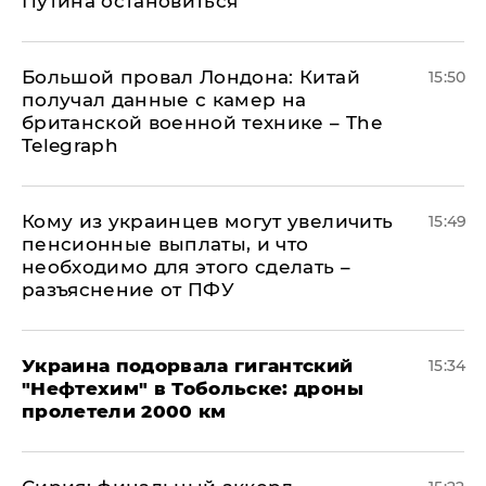
Путина остановиться
Большой провал Лондона: Китай
15:50
получал данные с камер на
британской военной технике – The
Telegraph
Кому из украинцев могут увеличить
15:49
пенсионные выплаты, и что
необходимо для этого сделать –
разъяснение от ПФУ
Украина подорвала гигантский
15:34
"Нефтехим" в Тобольске: дроны
пролетели 2000 км