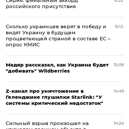
​Сирия: финальный аккорд
15:22
российского присутствия
Сколько украинцев верят в победу и
15:12
видят Украину в будущем
процветающей страной в составе ЕС –
опрос КМИС
Мадяр рассказал, как Украина будет
15:09
"добивать" Wildberries
Z-канал про уничтожение в
14:40
Геленджике глушилки Starlink: "У
системы критический недостаток"
Сильный взрыв произошел на
14:24