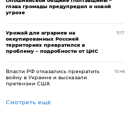
Опошнянской общине Полтавщины –
глава громады предупредил о новой
угрозе
Урожай для аграриев на
11:17
оккупированных Россией
территориях превратился в
проблему – подробности от ЦНС
Власти РФ отказались прекратить
10:46
войну в Украине и высказали
претензии США
Смотреть ещё