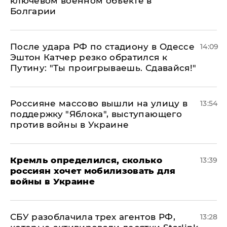
ключевом военном объекте в
Болгарии
После удара РФ по стадиону в Одессе
14:09
Эштон Катчер резко обратился к
Путину: "Ты проигрываешь. Сдавайся!"
Россияне массово вышли на улицу в
13:54
поддержку "Яблока", выступающего
против войны в Украине
Кремль определился, сколько
13:39
россиян хочет мобилизовать для
войны в Украине
СБУ разоблачила трех агентов РФ,
13:28