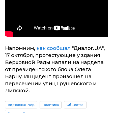
Напомним,
как сообщал
"Диалог.UA",
17 октября, протестующие у здания
Верховной Рады напали на нардепа
от президентского блока Олега
Барну. Инцидент произошел на
пересечении улиц Грушевского и
Липской.
Верховная Рада
Политика
Общество