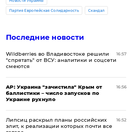
Новости Украины
Партия Европейская Солидарность
Скандал
Последние новости
Wildberries во Владивостоке решили
16:57
"спрятать" от ВСУ: аналитики и соцсети
смеются
AP: Украина "зачистила" Крым от
16:56
баллистики – число запусков по
Украине рухнуло
Липсиц раскрыл планы российских
16:52
элит, к реализации которых почти все