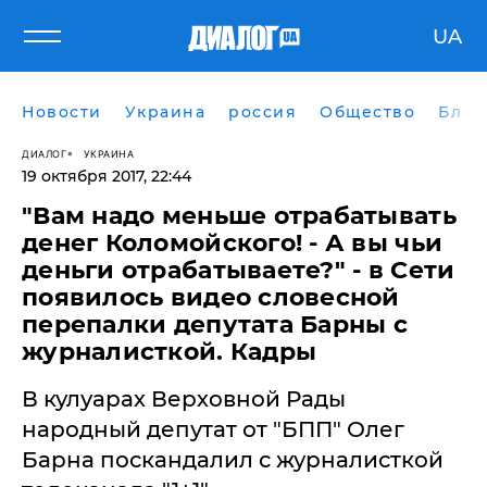
UA
Новости
Украина
россия
Общество
Блог
ДИАЛОГ
УКРАИНА
19 октября 2017, 22:44
"Вам надо меньше отрабатывать
денег Коломойского! - А вы чьи
деньги отрабатываете?" - в Сети
появилось видео словесной
перепалки депутата Барны с
журналисткой. Кадры
В кулуарах Верховной Рады
народный депутат от "БПП" Олег
Барна поскандалил с журналисткой