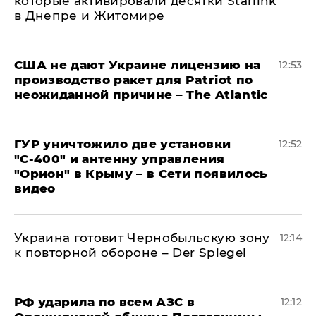
которые активировали десятки Starlink
в Днепре и Житомире
США не дают Украине лицензию на
12:53
производство ракет для Patriot по
неожиданной причине – The Atlantic
ГУР уничтожило две установки
12:52
"С‑400" и антенну управления
"Орион" в Крыму – в Сети появилось
видео
Украина готовит Чернобыльскую зону
12:14
к повторной обороне – Der Spiegel
РФ ударила по всем АЗС в
12:12