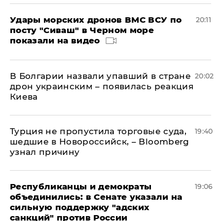
Удары морских дронов ВМС ВСУ по
20:11
посту "Сиваш" в Черном море
показали на видео
В Болгарии назвали упавший в стране
20:02
дрон украинским – появилась реакция
Киева
Турция не пропустила торговые суда,
19:40
шедшие в Новороссийск, – Bloomberg
узнал причину
Республиканцы и демократы
19:06
объединились: в Сенате указали на
сильную поддержку "адских
санкций" против России