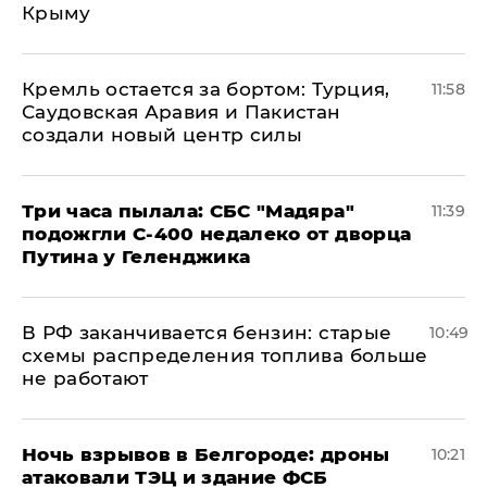
Крыму
​Кремль остается за бортом: Турция,
11:58
Саудовская Аравия и Пакистан
создали новый центр силы
Три часа пылала: СБС "Мадяра"
11:39
подожгли С-400 недалеко от дворца
Путина у Геленджика
​В РФ заканчивается бензин: старые
10:49
схемы распределения топлива больше
не работают
​Ночь взрывов в Белгороде: дроны
10:21
атаковали ТЭЦ и здание ФСБ