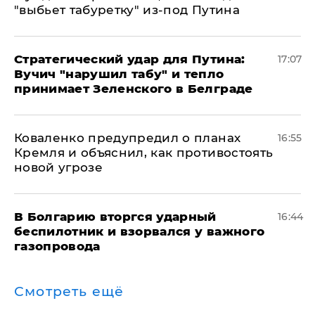
"выбьет табуретку" из-под Путина
Стратегический удар для Путина:
17:07
Вучич "нарушил табу" и тепло
принимает Зеленского в Белграде
Коваленко предупредил о планах
16:55
Кремля и объяснил, как противостоять
новой угрозе
В Болгарию вторгся ударный
16:44
беспилотник и взорвался у важного
газопровода
Смотреть ещё