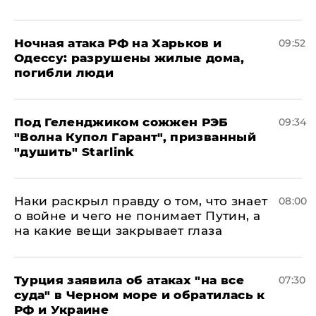
​Ночная атака РФ на Харьков и
09:52
Одессу: разрушены жилые дома,
погибли люди
Под Геленджиком сожжен РЭБ
09:34
"Волна Купол Гарант", призванный
"душить" Starlink
Наки раскрыл правду о том, что знает
08:00
о войне и чего не понимает Путин, а
на какие вещи закрывает глаза
Турция заявила об атаках "на все
07:30
суда" в Черном море и обратилась к
РФ и Украине