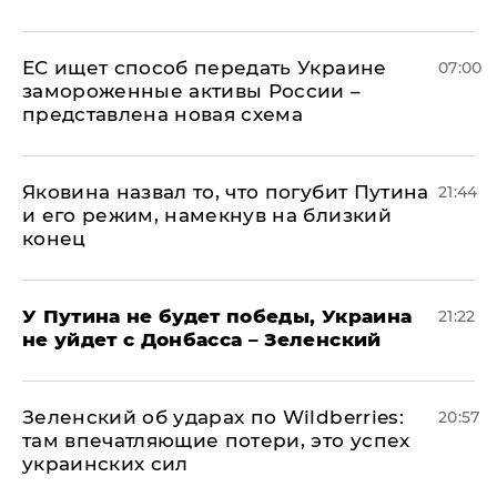
ЕС ищет способ передать Украине
07:00
замороженные активы России –
представлена новая схема
Яковина назвал то, что погубит Путина
21:44
и его режим, намекнув на близкий
конец
У Путина не будет победы, Украина
21:22
не уйдет с Донбасса – Зеленский
Зеленский об ударах по Wildberries:
20:57
там впечатляющие потери, это успех
украинских сил