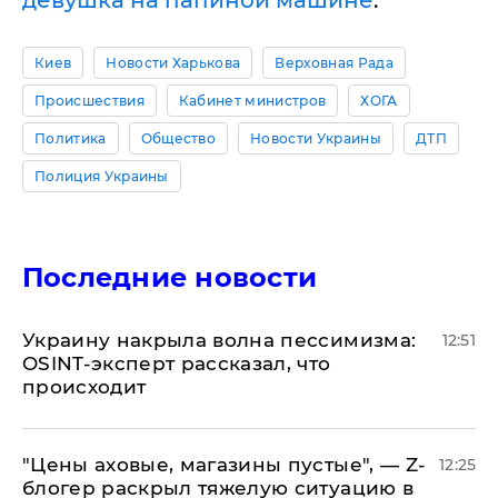
девушка на папиной машине
.
Киев
Новости Харькова
Верховная Рада
Происшествия
Кабинет министров
ХОГА
Политика
Общество
Новости Украины
ДТП
Полиция Украины
Последние новости
​Украину накрыла волна пессимизма:
12:51
OSINT-эксперт рассказал, что
происходит
​"Цены аховые, магазины пустые", — Z-
12:25
блогер раскрыл тяжелую ситуацию в