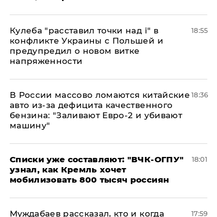
Кулеба "расставил точки над і" в
18:55
конфликте Украины с Польшей и
предупредил о новом витке
напряженности
В России массово ломаются китайские
18:36
авто из-за дефицита качественного
бензина: "Заливают Евро-2 и убивают
машину"
Списки уже составляют: "ВЧК-ОГПУ"
18:01
узнал, как Кремль хочет
мобилизовать 800 тысяч россиян
Муждабаев рассказал, кто и когда
17:59