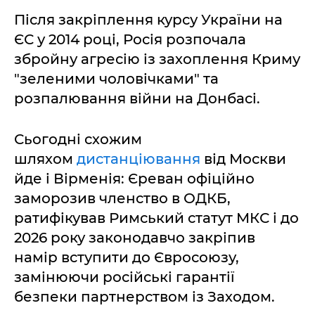
Після закріплення курсу України на
ЄС у 2014 році, Росія розпочала
збройну агресію із захоплення Криму
"зеленими чоловічками" та
розпалювання війни на Донбасі.
Сьогодні схожим
шляхом
дистанціювання
від Москви
йде і Вірменія: Єреван офіційно
заморозив членство в ОДКБ,
ратифікував Римський статут МКС і до
2026 року законодавчо закріпив
намір вступити до Євросоюзу,
замінюючи російські гарантії
безпеки партнерством із Заходом.