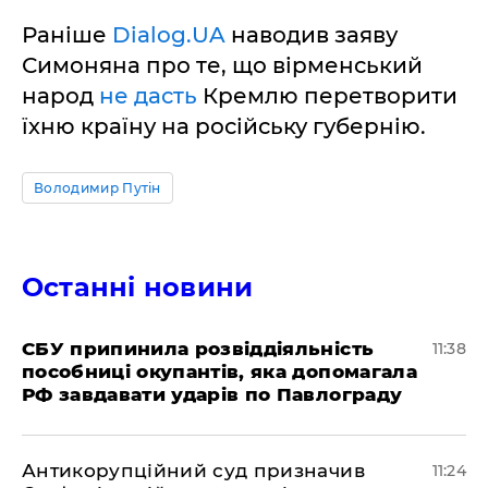
Раніше
Dialog.UA
наводив заяву
Симоняна про те, що вірменський
народ
не дасть
Кремлю перетворити
їхню країну на російську губернію.
Володимир Путін
Останні новини
СБУ припинила розвіддіяльність
11:38
пособниці окупантів, яка допомагала
РФ завдавати ударів по Павлограду
Антикорупційний суд призначив
11:24