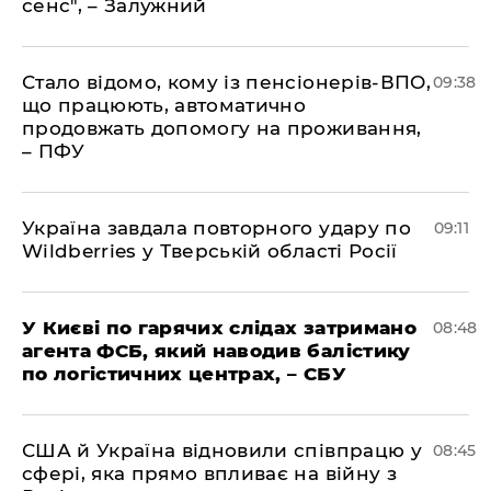
сенс", – Залужний
Стало відомо, кому із пенсіонерів-ВПО,
09:38
що працюють, автоматично
продовжать допомогу на проживання,
– ПФУ
Україна завдала повторного удару по
09:11
Wildberries у Тверській області Росії
У Києві по гарячих слідах затримано
08:48
агента ФСБ, який наводив балістику
по логістичних центрах, – СБУ
США й Україна відновили співпрацю у
08:45
сфері, яка прямо впливає на війну з