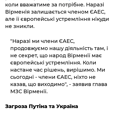
коли вважатиме за потрібне. Наразі
Вірменія залишається членом ЄАЕС,
але її європейські устремління нікуди
не зникли.
"Наразі ми члени ЄАЕС,
продовжуємо нашу діяльність там, і
не секрет, що народ Вірменії має
європейські устремління. Коли
настане час рішень, вирішимо. Ми
сьогодні - члени ЄАЕС, ніхто не
казав, що виходимо", - заявив глава
МЗС Вірменії.
Загроза Путіна та Україна