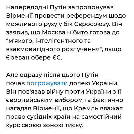
Напередодні Путін запропонував
Вірменії провести референдум щодо
можливого руху у бік Євросоюзу. Він
заявив, що Москва нібито готова до
"м'якого, інтелігентного та
взаємовигідного розлучення", якщо
Єреван обере ЄС.
Але одразу після цього Путін
почав
погрожувати
долею України.
Він пов'язав війну проти України з її
європейським вибором та фактично
нагадав Вірменії, що Кремль вважає
право сусідніх країн на самостійний
курс своєю зоною тиску.