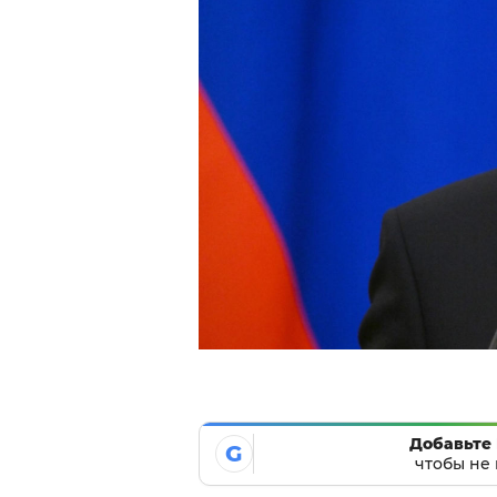
Добавьте 
G
чтобы не 