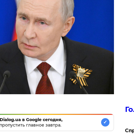
Го
Dialog.ua в Google сегодня,
✓
пропустить главное завтра.
​Сп