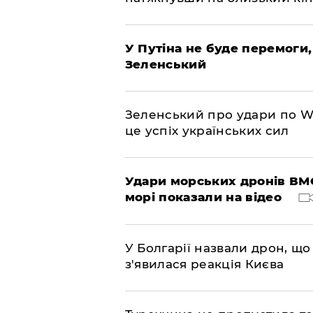
У Путіна не буде перемоги,
Зеленський
Зеленський про удари по Wil
це успіх українських сил
Удари морських дронів ВМС
морі показали на відео
У Болгарії назвали дрон, що 
з'явилася реакція Києва