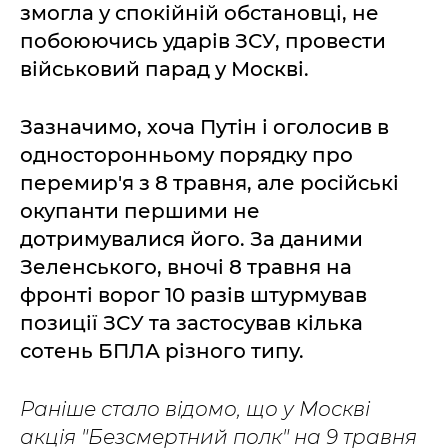
змогла у спокійній обстановці, не
побоюючись ударів ЗСУ, провести
військовий парад у Москві.
Зазначимо, хоча Путін і оголосив в
односторонньому порядку про
перемир'я з 8 травня, але російські
окупанти першими не
дотримувалися його. За даними
Зеленського, вночі 8 травня на
фронті ворог 10 разів штурмував
позиції ЗСУ та застосував кілька
сотень БПЛА різного типу.
Раніше стало відомо, що у Москві
акція "Безсмертний полк" на 9 травня