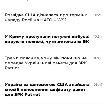
Розвідка США дізналася про терміни
11:21
нападу Росії на НАТО – WSJ
У Криму пролунали потужні вибухи:
10:54
вирують пожежі, чути детонацію БК
Трамп пояснив, чому він поки що не
10:12
передає Україні нові ракети для ЗРК
Patriot
Україна за допомогою США знайшла
09:47
спосіб поповнення дефіциту ракет
для ЗРК Patriot