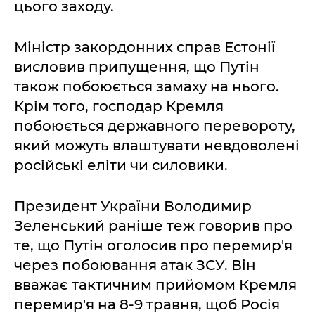
цього заходу.
Міністр закордонних справ Естонії
висловив припущення, що Путін
також побоюється замаху на нього.
Крім того, господар Кремля
побоюється державного перевороту,
який можуть влаштувати невдоволені
російські еліти чи силовики.
Президент України Володимир
Зеленський раніше теж говорив про
те, що Путін оголосив про перемир'я
через побоювання атак ЗСУ. Він
вважає тактичним прийомом Кремля
перемир'я на 8-9 травня, щоб Росія