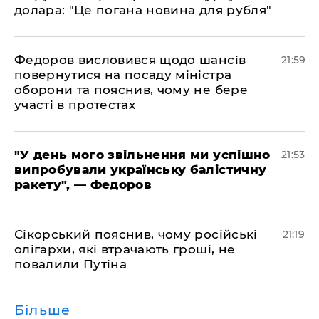
долара: "Це погана новина для рубля"
​Федоров висловився щодо шансів
21:59
повернутися на посаду міністра
оборони та пояснив, чому не бере
участі в протестах
​"У день мого звільнення ми успішно
21:53
випробували українську балістичну
ракету", — Федоров
​Сікорський пояснив, чому російські
21:19
олігархи, які втрачають гроші, не
повалили Путіна
Більше