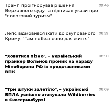
Трамп проігнорував рішення
09:46
Верховного суду та підписав укази про
"пологовий туризм"
Лепс відмовився їхати до окупованого
08:59
Криму: "Там небезпечно для життя"
"Ховатися пізно", – український
08:50
пранкер Вольнов проник на нараду
Міноборони РФ із представниками
ВПК
"Три штуки залетіло", – українські
08:09
БПЛА успішно атакували Wildberries
в Єкатеринбурзі