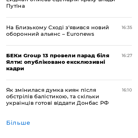
Путіна
На Близькому Сході з'явився новий
16:35
оборонний альянс – Euronews
БЕКи Group 13 провели парад біля
16:27
Ялти: опубліковано ексклюзивні
кадри
Як змінилася думка киян після
16:10
обстрілів балістикою, та скільки
українців готові віддати Донбас РФ
Більше