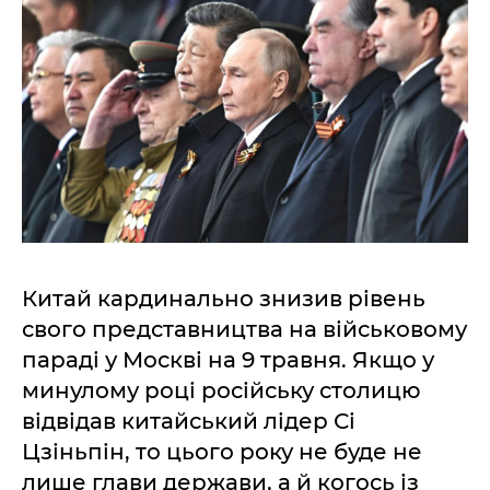
Китай кардинально знизив рівень
свого представництва на військовому
параді у Москві на 9 травня. Якщо у
минулому році російську столицю
відвідав китайський лідер Сі
Цзіньпін, то цього року не буде не
лише глави держави, а й когось із