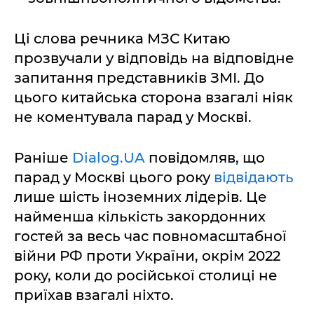
Ці слова речника МЗС Китаю
прозвучали у відповідь на відповідне
запитання представників ЗМІ. До
цього китайська сторона взагалі ніяк
не коментувала парад у Москві.
Раніше
Dialog.UA
повідомляв, що
парад у Москві цього року
відвідають
лише шість іноземних лідерів. Це
найменша кількість закордонних
гостей за весь час повномасштабної
війни РФ проти України, окрім 2022
року, коли до російської столиці не
приїхав взагалі ніхто.