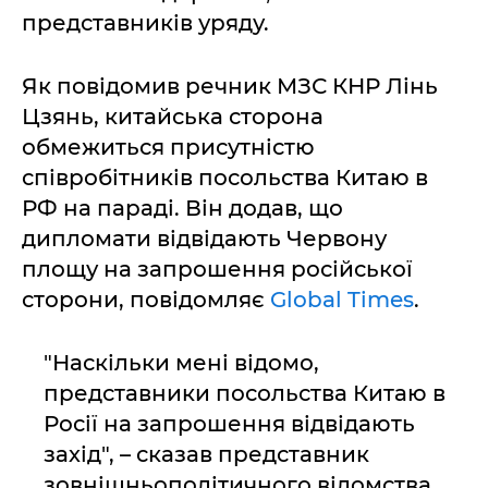
представників уряду.
Як повідомив речник МЗС КНР Лінь
Цзянь, китайська сторона
обмежиться присутністю
співробітників посольства Китаю в
РФ на параді. Він додав, що
дипломати відвідають Червону
площу на запрошення російської
сторони, повідомляє
Global Times
.
"Наскільки мені відомо,
представники посольства Китаю в
Росії на запрошення відвідають
захід", – сказав представник
зовнішньополітичного відомства.