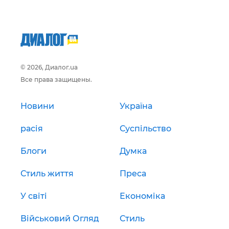
© 2026, Диалог.ua
Все права защищены.
Новини
Україна
расія
Суспільство
Блоги
Думка
Стиль життя
Преса
У світі
Економіка
Військовий Огляд
Стиль