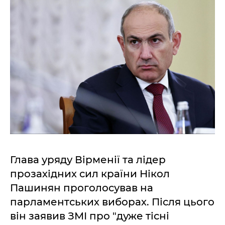
Глава уряду Вірменії та лідер
прозахідних сил країни Нікол
Пашинян проголосував на
парламентських виборах. Після цього
він заявив ЗМІ про "дуже тісні