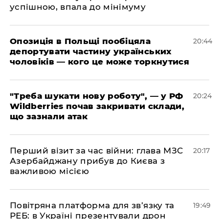
успішною, впала до мінімуму
​Опозиція в Польщі пообіцяла
20:44
депортувати частину українських
чоловіків — кого це може торкнутися
​"Треба шукати нову роботу", — у РФ
20:24
Wildberries почав закривати склади,
що зазнали атак
​Перший візит за час війни: глава МЗС
20:17
Азербайджану прибув до Києва з
важливою місією
​Повітряна платформа для зв’язку та
19:49
РЕБ: в Україні презентували дрон