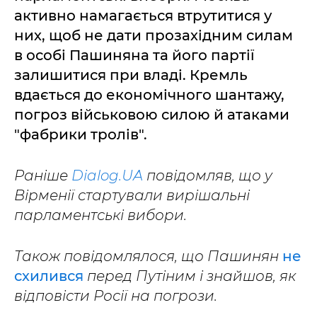
активно намагається втрутитися у
них, щоб не дати прозахідним силам
в особі Пашиняна та його партії
залишитися при владі. Кремль
вдається до економічного шантажу,
погроз військовою силою й атаками
"фабрики тролів".
Раніше
Dialog.UA
повідомляв, що у
Вірменії стартували вирішальні
парламентські вибори.
Також повідомлялося, що Пашинян
не
схилився
перед Путіним і знайшов, як
відповісти Росії на погрози.