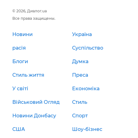
© 2026, Диалог.ua
Все права защищены.
Новини
Україна
расія
Суспільство
Блоги
Думка
Стиль життя
Преса
У світі
Економіка
Військовий Огляд
Стиль
Новини Донбасу
Спорт
США
Шоу-бізнес