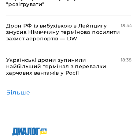
"розігрувати"
​Дрон РФ із вибухівкою в Лейпцигу
18:44
змусив Німеччину терміново посилити
захист аеропортів — DW
​Українські дрони зупинили
18:38
найбільший термінал з перевалки
харчових вантажів у Росії
Більше