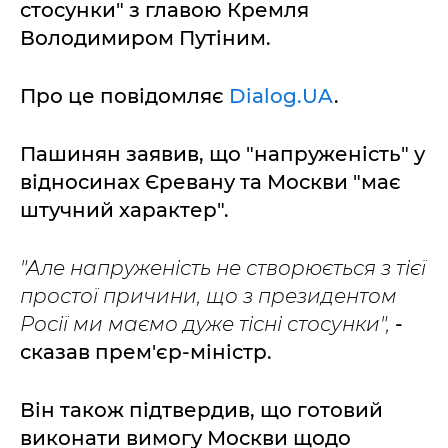
стосунки" з главою Кремля
Володимиром Путіним.
Про це повідомляє
Dialog.UA
.
Пашинян заявив, що "напруженість" у
відносинах Єревану та Москви "має
штучний характер".
"Але напруженість не створюється з тієї
простої причини, що з президентом
Росії ми маємо дуже тісні стосунки",
-
сказав прем'єр-міністр.
Він також підтвердив, що готовий
виконати вимогу Москви щодо