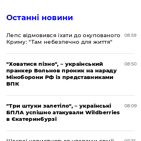
Останні новини
Лепс відмовився їхати до окупованого
08:59
Криму: "Там небезпечно для життя"
"Ховатися пізно", – український
08:50
пранкер Вольнов проник на нараду
Міноборони РФ із представниками
ВПК
"Три штуки залетіло", – українські
08:09
БПЛА успішно атакували Wildberries
в Єкатеринбурзі