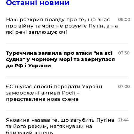
Останні новини
Накі розкрив правду про те, що знає
08:00
про війну та чого не розуміє Путін, а на
які речі заплющує очі
Туреччина заявила про атаки "на всі
07:30
судна" у Чорному морі та звернулася
до РФ і України
ЄС шукає спосіб передати Україні
07:00
заморожені активи Росії –
представлена ​​нова схема
Яковина назвав те, що загубить Путіна
21:44
та його режим, натякнувши на
близький кінець