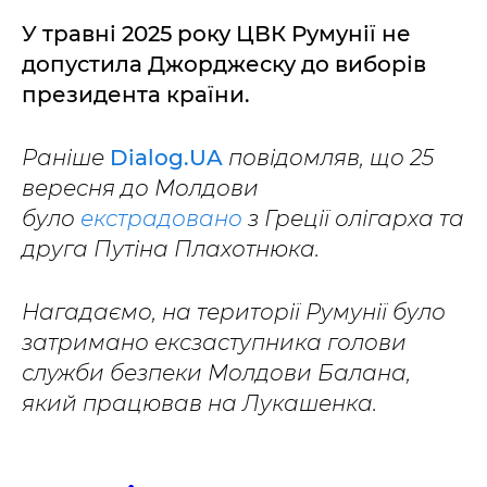
У травні 2025 року ЦВК Румунії не
допустила Джорджеску до виборів
президента країни.
Раніше
Dialog.UA
повідомляв, що 25
вересня до Молдови
було
екстрадовано
з Греції олігарха та
друга Путіна Плахотнюка.
Нагадаємо, на території Румунії було
затримано ексзаступника голови
служби безпеки Молдови Балана,
який працював на Лукашенка.