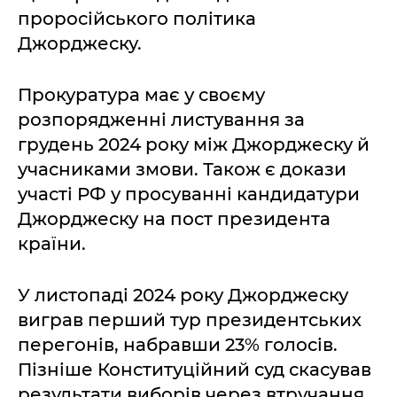
проросійського політика
Джорджеску.
Прокуратура має у своєму
розпорядженні листування за
грудень 2024 року між Джорджеску й
учасниками змови. Також є докази
участі РФ у просуванні кандидатури
Джорджеску на пост президента
країни.
У листопаді 2024 року Джорджеску
виграв перший тур президентських
перегонів, набравши 23% голосів.
Пізніше Конституційний суд скасував
результати виборів через втручання