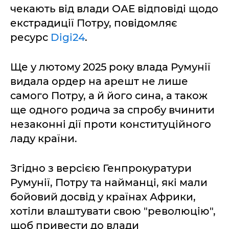
чекають від влади ОАЕ відповіді щодо
екстрадиції Потру, повідомляє
ресурс
Digi24
.
Ще у лютому 2025 року влада Румунії
видала ордер на арешт не лише
самого Потру, а й його сина, а також
ще одного родича за спробу вчинити
незаконні дії проти конституційного
ладу країни.
Згідно з версією Генпрокуратури
Румунії, Потру та найманці, які мали
бойовий досвід у країнах Африки,
хотіли влаштувати свою "революцію",
щоб привести до влади