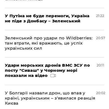
У Путіна не буде перемоги, Україна
21:22
не піде з Донбасу – Зеленський
Зеленський про удари по Wildberries:
20:57
там втрати, які вражають, це успіх
українських сил
Удари морських дронів ВМС ЗСУ по
20:11
посту "Сиваш" у Чорному морі
показали на відео
У Болгарії назвали дрон, що впав у
20:02
країні, українським – з'явилася реакція
Києва