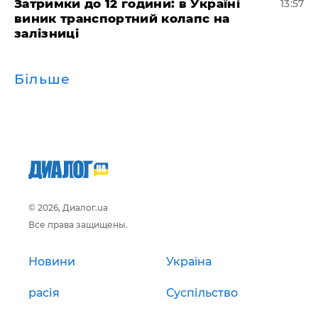
Затримки до 12 години: в Україні
13:57
виник транспортний колапс на
залізниці
Більше
© 2026, Диалог.ua
Все права защищены.
Новини
Україна
расія
Суспільство