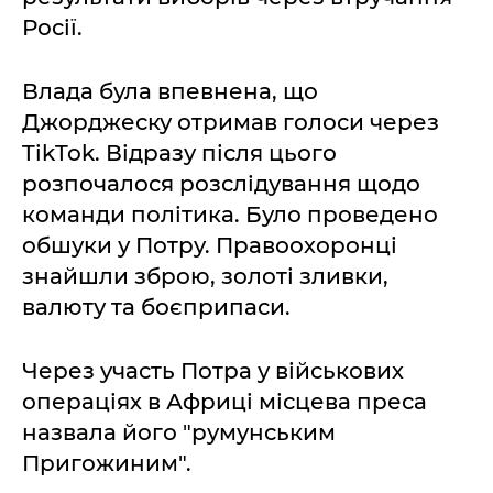
Росії.
Влада була впевнена, що
Джорджеску отримав голоси через
TikTok. Відразу після цього
розпочалося розслідування щодо
команди політика. Було проведено
обшуки у Потру. Правоохоронці
знайшли зброю, золоті зливки,
валюту та боєприпаси.
Через участь Потра у військових
операціях в Африці місцева преса
назвала його "румунським
Пригожиним".