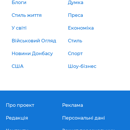
Блоги
Думка
Стиль життя
Преса
У світі
Економіка
Військовий Огляд
Стиль
Новини Донбасу
Спорт
США
Шоу-бізнес
Про проект
Реклама
Редакція
Персональні дані