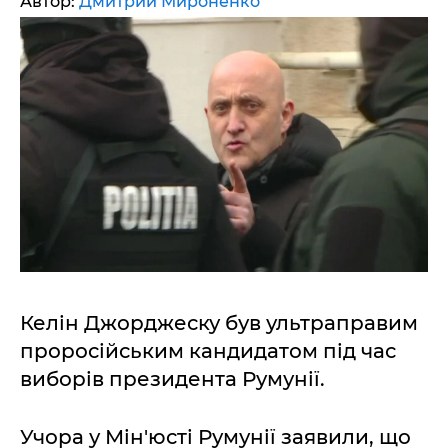
Автор:
Дмитрий Мироненко
Келін Джорджеску був ультраправим
проросійським кандидатом під час
виборів президента Румунії.
Учора у Мін'юсті Румунії заявили, що