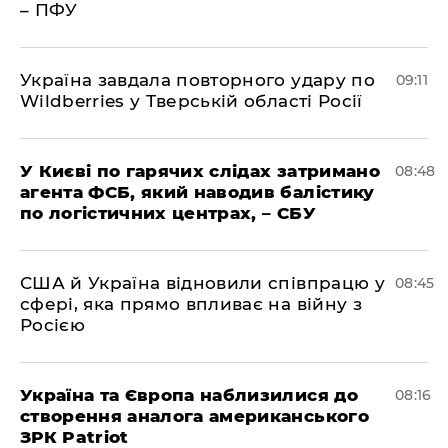
– ПФУ
Україна завдала повторного удару по
09:11
Wildberries у Тверській області Росії
У Києві по гарячих слідах затримано
08:48
агента ФСБ, який наводив балістику
по логістичних центрах, – СБУ
США й Україна відновили співпрацю у
08:45
сфері, яка прямо впливає на війну з
Росією
Україна та Європа наблизилися до
08:16
створення аналога американського
ЗРК Patriot