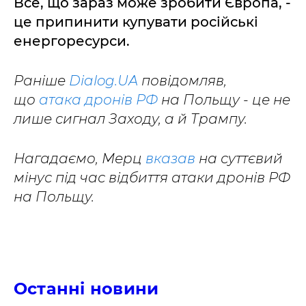
Все, що зараз може зробити Європа, -
це припинити купувати російські
енергоресурси.
Раніше
Dialog.UA
повідомляв,
що
атака дронів РФ
на Польщу - це не
лише сигнал Заходу, а й Трампу.
Нагадаємо, Мерц
вказав
на суттєвий
мінус під час відбиття атаки дронів РФ
на Польщу.
Останні новини