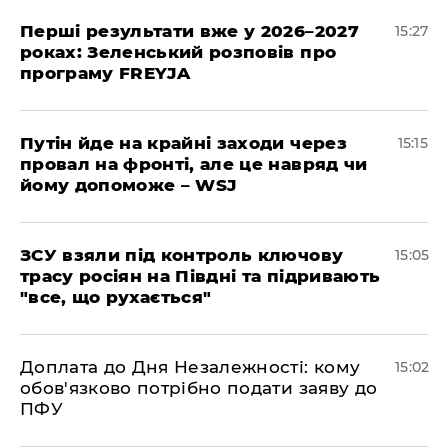
Перші результати вже у 2026–2027
15:27
роках: Зеленський розповів про
програму FREYJA
Путін йде на крайні заходи через
15:15
провал на фронті, але це навряд чи
йому допоможе – WSJ
ЗСУ взяли під контроль ключову
15:05
трасу росіян на Півдні та підривають
"все, що рухається"
Доплата до Дня Незалежності: кому
15:02
обов'язково потрібно подати заяву до
ПФУ