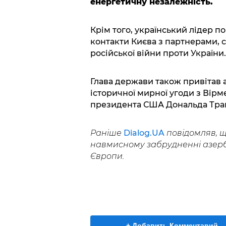
енергетичну незалежність.
Крім того, український лідер 
контакти Києва з партнерами,
російської війни проти України.
Глава держави також привітав 
історичної мирної угоди з Вірм
президента США Дональда Тра
Раніше
Dialog.UA
повідомляв, 
навмисному забрудненні азерб
Європи.
+ Добавить Комментарий