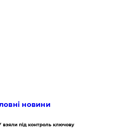
ловні новини
 взяли під контроль ключову