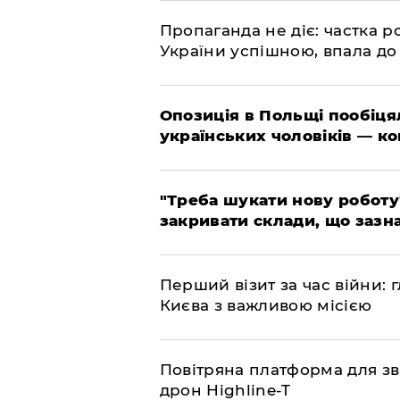
​Пропаганда не діє: частка р
України успішною, впала до
​Опозиція в Польщі пообіц
українських чоловіків — к
​"Треба шукати нову роботу
закривати склади, що зазн
​Перший візит за час війни
Києва з важливою місією
​Повітряна платформа для зв
дрон Highline-T