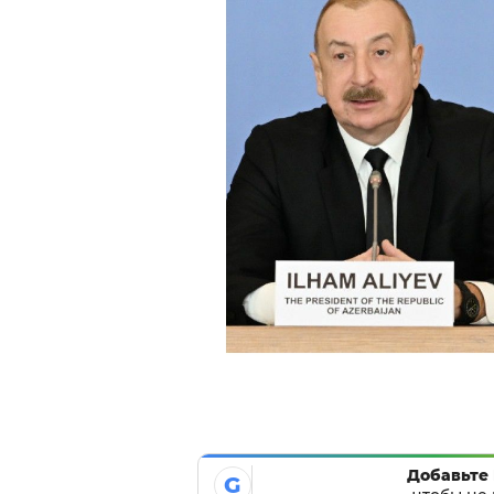
Добавьте 
G