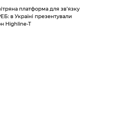
вітряна платформа для зв’язку
РЕБ: в Україні презентували
н Highline-T