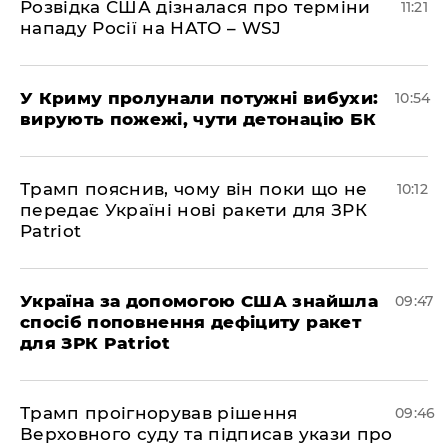
Розвідка США дізналася про терміни
11:21
нападу Росії на НАТО – WSJ
У Криму пролунали потужні вибухи:
10:54
вирують пожежі, чути детонацію БК
Трамп пояснив, чому він поки що не
10:12
передає Україні нові ракети для ЗРК
Patriot
Україна за допомогою США знайшла
09:47
спосіб поповнення дефіциту ракет
для ЗРК Patriot
Трамп проігнорував рішення
09:46
Верховного суду та підписав укази про