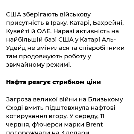
США зберігають військову
присутність в Іраку, Катарі, Бахрейні,
Кувейті й ОАЕ. Наразі активність на
найбільшій базі США у Катарі Аль-
Удейд не змінилася та співробітники
там продовжують роботу у
звичайному режимі.
Нафта реагує стрибком ціни
Загроза великої війни на Близькому
Сході вмить підштовхнула нафтові
котирування вгору. У середу, 11
червня, ф'ючерси марки Brent
подорожчали на 3 долари,