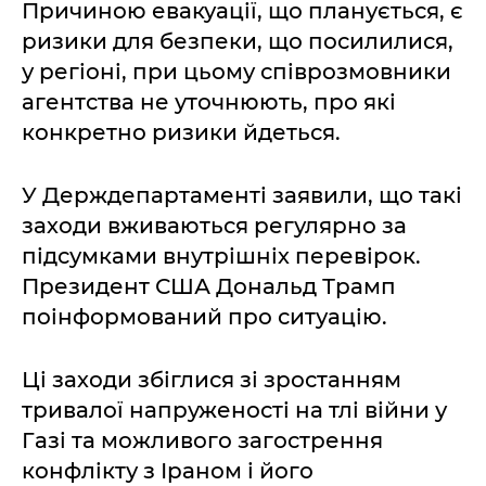
Причиною евакуації, що планується, є
ризики для безпеки, що посилилися,
у регіоні, при цьому співрозмовники
агентства не уточнюють, про які
конкретно ризики йдеться.
У Держдепартаменті заявили, що такі
заходи вживаються регулярно за
підсумками внутрішніх перевірок.
Президент США Дональд Трамп
поінформований про ситуацію.
Ці заходи збіглися зі зростанням
тривалої напруженості на тлі війни у
Газі та можливого загострення
конфлікту з Іраном і його