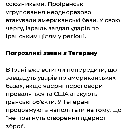
союзниками. Проіранські
угруповання неодноразово
атакували американські бази. У свою
чергу, Ізраїль завдав ударів по
іранським цілям у регіоні.
Погрозливі заяви з Тегерану
В Ірані вже встигли попередити, що
завдадуть ударів по американських
базах, якщо ядерні переговори
проваляться та США атакують
іранські об'єкти. У Тегерані
продовжують наполягати на тому, що
"не прагнуть створення ядерної
зброї".