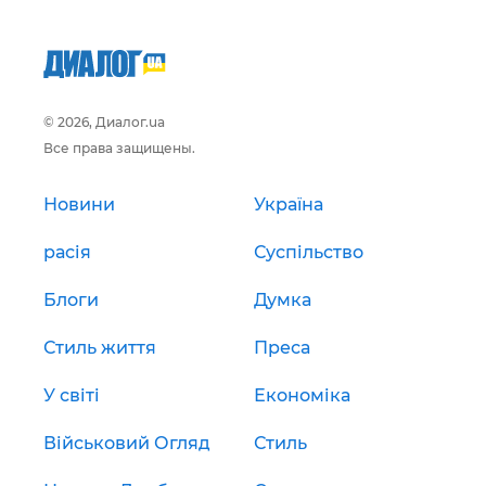
© 2026, Диалог.ua
Все права защищены.
Новини
Україна
расія
Суспільство
Блоги
Думка
Стиль життя
Преса
У світі
Економіка
Військовий Огляд
Стиль