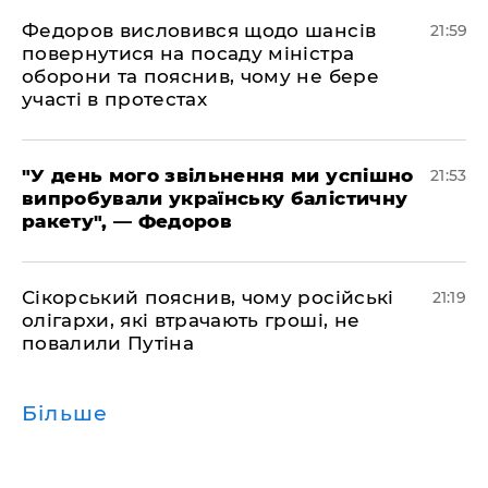
​Федоров висловився щодо шансів
21:59
повернутися на посаду міністра
оборони та пояснив, чому не бере
участі в протестах
​"У день мого звільнення ми успішно
21:53
випробували українську балістичну
ракету", — Федоров
​Сікорський пояснив, чому російські
21:19
олігархи, які втрачають гроші, не
повалили Путіна
Більше