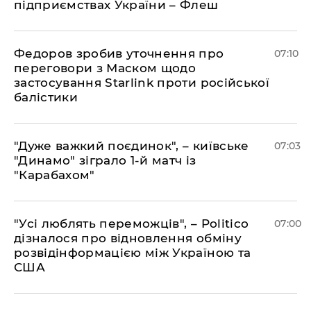
підприємствах України – Флеш
Федоров зробив уточнення про
07:10
переговори з Маском щодо
застосування Starlink проти російської
балістики
"Дуже важкий поєдинок", – київське
07:03
"Динамо" зіграло 1-й матч із
"Карабахом"
"Усі люблять переможців", – Politico
07:00
дізналося про відновлення обміну
розвідінформацією між Україною та
США