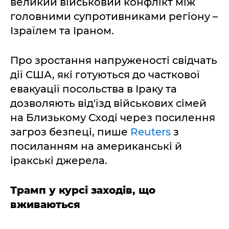
великий військовий конфлікт між
головними супротивниками регіону –
Ізраїлем та Іраном.
Про зростання напруженості свідчать
дії США, які готуються до часткової
евакуації посольства в Іраку та
дозволяють від'їзд військових сімей
на Близькому Сході через посилення
загроз безпеці, пише
Reuters
з
посиланням на американські й
іракські джерела.
Трамп у курсі заходів, що
вживаються