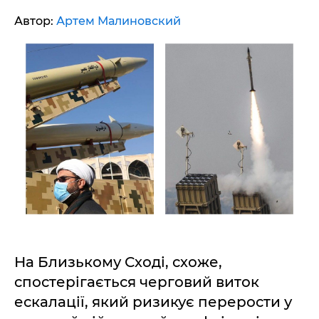
Автор:
Артем Малиновский
На Близькому Сході, схоже,
спостерігається черговий виток
ескалації, який ризикує перерости у