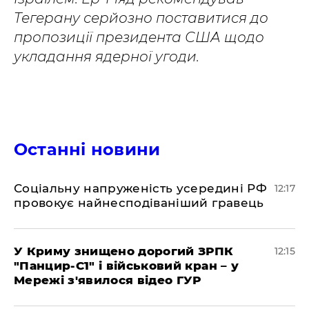
Тегерану серйозно поставитися до
пропозиції президента США щодо
укладання ядерної угоди.
Останні новини
Соціальну напруженість усередині РФ
12:17
провокує найнесподіваніший гравець
У Криму знищено дорогий ЗРПК
12:15
"Панцир-С1" і військовий кран – у
Мережі з'явилося відео ГУР