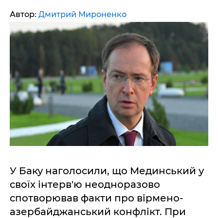
Автор:
Дмитрий Мироненко
У Баку наголосили, що Мединський у
своїх інтерв'ю неодноразово
спотворював факти про вірмено-
азербайджанський конфлікт. При