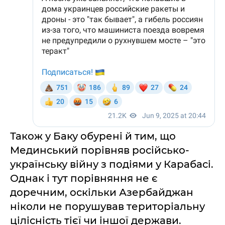
Також у Баку обурені й тим, що
Мединський порівняв російсько-
українську війну з подіями у Карабасі.
Однак і тут порівняння не є
доречним, оскільки Азербайджан
ніколи не порушував територіальну
цілісність тієї чи іншої держави.