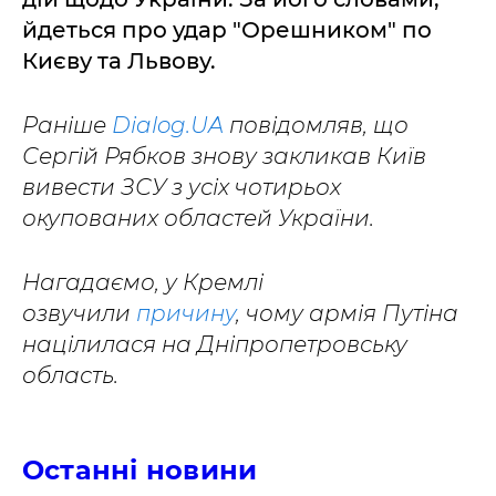
йдеться про удар "Орешником" по
Києву та Львову.
Раніше
Dialog.UA
повідомляв, що
Сергій Рябков знову закликав Київ
вивести ЗСУ з усіх чотирьох
окупованих областей України.
Нагадаємо, у Кремлі
озвучили
причину
, чому армія Путіна
націлилася на Дніпропетровську
область.
Останні новини