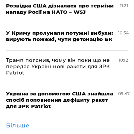
Розвідка США дізналася про терміни
11:21
нападу Росії на НАТО – WSJ
У Криму пролунали потужні вибухи:
10:54
вирують пожежі, чути детонацію БК
Трамп пояснив, чому він поки що не
10:12
передає Україні нові ракети для ЗРК
Patriot
Україна за допомогою США знайшла
09:47
спосіб поповнення дефіциту ракет
для ЗРК Patriot
Більше