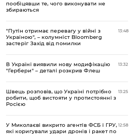
пообіцявши те, чого виконувати не
збираються
"Путін отримає перевагу у війні з
13:48
Україною", – колумніст Bloomberg
застеріг Захід від помилки
В Україні виявили нову модифікацію
13:32
"Гербери" – деталі розкрив Флеш
Швець розповів, що Україні потрібно
13:25
робити, щоб вистояти у протистоянні з
Росією
У Миколаєві викрито агентів ФСБ і ГРУ,
12:58
які коригували удари дронів і ракет по