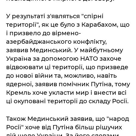
У результаті з'являться "спірні
території", як це було з Карабахом, що
і призвело до вірмено-
азербайджанського конфлікту,
заявив Мединський. У майбутньому
Україна за допомогою НАТО захоче
відвоювати ці території, що призведе
до нової війни та, можливо, навіть
ядерної, заявив помічник Путіна, тому
Кремль хоче укласти мир і внести всі
ці окуповані території до складу Росії.
Також Мединський заявив, що "народ
Росії" хоче від Путіна більш рішучих
дій щодо України. За його словами,