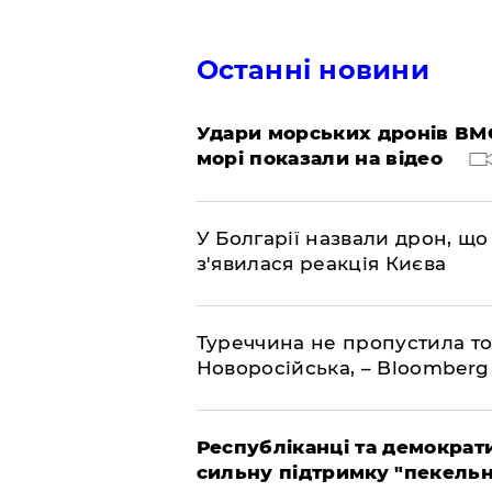
Останні новини
Удари морських дронів ВМС
морі показали на відео
У Болгарії назвали дрон, що 
з'явилася реакція Києва
Туреччина не пропустила то
Новоросійська, – Bloomberg
Республіканці та демократи
сильну підтримку "пекельни