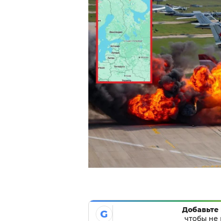
Добавьте 
G
чтобы не 