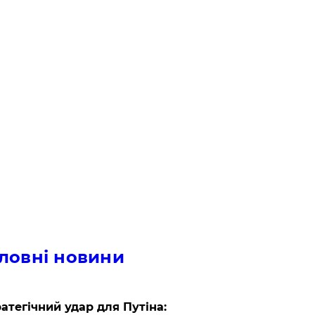
ловні новини
атегічний удар для Путіна: