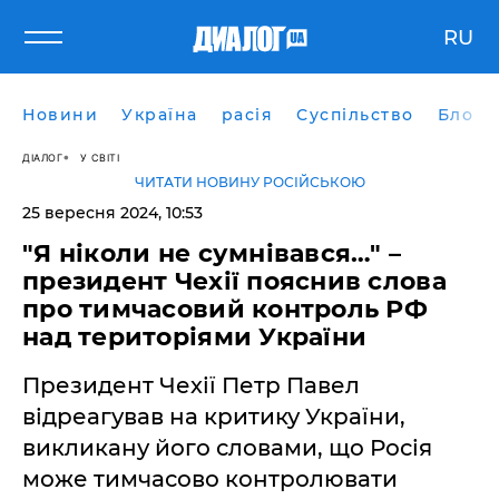
RU
Новини
Україна
расія
Суспільство
Блоги
ДІАЛОГ
У СВІТІ
ЧИТАТИ НОВИНУ РОСІЙСЬКОЮ
25 вересня 2024, 10:53
"Я ніколи не сумнівався…" –
президент Чехії пояснив слова
про тимчасовий контроль РФ
над територіями України
Президент Чехії Петр Павел
відреагував на критику України,
викликану його словами, що Росія
може тимчасово контролювати