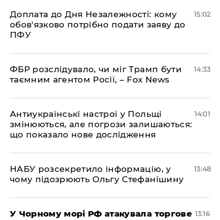
Доплата до Дня Незалежності: кому
15:02
обов'язково потрібно подати заяву до
ПФУ
ФБР розслідувало, чи міг Трамп бути
14:33
таємним агентом Росії, – Fox News
Антиукраїнські настрої у Польщі
14:01
змінюються, але погрози залишаються:
що показало нове дослідження
НАБУ розсекретило інформацію, у
13:48
чому підозрюють Ольгу Стефанішину
У Чорному морі РФ атакувала торгове
13:16