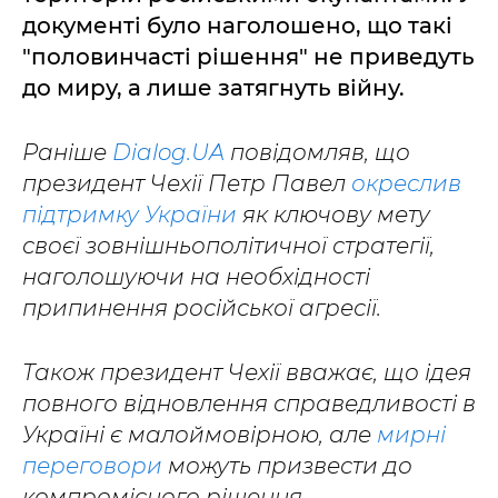
документі було наголошено, що такі
"половинчасті рішення" не приведуть
до миру, а лише затягнуть війну.
Раніше
Dialog.UA
повідомляв, що
президент Чехії Петр Павел
окреслив
підтримку України
як ключову мету
своєї зовнішньополітичної стратегії,
наголошуючи на необхідності
припинення російської агресії.
Також президент Чехії вважає, що ідея
повного відновлення справедливості в
Україні є малоймовірною, але
мирні
переговори
можуть призвести до
компромісного рішення.