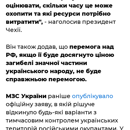
оцінювати, скільки часу це може
охопити та які ресурси потрібно
витратити",
- наголосив президент
Чехії.
Він також додав, що
перемога над
РФ, якщо її буде досягнуто ціною
загибелі значної частини
українського народу, не буде
справжньою перемогою.
МЗС України
раніше
опублікувало
офіційну заяву, в якій рішуче
відкинуло будь-які варіанти з
тимчасовим контролем українських
територій російськими окупантами. У