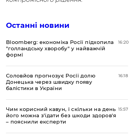
Останні новини
Bloomberg: економіка Росії підхопила
16:20
"голландську хворобу" у найважчій
формі
Соловйов прогнозує Росії долю
16:18
Донецька через швидку появу
балістики в України
Чим корисний кавун, і скільки на день
15:57
його можна з'їдати без шкоди здоров'я
– пояснили експерти