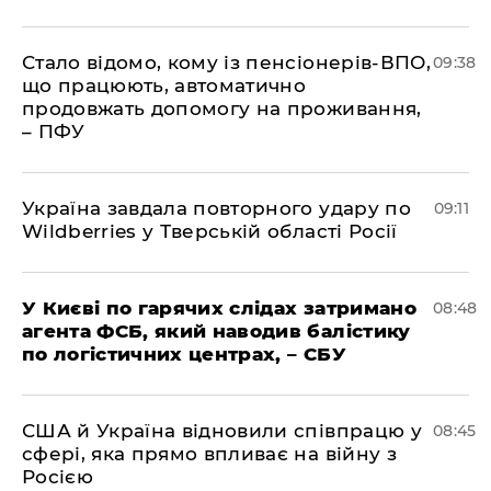
Стало відомо, кому із пенсіонерів-ВПО,
09:38
що працюють, автоматично
продовжать допомогу на проживання,
– ПФУ
Україна завдала повторного удару по
09:11
Wildberries у Тверській області Росії
У Києві по гарячих слідах затримано
08:48
агента ФСБ, який наводив балістику
по логістичних центрах, – СБУ
США й Україна відновили співпрацю у
08:45
сфері, яка прямо впливає на війну з
Росією