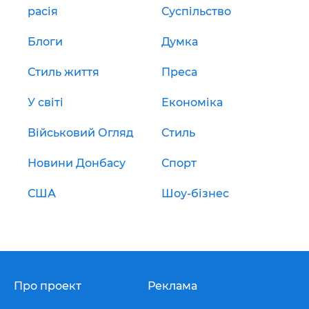
расія
Суспільство
Блоги
Думка
Стиль життя
Преса
У світі
Економіка
Військовий Огляд
Стиль
Новини Донбасу
Спорт
США
Шоу-бізнес
Про проект
Реклама