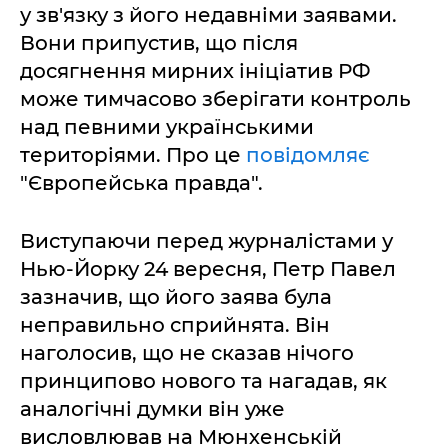
у зв'язку з його недавніми заявами.
Вони припустив, що після
досягнення мирних ініціатив РФ
може тимчасово зберігати контроль
над певними українськими
територіями. Про це
повідомляє
"Європейська правда".
Виступаючи перед журналістами у
Нью-Йорку 24 вересня, Петр Павел
зазначив, що його заява була
неправильно сприйнята. Він
наголосив, що не сказав нічого
принципово нового та нагадав, як
аналогічні думки він уже
висловлював на Мюнхенській