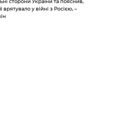
ьні сторони України та пояснив,
її врятувало у війні з Росією, –
ін