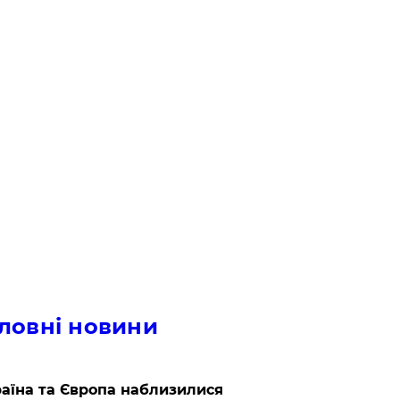
ловні новини
аїна та Європа наблизилися