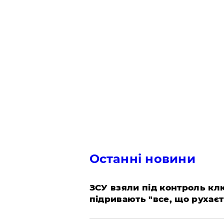
Останні новини
ЗСУ взяли під контроль клю
підривають "все, що рухаєт