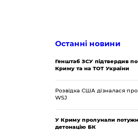
Останні новини
Генштаб ЗСУ підтвердив по
Криму та на ТОТ України
Розвідка США дізналася про
WSJ
У Криму пролунали потужні
детонацію БК