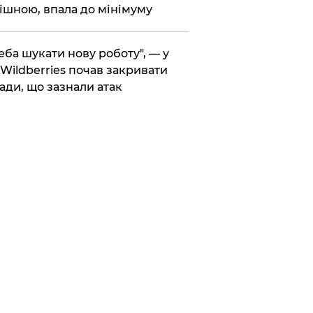
ішною, впала до мінімуму
реба шукати нову роботу", — у
Wildberries почав закривати
ади, що зазнали атак