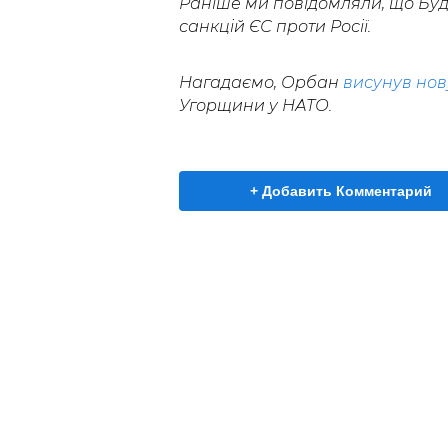
Раніше ми повідомляли, що Бу
санкцій ЄС проти Росії.
Нагадаємо, Орбан
висунув нов
Угорщини у НАТО.
+ Добавить Комментарий