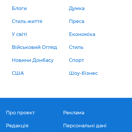
Блоги
Думка
Стиль життя
Преса
У світі
Економіка
Військовий Огляд
Стиль
Новини Донбасу
Спорт
США
Шоу-бізнес
Про проект
Реклама
Редакція
Персональні дані