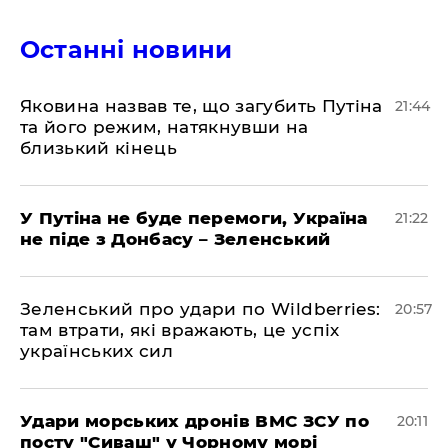
Останні новини
Яковина назвав те, що загубить Путіна
21:44
та його режим, натякнувши на
близький кінець
У Путіна не буде перемоги, Україна
21:22
не піде з Донбасу – Зеленський
Зеленський про удари по Wildberries:
20:57
там втрати, які вражають, це успіх
українських сил
Удари морських дронів ВМС ЗСУ по
20:11
посту "Сиваш" у Чорному морі