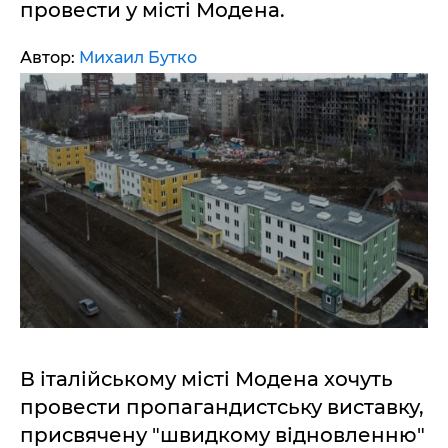
провести у місті Модена.
Автор:
Михаил Бутко
В італійському місті Модена хочуть
провести пропагандистську виставку,
присвячену "швидкому відновленню"