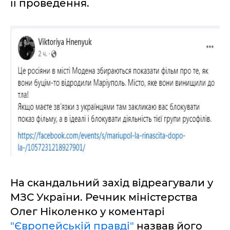
її проведення.
На скандальний захід відреагували у
МЗС України. Речник міністерства
Олег Ніколенко у коментарі
"Європейській правді"
назвав його