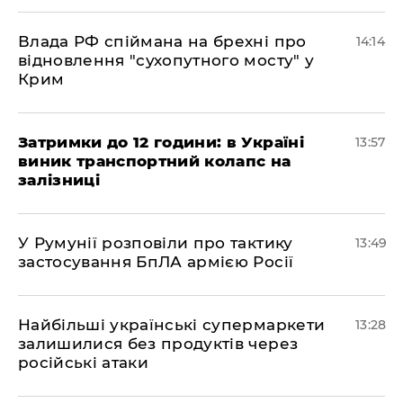
Влада РФ спіймана на брехні про
14:14
відновлення "сухопутного мосту" у
Крим
Затримки до 12 години: в Україні
13:57
виник транспортний колапс на
залізниці
У Румунії розповіли про тактику
13:49
застосування БпЛА армією Росії
Найбільші українські супермаркети
13:28
залишилися без продуктів через
російські атаки