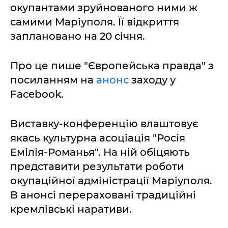
окупантами зруйнованого ними ж
самими Маріуполя. Її відкриття
заплановано на 20 січня.
Про це пише "Європейська правда" з
посиланням на
анонс
заходу у
Facebook.
Виставку-конференцію влаштовує
якась культурна асоціація "Росія
Емілія-Романья". На ній обіцяють
представити результати роботи
окупаційної адміністрації Маріуполя.
В анонсі перераховані традиційні
кремлівські наративи.