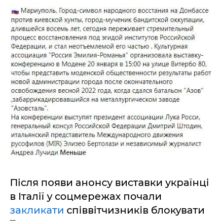
Після появи анонсу виставки українці
в Італії у соцмережах почали
закликати
співвітчизників блокувати