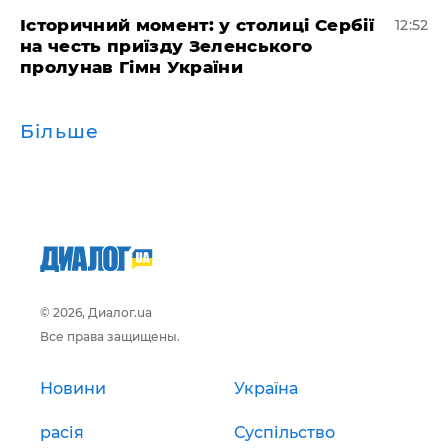
Історичний момент: у столиці Сербії
12:52
на честь приїзду Зеленського
пролунав Гімн України
Більше
© 2026, Диалог.ua
Все права защищены.
Новини
Україна
расія
Суспільство