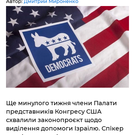
Автор:
Дмитрий Мироненко
Ще минулого тижня члени Палати
представників Конгресу США
схвалили законопроєкт щодо
виділення допомоги Ізраїлю. Спікер