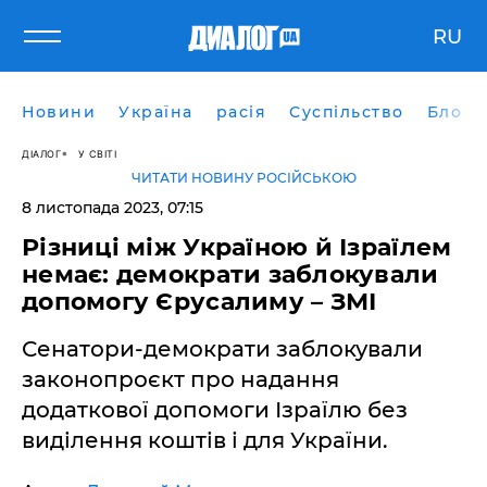
RU
Новини
Україна
расія
Суспільство
Блоги
ДІАЛОГ
У СВІТІ
ЧИТАТИ НОВИНУ РОСІЙСЬКОЮ
8 листопада 2023, 07:15
Різниці між Україною й Ізраїлем
немає: демократи заблокували
допомогу Єрусалиму – ЗМІ
Сенатори-демократи заблокували
законопроєкт про надання
додаткової допомоги Ізраїлю без
виділення коштів і для України.