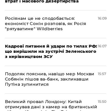
втрат і масового дезертирства
Росіянам це не сподобається:
16:09
економіст Сонін розповів, як Росія
"рятуватиме" Wildberries
Кадрові питання й удари по тилах РФ:
16:07
що вирішили на зустрічі Зеленського
з керівництвом ЗСУ
Подоляк пояснив, навіщо мер Москви
15:57
Собянін пішов ва-банк, закликавши
Путіна зупинитися
Великий провал Лондону: Китай
15:50
отримував дані з камер на британській