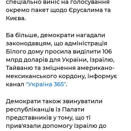
спеціально виніс на голосування
окремо пакет щодо Єрусалима та
Києва.
Ба більше, демократи нагадали
законодавцям, що адміністрація
Білого дому просила виділити 106
млрд доларів для України, Ізраїлю,
Тайваню та зміцнення американо-
мексиканського кордону, інформує
канал
"Україна 365"
.
Демократи також звинуватили
республіканців із Палати
представників у тому, що ті
прив'язали допомогу Ізраїлю до