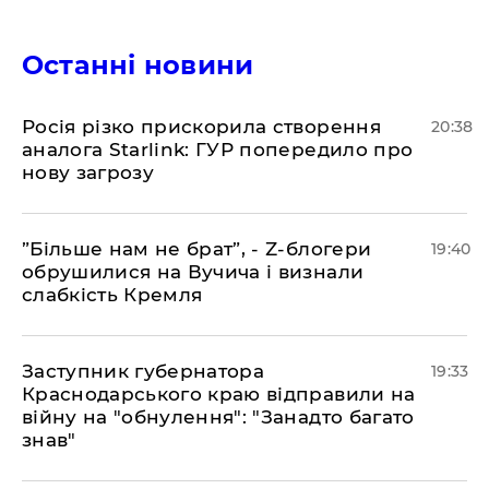
Останні новини
​Росія різко прискорила створення
20:38
аналога Starlink: ГУР попередило про
нову загрозу
​”Більше нам не брат”, - Z-блогери
19:40
обрушилися на Вучича і визнали
слабкість Кремля
​Заступник губернатора
19:33
Краснодарського краю відправили на
війну на "обнулення": "Занадто багато
знав"