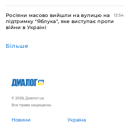
Росіяни масово вийшли на вулицю на
13:54
підтримку "Яблука", яке виступає проти
війни в Україні
Більше
© 2026, Диалог.ua
Все права защищены.
Новини
Україна