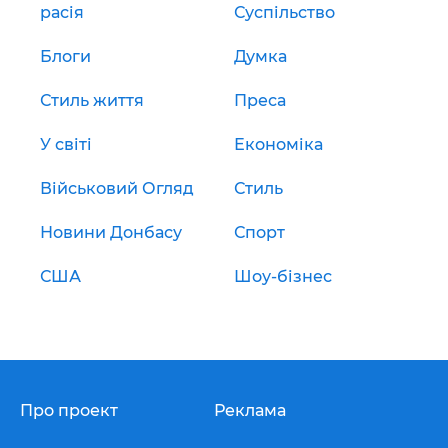
расія
Суспільство
Блоги
Думка
Стиль життя
Преса
У світі
Економіка
Військовий Огляд
Стиль
Новини Донбасу
Спорт
США
Шоу-бізнес
Про проект
Реклама