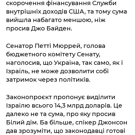
скорочення фінансування Служби
внутрішніх доходів США, та тому сума
вийшла набагато меншою, ніж
просив Джо Байден.
Сенатор Петті Мюррей, голова
бюджетного комітету Сенату,
наголосив, що Україна, так само, як і
Ізраїль, не може дозволити собі
затримок через політиків.
Законопроєкт пропонує виділити
Ізраїлю всього 14,3 млрд доларів. Це
далеко не та сума, про яку просив
Білий дім. Ба більше, спікер Джонсон
дав зрозуміти, що законодавці готові