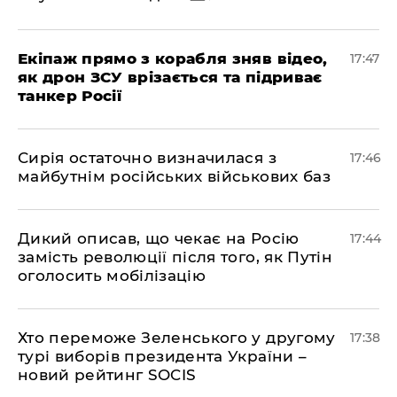
Екіпаж прямо з корабля зняв відео,
17:47
як дрон ЗСУ врізається та підриває
танкер Росії
Сирія остаточно визначилася з
17:46
майбутнім російських військових баз
Дикий описав, що чекає на Росію
17:44
замість революції після того, як Путін
оголосить мобілізацію
Хто переможе Зеленського у другому
17:38
турі виборів президента України –
новий рейтинг SOCIS