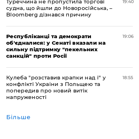
Туреччина не пропустила торгові
19:40
судна, що йшли до Новоросійська, –
Bloomberg дізнався причину
Республіканці та демократи
19:06
об'єдналися: у Сенаті вказали на
сильну підтримку "пекельних
санкцій" проти Росії
Кулеба "розставив крапки над і" у
18:55
конфлікті України з Польщею та
попередив про новий витік
напруженості
Більше