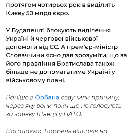
протягом чотирьох років виділить
Києву 50 млрд євро.
У Будапешті блокують виділення
Україні й чергової військової
допомоги від ЄС. А прем'єр-міністр
Словаччини ясно дав зрозуміти, що за
його правління Братислава також
більше не допомагатиме Україні у
військовому плані.
Раніше в
Орбана
озвучили причину,
через яку вони поки що не голосують
за заявку Швеції у НАТО.
Нагадаємо, Боррель відповів на