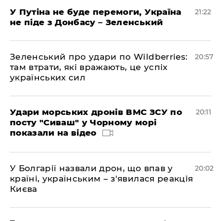
У Путіна не буде перемоги, Україна
21:22
не піде з Донбасу – Зеленський
Зеленський про удари по Wildberries:
20:57
там втрати, які вражають, це успіх
українських сил
Удари морських дронів ВМС ЗСУ по
20:11
посту "Сиваш" у Чорному морі
показали на відео
У Болгарії назвали дрон, що впав у
20:02
країні, українським – з'явилася реакція
Києва