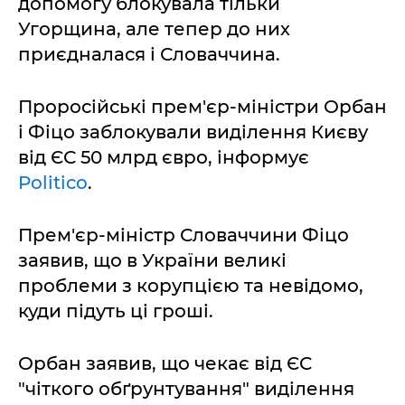
допомогу блокувала тільки
Угорщина, але тепер до них
приєдналася і Словаччина.
Проросійські прем'єр-міністри Орбан
і Фіцо заблокували виділення Києву
від ЄС 50 млрд євро, інформує
Politico
.
Прем'єр-міністр Словаччини Фіцо
заявив, що в України великі
проблеми з корупцією та невідомо,
куди підуть ці гроші.
Орбан заявив, що чекає від ЄС
"чіткого обґрунтування" виділення