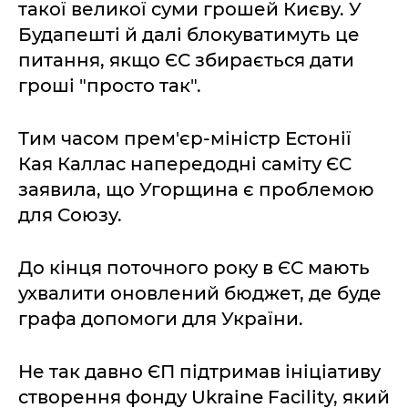
такої великої суми грошей Києву. У
Будапешті й далі блокуватимуть це
питання, якщо ЄС збирається дати
гроші "просто так".
Тим часом прем'єр-міністр Естонії
Кая Каллас напередодні саміту ЄС
заявила, що Угорщина є проблемою
для Союзу.
До кінця поточного року в ЄС мають
ухвалити оновлений бюджет, де буде
графа допомоги для України.
Не так давно ЄП підтримав ініціативу
створення фонду Ukraine Facility, який