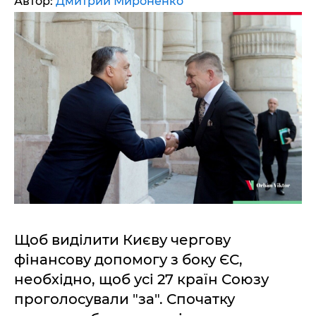
Автор:
Дмитрий Мироненко
Щоб виділити Києву чергову
фінансову допомогу з боку ЄС,
необхідно, щоб усі 27 країн Союзу
проголосували "за". Спочатку