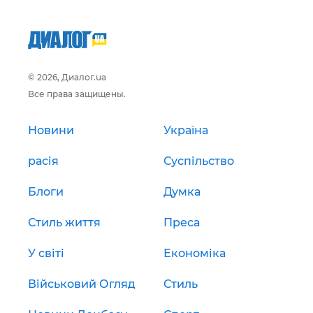
© 2026, Диалог.ua
Все права защищены.
Новини
Україна
расія
Суспільство
Блоги
Думка
Стиль життя
Преса
У світі
Економіка
Військовий Огляд
Стиль