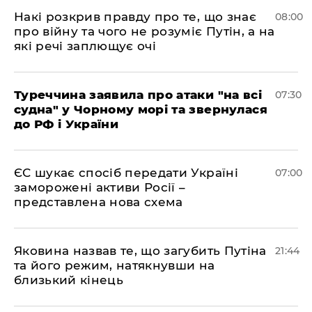
Накі розкрив правду про те, що знає
08:00
про війну та чого не розуміє Путін, а на
які речі заплющує очі
Туреччина заявила про атаки "на всі
07:30
судна" у Чорному морі та звернулася
до РФ і України
ЄС шукає спосіб передати Україні
07:00
заморожені активи Росії –
представлена ​​нова схема
Яковина назвав те, що загубить Путіна
21:44
та його режим, натякнувши на
близький кінець