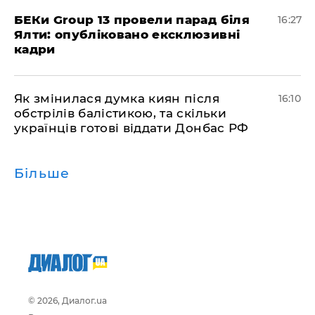
БЕКи Group 13 провели парад біля
16:27
Ялти: опубліковано ексклюзивні
кадри
Як змінилася думка киян після
16:10
обстрілів балістикою, та скільки
українців готові віддати Донбас РФ
Більше
© 2026, Диалог.ua