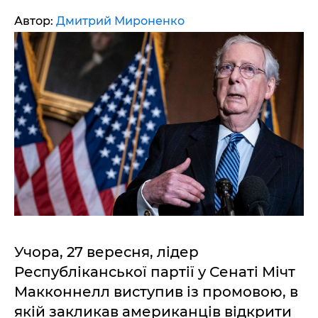
Автор:
Дмитрий Мироненко
Учора, 27 вересня, лідер
Республіканської партії у Сенаті Мічт
Макконнелл виступив із промовою, в
якій закликав американців відкрити