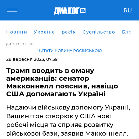
RU
Новини
Україна
расія
Суспільство
Блоги
ДІАЛОГ
У СВІТІ
ЧИТАТИ НОВИНУ РОСІЙСЬКОЮ
28 вересня 2023, 07:59
Трамп вводить в оману
американців: сенатор
Макконнелл пояснив, навіщо
США допомагають Україні
Надаючи військову допомогу Україні,
Вашингтон створює у США нові
робочі місця та сприяє розвитку
військової бази, заявив Макконнелл.