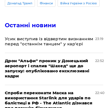
Дональд Трамп
Фінанси
Війна України з Росією
Останні новини
​Усик виступив із відвертим визнанням
23:19
перед "останнім танцем" у кар'єрі
​Дрон "Альфи" проник у Донецький
22:52
аеропорт і спалив "Шахед" ще до
запуску: опубліковано ексклюзивні
кадри
​Спроби переконати Маска на
22:40
використання Starlink для ударів по
балістиці в РФ - The Atlantic дізнався