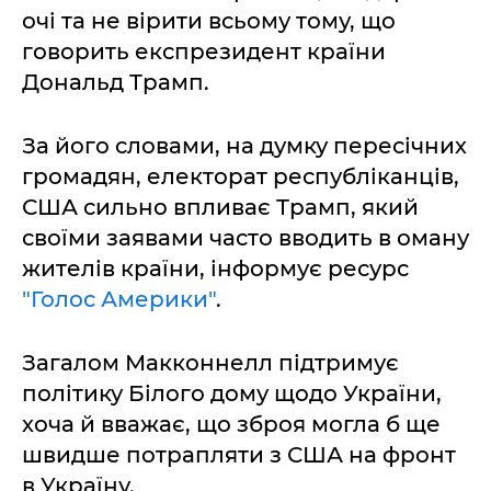
очі та не вірити всьому тому, що
говорить експрезидент країни
Дональд Трамп.
За його словами, на думку пересічних
громадян, електорат республіканців,
США сильно впливає Трамп, який
своїми заявами часто вводить в оману
жителів країни, інформує ресурс
"Голос Америки"
.
Загалом Макконнелл підтримує
політику Білого дому щодо України,
хоча й вважає, що зброя могла б ще
швидше потрапляти з США на фронт
в Україну.