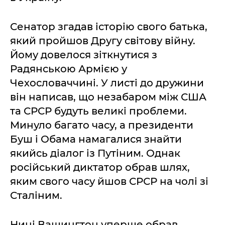
Сенатор згадав історію свого батька,
який пройшов Другу світову війну.
Йому довелося зіткнутися з
Радянською Армією у
Чехословаччині. У листі до дружини
він написав, що незабаром між США
та СРСР будуть великі проблеми.
Минуло багато часу, а президенти
Буш і Обама намагалися знайти
якийсь діалог із Путіним. Однак
російський диктатор обрав шлях,
яким свого часу йшов СРСР на чолі зі
Сталіним.
Нині Вашингтон уперше обрав