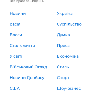
Все права защищены.
Новини
Україна
расія
Суспільство
Блоги
Думка
Стиль життя
Преса
У світі
Економіка
Військовий Огляд
Стиль
Новини Донбасу
Спорт
США
Шоу-бізнес