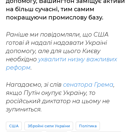
допомогу, Вашингтон заміщує активи
на більш сучасні, тим самим
покращуючи промислову базу.
Раніше ми повідомляли, що США
готові й надалі надавати Україні
допомогу, але для цього Києву
необхідно
ухвалити низку важливих
реформ
.
Нагадаємо, зі слів
сенатора Грема
,
якщо Путін окупує Україну, то
російський диктатор на цьому не
зупиниться.
США
Збройні сили України
Політика