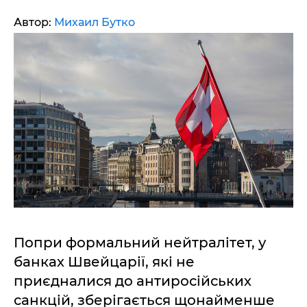
Автор:
Михаил Бутко
Попри формальний нейтралітет, у
банках Швейцарії, які не
приєдналися до антиросійських
санкцій, зберігається щонайменше