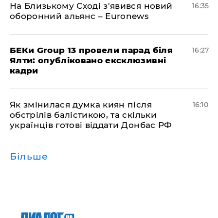
На Близькому Сході з'явився новий
16:35
оборонний альянс – Euronews
БЕКи Group 13 провели парад біля
16:27
Ялти: опубліковано ексклюзивні
кадри
Як змінилася думка киян після
16:10
обстрілів балістикою, та скільки
українців готові віддати Донбас РФ
Більше