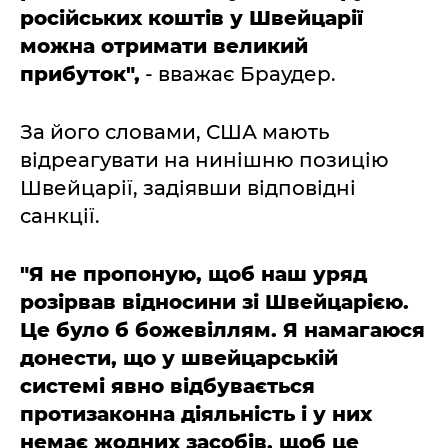
російських коштів у Швейцарії
можна отримати великий
прибуток",
- вважає Браудер.
За його словами, США мають
відреагувати на нинішню позицію
Швейцарії, задіявши відповідні
санкції.
"Я не пропоную, щоб наш уряд
розірвав відносини зі Швейцарією.
Це було б божевіллям. Я намагаюся
донести, що у швейцарській
системі явно відбувається
протизаконна діяльність і у них
немає жодних засобів, щоб це