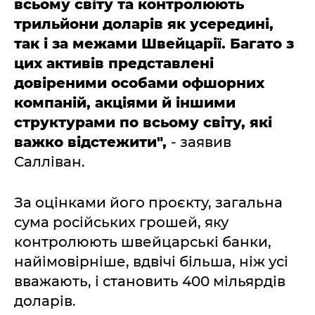
всьому світу та контролюють
трильйони доларів як усередині,
так і за межами Швейцарії. Багато з
цих активів представлені
довіреними особами офшорних
компаній, акціями й іншими
структурами по всьому світу, які
важко відстежити",
- заявив
Салліван.
За оцінками його проєкту, загальна
сума російських грошей, яку
контролюють швейцарські банки,
найімовірніше, вдвічі більша, ніж усі
вважають, і становить 400 мільярдів
доларів.