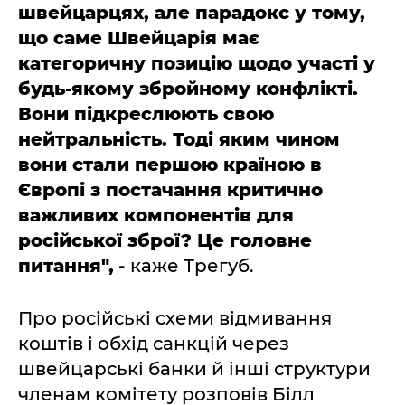
швейцарцях, але парадокс у тому,
що саме Швейцарія має
категоричну позицію щодо участі у
будь-якому збройному конфлікті.
Вони підкреслюють свою
нейтральність. Тоді яким чином
вони стали першою країною в
Європі з постачання критично
важливих компонентів для
російської зброї? Це головне
питання",
- каже Трегуб.
Про російські схеми відмивання
коштів і обхід санкцій через
швейцарські банки й інші структури
членам комітету розповів Білл