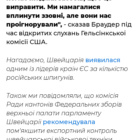
виправити. Ми намагалися
вплинути ззовні, але вони нас
проігнорували",
- сказав Браудер під
час відкритих слухань Гельсінкської
комісії США.
Нагадаємо, Швейцарія
виявилася
одним із лідерів країн ЄС за кількістю
російських шпигунів.
Також ми повідомляли, що комісія
Ради кантонів Федеральних зборів
верхньої палати парламенту
Швейцарії
рекомендувала
пом'якшити експортний контроль
швейцарської військової техніки.