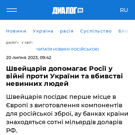
RU
Новини
Україна
расія
Суспільство
Блоги
ДІАЛОГ
У СВІТІ
ЧИТАТИ НОВИНУ РОСІЙСЬКОЮ
20 липня 2023, 09:42
Швейцарія допомагає Росії у
війні проти України та вбивстві
невинних людей
Швейцарія посідає перше місце в
Європі з виготовлення компонентів
для російської зброї, ау банках країни
знаходяться сотні мільярдів доларів
РФ.