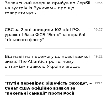
​Зеленський вперше прибув до Сербії
19:33
на зустріч із Вучичем – про що
говоритимуть
​СБС за 2 дні знищили 102 цілі РФ:
19:27
уражені база ФСБ "Беня" та кораблі
"тіньового флоту"
​Від надії на перемогу до нової важкої
19:22
зими: The Atlantic про те, чому
оптимізм навколо України згасає
​"Путін перевіряє рішучість Заходу", –
19:13
Сенат США офіційно взявся за
"пекельні санкції" проти Росії