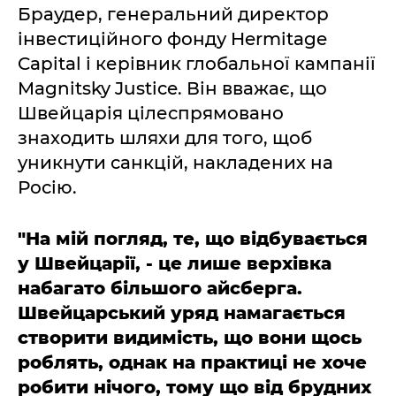
Браудер, генеральний директор
інвестиційного фонду Hermitage
Capital і керівник глобальної кампанії
Magnitsky Justice. Він вважає, що
Швейцарія цілеспрямовано
знаходить шляхи для того, щоб
уникнути санкцій, накладених на
Росію.
"На мій погляд, те, що відбувається
у Швейцарії, - це лише верхівка
набагато більшого айсберга.
Швейцарський уряд намагається
створити видимість, що вони щось
роблять, однак на практиці не хоче
робити нічого, тому що від брудних