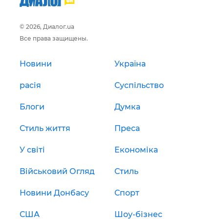
© 2026, Диалог.ua
Все права защищены.
Новини
Україна
расія
Суспільство
Блоги
Думка
Стиль життя
Преса
У світі
Економіка
Військовий Огляд
Стиль
Новини Донбасу
Спорт
США
Шоу-бізнес