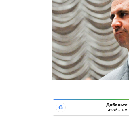
Добавьте 
G
чтобы не 