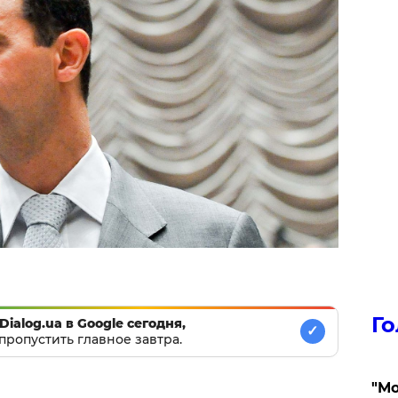
Го
Dialog.ua в Google сегодня,
✓
пропустить главное завтра.
"Мо