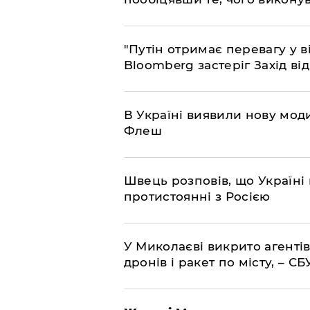
"Путін отримає перевагу у ві
Bloomberg застеріг Захід ві
В Україні виявили нову моди
Флеш
Швець розповів, що Україні 
протистоянні з Росією
У Миколаєві викрито агентів
дронів і ракет по місту, – СБ