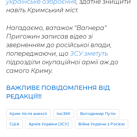
українське озброєння
, здатне знищити
навіть Кримський міст.
Нагадаємо, ватажок "Вагнера"
Пригожин записав відео зі
зверненням до російської влади,
попереджаючи, що
ЗСУ зметуть
підрозділи окупаційної армії аж до
самого Криму.
ВАЖЛИВЕ ПОВІДОМЛЕННЯ ВІД
РЕДАКЦІЇ!!!
Крим після анексії
ІноЗМІ
Володимир Путін
США
Армія України (ЗСУ)
Війна України з Росією