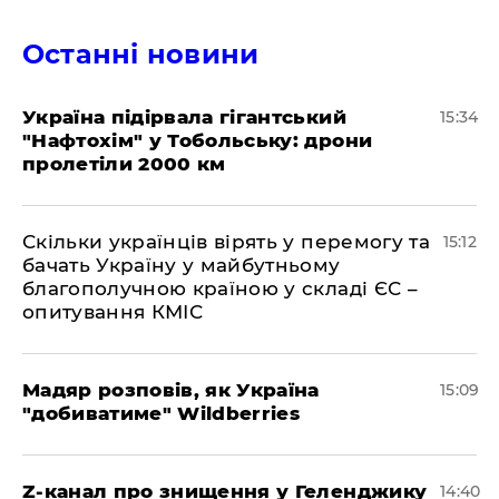
Останні новини
Україна підірвала гігантський
15:34
"Нафтохім" у Тобольську: дрони
пролетіли 2000 км
Скільки українців вірять у перемогу та
15:12
бачать Україну у майбутньому
благополучною країною у складі ЄС –
опитування КМІС
Мадяр розповів, як Україна
15:09
"добиватиме" Wildberries
Z-канал про знищення у Геленджику
14:40