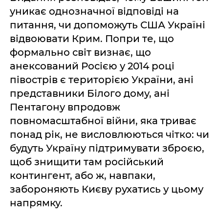
уникає однозначної відповіді на
питання, чи допоможуть США Україні
відвоювати Крим. Попри те, що
формально світ визнає, що
анексований Росією у 2014 році
півострів є територією України, ані
представники Білого дому, ані
Пентагону впродовж
повномасштабної війни, яка триває
понад рік, не висловлюються чітко: чи
будуть Україну підтримувати зброєю,
щоб знищити там російський
контингент, або ж, навпаки,
забороняють Києву рухатись у цьому
напрямку.