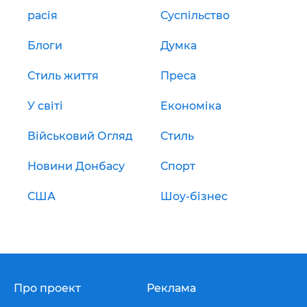
расія
Суспільство
Блоги
Думка
Стиль життя
Преса
У світі
Економіка
Військовий Огляд
Стиль
Новини Донбасу
Спорт
США
Шоу-бізнес
Про проект
Реклама