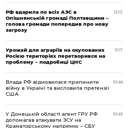
РФ вдарила по всіх АЗС в
12:12
Опішнянській громаді Полтавщини –
голова громади попередив про нову
загрозу
Урожай для аграріїв на окупованих
11:17
Росією територіях перетворився на
проблему – подробиці ЦНС
Влада РФ відмовилася припинити
10:46
війну в Україні та висловила претензії
США
У Донецькій області агент ГРУ РФ
10:45
допомагав атакувати ЗСУ на
Краматорському напрямку – СБУ