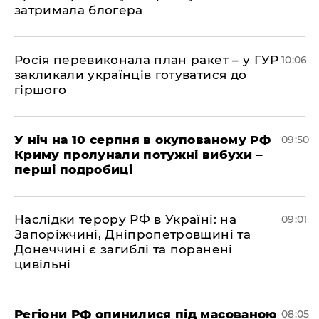
затримала блогера
Росія перевиконала план ракет – у ГУР
10:06
закликали українців готуватися до
гіршого
У ніч на 10 серпня в окупованому РФ
09:50
Криму пролунали потужні вибухи –
перші подробиці
Наслідки терору РФ в Україні: на
09:01
Запоріжчині, Дніпропетровщині та
Донеччині є загиблі та поранені
цивільні
Регіони РФ опинилися під масованою
08:05