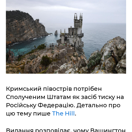
Кримський півострів потрібен
Сполученим Штатам як засіб тиску на
Російську Федерацію. Детально про
цю тему пише
The Hill
.
Видання розповідає, чому Вашингтон