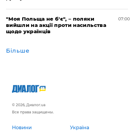
"Моя Польща не б'є", – поляки
07:00
вийшли на акції проти насильства
щодо українців
Більше
© 2026, Диалог.ua
Все права защищены.
Новини
Україна