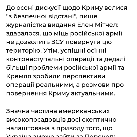
До осені дискусії щодо Криму велися
"з безпечної відстані", пише
журналістка видання Елен Мітчел:
здавалося, що міць російської армії
не дозволить ЗСУ повернути цю
територію. Утім, успішні осінні
контрнаступальні операції та дедалі
більші проблеми російської армії та
Кремля зробили перспективи
операції реальними, а розмови про
повернення Криму актуальними.
Значна частина американських
високопосадовців досі скептично
налаштована з приводу того, що
Україна зможе зайти за Перекоп;