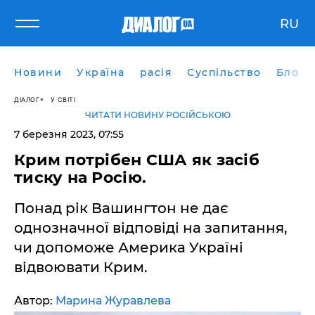
RU
Новини
Україна
расія
Суспільство
Блоги
ДІАЛОГ
У СВІТІ
ЧИТАТИ НОВИНУ РОСІЙСЬКОЮ
7 березня 2023, 07:55
Крим потрібен США як засіб
тиску на Росію.
Понад рік Вашингтон не дає
однозначної відповіді на запитання,
чи допоможе Америка Україні
відвоювати Крим.
Автор:
Марина Журавлева