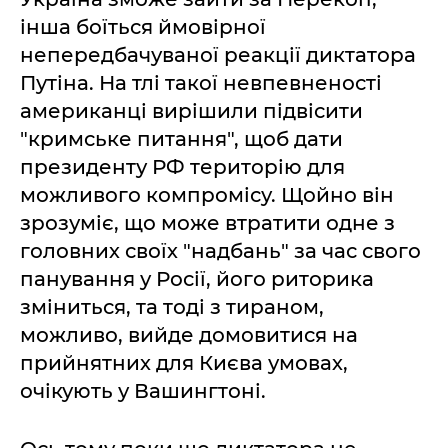
інша боїться ймовірної
непередбачуваної реакції диктатора
Путіна. На тлі такої невпевненості
американці вирішили підвісити
"кримське питання", щоб дати
президенту РФ територію для
можливого компромісу. Щойно він
зрозуміє, що може втратити одне з
головних своїх "надбань" за час свого
панування у Росії, його риторика
зміниться, та тоді з тираном,
можливо, вийде домовитися на
прийнятних для Києва умовах,
очікують у Вашингтоні.