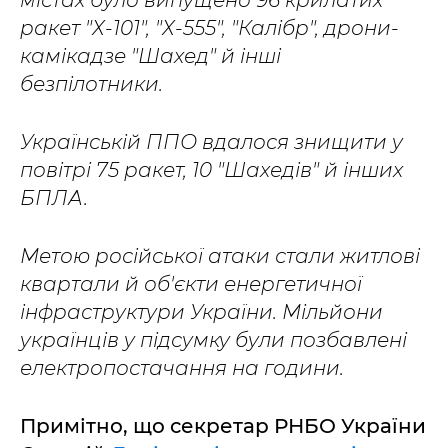
містах було випущено 96 крилатих
ракет "Х-101", "Х-555", "Калібр", дрони-
камікадзе "Шахед" й інші
безпілотники.
Українській ППО вдалося знищити у
повітрі 75 ракет, 10 "Шахедів" й інших
БПЛА.
Метою російської атаки стали житлові
квартали й об'єкти енергетичної
інфраструктури України. Мільйони
українців у підсумку були позбавлені
електропостачання на години.
Примітно, що секретар РНБО України