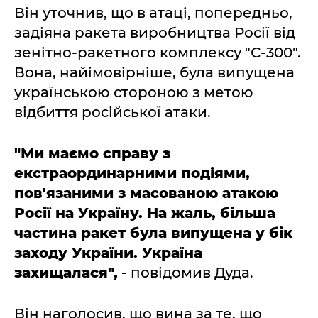
Він уточнив, що в атаці, попередньо,
задіяна ракета виробництва Росії від
зенітно-ракетного комплексу "С-300".
Вона, найімовірніше, була випущена
українською стороною з метою
відбиття російської атаки.
"Ми маємо справу з
екстраординарними подіями,
пов'язаними з масованою атакою
Росії на Україну. На жаль, більша
частина ракет була випущена у бік
заходу України. Україна
захищалася",
- повідомив Дуда.
Він наголосив, що вина за те, що