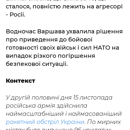
сталося, повністю лежить на агресорі
- Росії.
Водночас Варшава ухвалила рішення
про приведення до бойової
готовності своїх військ і сил НАТО на
випадок різкого погіршення
безпекової ситуації.
Контекст
У другій половині дня 15 листопада
російська армія здійснила
наймасштабніший і наймасованіший
ракетний обстріл України
. По мирних