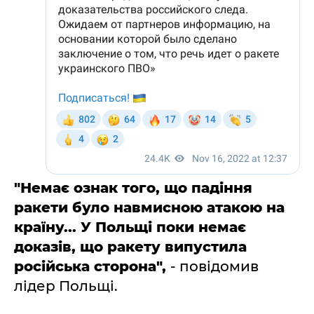
"Немає ознак того, що падіння
ракети було навмисною атакою на
країну... У Польщі поки немає
доказів, що ракету випустила
російська сторона",
- повідомив
лідер Польщі.