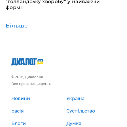
"голландську хворобу" у найважчій
формі
Більше
© 2026, Диалог.ua
Все права защищены.
Новини
Україна
расія
Суспільство
Блоги
Думка