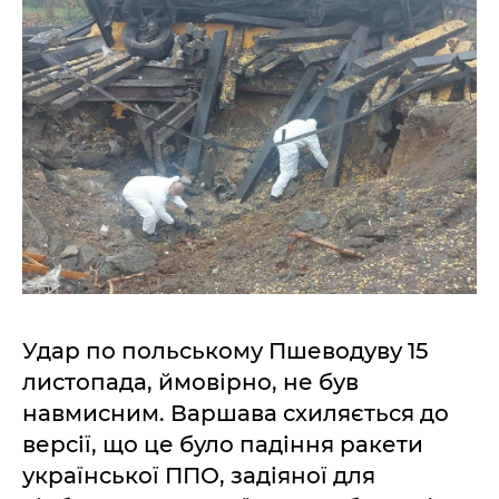
Удар по польському Пшеводуву 15
листопада, ймовірно, не був
навмисним. Варшава схиляється до
версії, що це було падіння ракети
української ППО, задіяної для