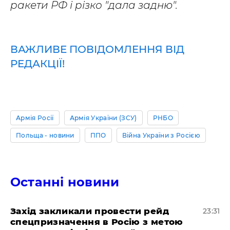
ракети РФ і різко "дала задню".
ВАЖЛИВЕ ПОВІДОМЛЕННЯ ВІД
РЕДАКЦІЇ!
Армія Росії
Армія України (ЗСУ)
РНБО
Польща - новини
ППО
Війна України з Росією
Останні новини
​Захід закликали провести рейд
23:31
спецпризначення в Росію з метою