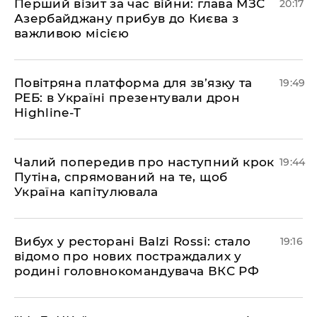
​Перший візит за час війни: глава МЗС
20:17
Азербайджану прибув до Києва з
важливою місією
​Повітряна платформа для зв’язку та
19:49
РЕБ: в Україні презентували дрон
Highline-T
​Чалий попередив про наступний крок
19:44
Путіна, спрямований на те, щоб
Україна капітулювала
​Вибух у ресторані Balzi Rossi: стало
19:16
відомо про нових постраждалих у
родині головнокомандувача ВКС РФ