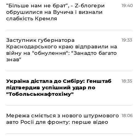
​”Більше нам не брат”, - Z-блогери
19:40
обрушилися на Вучича і визнали
слабкість Кремля
​Заступник губернатора
19:33
Краснодарського краю відправили на
війну на "обнулення": "Занадто багато
знав"
​Україна дістала до Сибіру: Генштаб
18:35
підтвердив успішний удар по
"Тобольськнафтохіму"
​Мережа сміється з нового штурмового
18:06
авто Росії для фронту: перше відео