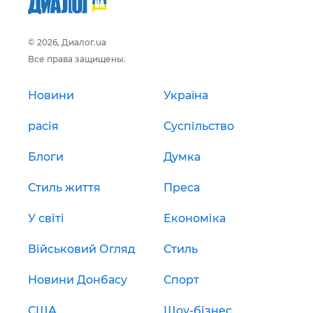
© 2026, Диалог.ua
Все права защищены.
Новини
Україна
расія
Суспільство
Блоги
Думка
Стиль життя
Преса
У світі
Економіка
Військовий Огляд
Стиль
Новини Донбасу
Спорт
США
Шоу-бізнес