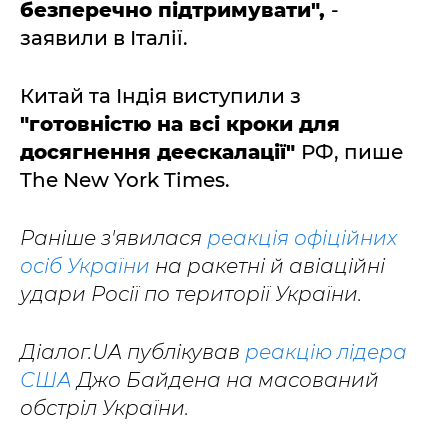
безперечно підтримувати",
-
заявили в Італії.
Китай та Індія виступили з
"готовністю на всі кроки для
досягнення деескалації"
РФ, пише
The New York Times.
Раніше з'явилася
реакція офіційних
осіб України
на ракетні й авіаційні
удари Росії по території України.
Діалог.UA публікував
реакцію лідера
США
Джо Байдена на масований
обстріл України.