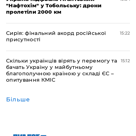
"Нафтохім" у Тобольську: дрони
пролетіли 2000 км
​Сирія: фінальний акорд російської
15:22
присутності
Скільки українців вірять у перемогу та
15:12
бачать Україну у майбутньому
благополучною країною у складі ЄС –
опитування КМІС
Більше