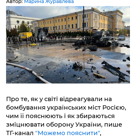
Автор:
Марина Журавлева
Про те, як у світі відреагували на
бомбування українських міст Росією,
чим її пояснюють і як збираються
зміцнювати оборону України, пише
ТГ-канал
"Можемо пояснити"
,