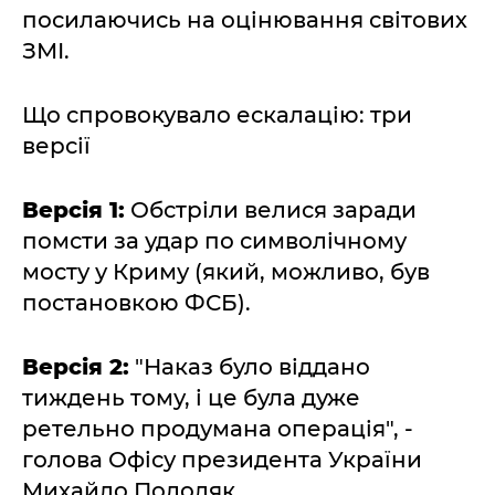
посилаючись на оцінювання світових
ЗМІ.
Що спровокувало ескалацію: три
версії
Версія 1:
Обстріли велися заради
помсти за удар по символічному
мосту у Криму (який, можливо, був
постановкою ФСБ).
Версія 2:
"Наказ було віддано
тиждень тому, і це була дуже
ретельно продумана операція", -
голова Офісу президента України
Михайло Подоляк.