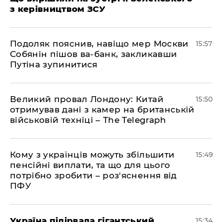
з керівництвом ЗСУ
Подоляк пояснив, навіщо мер Москви
15:57
Собянін пішов ва-банк, закликавши
Путіна зупинитися
Великий провал Лондону: Китай
15:50
отримував дані з камер на британській
військовій техніці – The Telegraph
Кому з українців можуть збільшити
15:49
пенсійні виплати, та що для цього
потрібно зробити – роз'яснення від
ПФУ
Україна підірвала гігантський
15:34